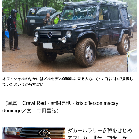
オフィシャルのなかにはメルセデスG500Lに乗る人も。かつてはこれで参戦し
ていたというからすごい
（写真：Crawl Red・新飼亮也・kristofferson macay
domingo／文：寺田昌弘）
ダカールラリー参戦をはじめ
アフリカ、北米、南米、欧