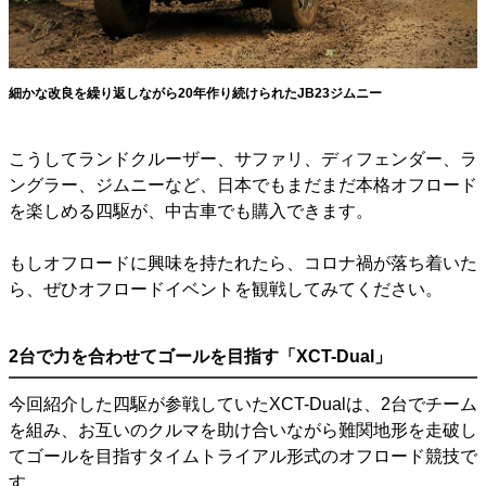
細かな改良を繰り返しながら20年作り続けられたJB23ジムニー
こうしてランドクルーザー、サファリ、ディフェンダー、ラ
ングラー、ジムニーなど、日本でもまだまだ本格オフロード
を楽しめる四駆が、中古車でも購入できます。
もしオフロードに興味を持たれたら、コロナ禍が落ち着いた
ら、ぜひオフロードイベントを観戦してみてください。
2台で力を合わせてゴールを目指す「XCT-Dual」
今回紹介した四駆が参戦していたXCT-Dualは、2台でチーム
を組み、お互いのクルマを助け合いながら難関地形を走破し
てゴールを目指すタイムトライアル形式のオフロード競技で
す。