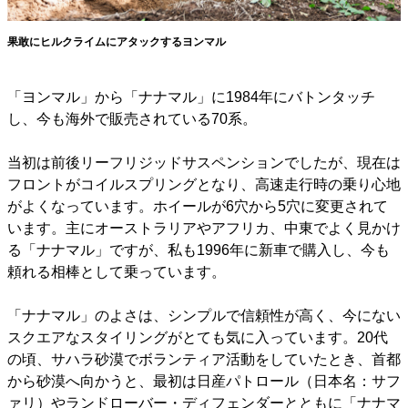
果敢にヒルクライムにアタックするヨンマル
「ヨンマル」から「ナナマル」に1984年にバトンタッチ
し、今も海外で販売されている70系。
当初は前後リーフリジッドサスペンションでしたが、現在は
フロントがコイルスプリングとなり、高速走行時の乗り心地
がよくなっています。ホイールが6穴から5穴に変更されて
います。主にオーストラリアやアフリカ、中東でよく見かけ
る「ナナマル」ですが、私も1996年に新車で購入し、今も
頼れる相棒として乗っています。
「ナナマル」のよさは、シンプルで信頼性が高く、今にない
スクエアなスタイリングがとても気に入っています。20代
の頃、サハラ砂漠でボランティア活動をしていたとき、首都
から砂漠へ向かうと、最初は日産パトロール（日本名：サフ
ァリ）やランドローバー・ディフェンダーとともに「ナナマ