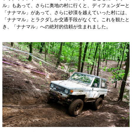
ル」もあって、さらに奥地の村に行くと、ディフェンダーと
「ナナマル」があって、さらに砂漠を越えていった村には、
「ナナマル」とラクダしか交通手段がなくて。これを観たと
き、「ナナマル」への絶対的信頼が生まれました。