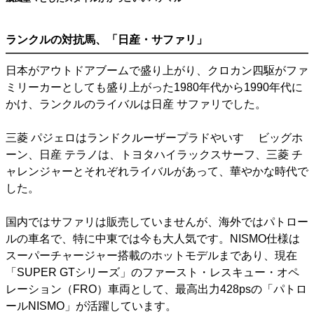
ランクルの対抗馬、「日産・サファリ」
日本がアウトドアブームで盛り上がり、クロカン四駆がファ
ミリーカーとしても盛り上がった1980年代から1990年代に
かけ、ランクルのライバルは日産 サファリでした。
三菱 パジェロはランドクルーザープラドやいすゞ ビッグホ
ーン、日産 テラノは、トヨタハイラックスサーフ、三菱 チ
ャレンジャーとそれぞれライバルがあって、華やかな時代で
した。
国内ではサファリは販売していませんが、海外ではパトロー
ルの車名で、特に中東では今も大人気です。NISMO仕様は
スーパーチャージャー搭載のホットモデルまであり、現在
「SUPER GTシリーズ」のファースト・レスキュー・オペ
レーション（FRO）車両として、最高出力428psの「パトロ
ールNISMO」が活躍しています。