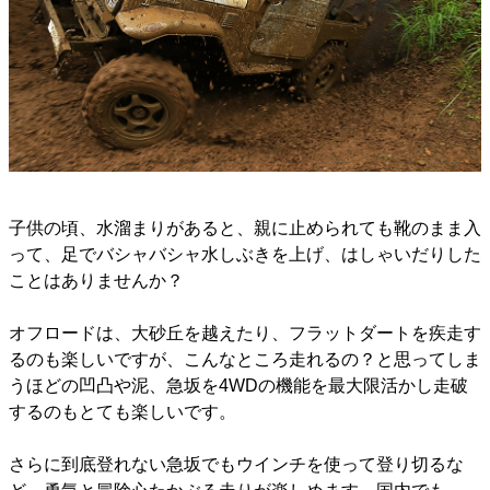
子供の頃、水溜まりがあると、親に止められても靴のまま入
って、足でバシャバシャ水しぶきを上げ、はしゃいだりした
ことはありませんか？
オフロードは、大砂丘を越えたり、フラットダートを疾走す
るのも楽しいですが、こんなところ走れるの？と思ってしま
うほどの凹凸や泥、急坂を4WDの機能を最大限活かし走破
するのもとても楽しいです。
さらに到底登れない急坂でもウインチを使って登り切るな