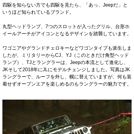
四駆を知らない方でも四駆を見たら、「あっ、Jeepだ」と
いうほど知られているブランド。
丸型ヘッドランプ、7つのスロットが入ったグリル、台形ホ
イールアーチがアイコンとなるデザインを踏襲しています。
ワゴニアやグランドチェロキーなどワゴンタイプも派生しま
したが、ミリタリーからCJ、YJ（このときだけ角型ヘッド
ランプ）、TJとラングラーは、Jeepの本流として進化し、
JKそして2018年にJLにモデルチェンジしました。写真はJK
ラングラーで、ルーフを外し、幌に替えていますが、何も装
着せずオープンエアを楽しめるのもラングラーの魅力です。