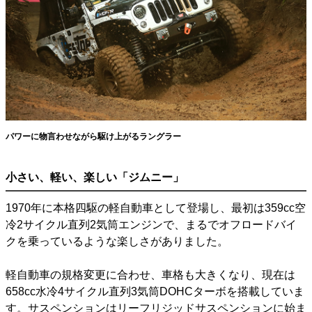
パワーに物言わせながら駆け上がるラングラー
小さい、軽い、楽しい「ジムニー」
1970年に本格四駆の軽自動車として登場し、最初は359cc空
冷2サイクル直列2気筒エンジンで、まるでオフロードバイ
クを乗っているような楽しさがありました。
軽自動車の規格変更に合わせ、車格も大きくなり、現在は
658cc水冷4サイクル直列3気筒DOHCターボを搭載していま
す。サスペンションはリーフリジッドサスペンションに始ま