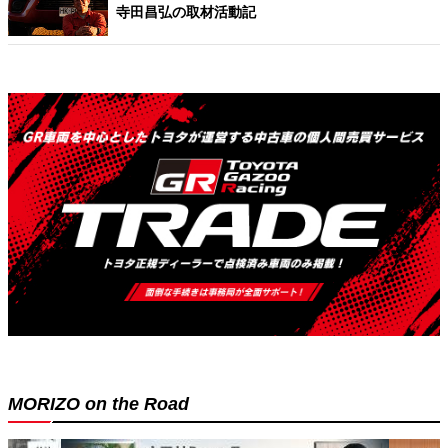
寺田昌弘の取材活動記
MORIZO on the Road