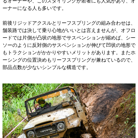
るオーナーや、このスタイリングが若者にも人気があり、オ
ーナーになる人も多いです。
前後リジッドアクスルとリーフスプリングの組み合わせは、
舗装路では決して乗り心地がいいとは言えませんが、オフロ
ードでは片側が凸状の地形でサスペンションが縮めば、シー
ソーのように反対側のサスペンションが伸びて凹状の地形で
もトラクションがかかりやすいメリットがあります。またホ
ーシングの位置決めもリーフスプリングが兼ねているので、
部品点数が少ないシンプルな構造です。