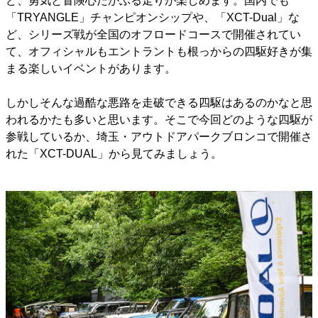
ど、勇気と冒険心たかぶる走りが楽しめます。国内でも
「TRYANGLE」チャンピオンシップや、「XCT-Dual」な
ど、シリーズ戦が全国のオフロードコースで開催されてい
て、オフィシャルもエントラントも根っからの四駆好きが集
まる楽しいイベントがあります。
しかしそんな過酷な悪路を走破できる四駆はあるのかなと思
われるかたも多いと思います。そこで今回どのような四駆が
参戦しているか、埼玉・アウトドアパークブロンコで開催さ
れた「XCT-DUAL」から見てみましょう。