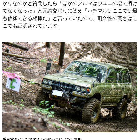
かりなのかと質問したら「ほかのクルマはウユニの塩で溶け
てなくなった」と冗談交じりに答え「ハチマルはここでは最
も信頼できる相棒だ」と言っていたので、耐久性の高さはこ
こでも証明されています。
威風堂々としたスタイルがかっこいいハチマル