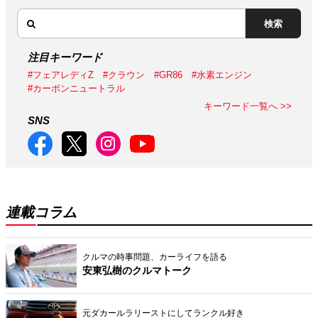
検索
注目キーワード
#フェアレディZ
#クラウン
#GR86
#水素エンジン
#カーボンニュートラル
キーワード一覧へ >>
SNS
連載コラム
クルマの時事問題、カーライフを語る
安東弘樹のクルマトーク
元ダカールラリーストにしてランクル好き