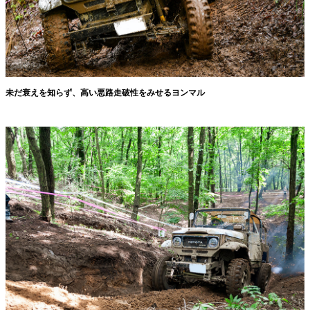
未だ衰えを知らず、高い悪路走破性をみせるヨンマル