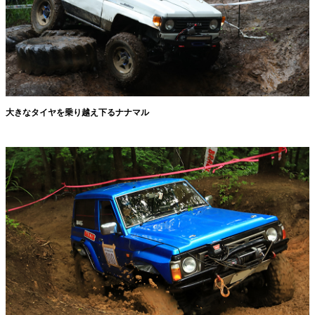
大きなタイヤを乗り越え下るナナマル