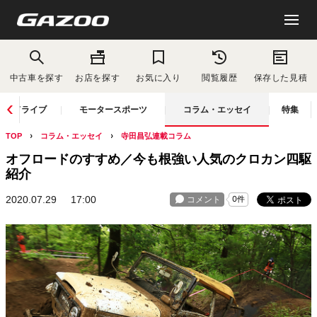
中古車を探す
お店を探す
お気に入り
閲覧履歴
保存した見積
ドライブ
モータースポーツ
コラム・エッセイ
特集
TOP
コラム・エッセイ
寺田昌弘連載コラム
オフロードのすすめ／今も根強い人気のクロカン四駆
紹介
2020.07.29
17:00