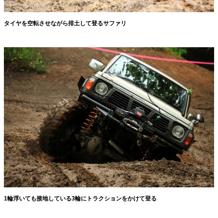
タイヤを空転させながら排土して登るサファリ
1輪浮いても接地している3輪にトラクションをかけて登る