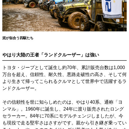
泥が似合う四駆たち
やはり大陸の王者「ランドクルーザー」は強い
トヨタ・ジープとして誕生し約70年、累計販売台数は1,000
万台を超え、信頼性、耐久性、悪路走破性の高さ、そして何
より生きて帰ってこられるクルマとして世界中で活躍するラ
ンドクルーザー。
その信頼性を世に知らしめたのは、やはり40系、通称「ヨ
ンマル」。1960年に誕生し、24年に渡り販売されたロング
セラーカー。84年に70系にモデルチェンジしましたが、今
も現役で走る堅牢さはさすがです。親から引き継ぎ乗ってい