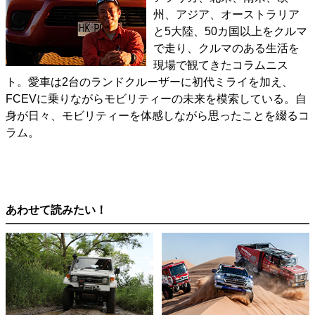
州、アジア、オーストラリア
と5大陸、50カ国以上をクルマ
で走り、クルマのある生活を
現場で観てきたコラムニス
ト。愛車は2台のランドクルーザーに初代ミライを加え、
FCEVに乗りながらモビリティーの未来を模索している。自
身が日々、モビリティーを体感しながら思ったことを綴るコ
ラム。
あわせて読みたい！