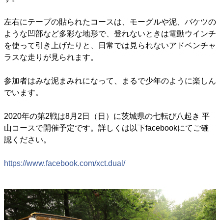
左右にテープの貼られたコースは、モーグルや泥、バケツの
ような凹部など多彩な地形で、登れないときは電動ウインチ
を使って引き上げたりと、日常では見られないアドベンチャ
ラスな走りが見られます。
参加者はみな泥まみれになって、まるで少年のように楽しん
でいます。
2020年の第2戦は8月2日（日）に茨城県の七転び八起き 平
山コースで開催予定です。詳しくは以下facebookにてご確
認ください。
https://www.facebook.com/xct.dual/