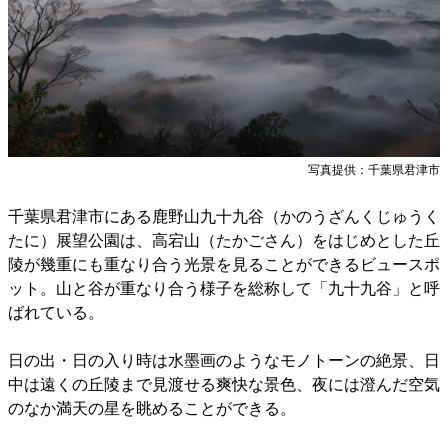
写真提供：千葉県君津市
千葉県君津市にある鹿野山九十九谷（かのうざんくじゅうく
たに）展望公園は、高宕山（たかごさん）をはじめとした丘
陵が幾重にも重なり合う光景を見ることができるビュースポ
ット。山と谷が重なり合う様子を総称して「九十九谷」と呼
ばれている。
日の出・日の入り時は水墨画のようなモノトーンの絶景、日
中は遠くの丘陵まで見渡せる爽快な景色、夜には澄んだ空気
のなか満天の星を眺めることができる。