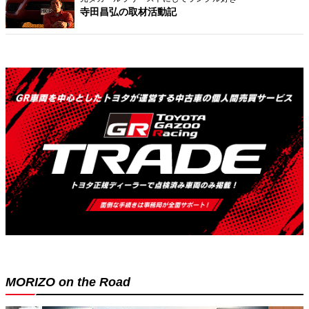
寺田昌弘の取材活動記
MORIZO on the Road