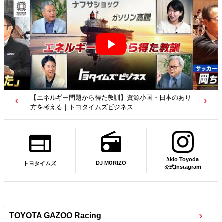
【エネルギー問題から得た教訓】資源小国・日本のあり
方を考える｜トヨタイムズビジネス
Akio Toyoda
DJ MORIZO
トヨタイムズ
公式Instagram
TOYOTA GAZOO Racing