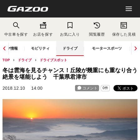
中古車を探す
お店を探す
お気に入り
閲覧履歴
保存した見積
クルマ情報
モビリティ
ドライブ
モータースポーツ
TOP
ドライブ
ドライブスポット
冬は雲海を見るチャンス！丘陵が幾重にも重なり合う
絶景を堪能しよう 千葉県君津市
2018.12.10
14:00