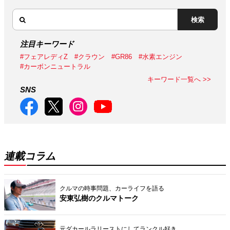
検索
注目キーワード
#フェアレディZ
#クラウン
#GR86
#水素エンジン
#カーボンニュートラル
キーワード一覧へ >>
SNS
連載コラム
クルマの時事問題、カーライフを語る
安東弘樹のクルマトーク
元ダカールラリーストにしてランクル好き