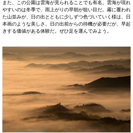
また、この公園は雲海が見られることでも有名。雲海が現れ
やすいのは冬季で、雨上がりの早朝が狙い目だ。霧に覆われ
た山並みが、日の出とともに少しずつ色づいていく様は、日
本画のような美しさ。日の出前からの待機が必要だが、早起
きする価値がある体験だ。ぜひ足を運んでみよう。