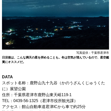
写真提供：千葉県君津市
日没後は、こんな満天の星を拝めることも。冬は空気が澄んでいるので、星空鑑
賞にオススメだ。
DATA
スポット名称：鹿野山九十九谷（かのうざんくじゅうくた
に）展望公園
住所：千葉県君津市鹿野山東天峪119-1
TEL：0439-56-1325（君津市役所観光課）
アクセス：館山自動車道君津ICから車で約25分