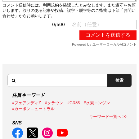
検索
注目キーワード
#フェアレディZ
#クラウン
#GR86
#水素エンジン
#カーボンニュートラル
キーワード一覧へ >>
SNS