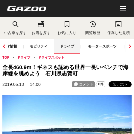
中古車を探す
お店を探す
お気に入り
閲覧履歴
保存した見積
クルマ情報
モビリティ
ドライブ
モータースポーツ
TOP
ドライブ
ドライブスポット
全長460.9m！ギネスも認める世界一長いベンチで海
岸線を眺めよう 石川県志賀町
2019.05.13
14:00