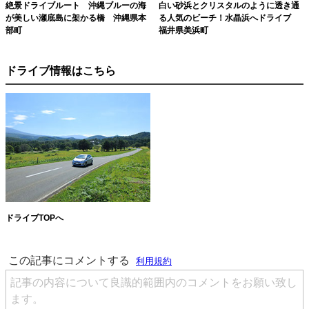
絶景ドライブルート 沖縄ブルーの海
白い砂浜とクリスタルのように透き通
が美しい瀬底島に架かる橋 沖縄県本
る人気のビーチ！水晶浜へドライブ
部町
福井県美浜町
ドライブ情報はこちら
ドライブTOPへ