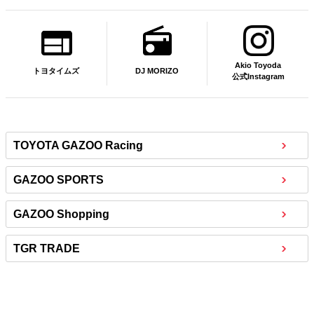
Akio Toyoda
DJ MORIZO
トヨタイムズ
公式Instagram
TOYOTA GAZOO Racing
GAZOO SPORTS
GAZOO Shopping
TGR TRADE