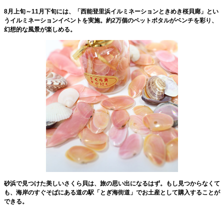
8月上旬～11月下旬には、「西能登里浜イルミネーションときめき桜貝廊」とい
うイルミネーションイベントを実施。約2万個のペットボタルがベンチを彩り、
幻想的な風景が楽しめる。
砂浜で見つけた美しいさくら貝は、旅の思い出になるはず。もし見つからなくて
も、海岸のすぐそばにある道の駅「とぎ海街道」でお土産として購入することが
できる。