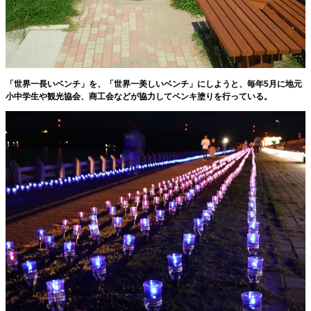
「世界一長いベンチ」を、「世界一美しいベンチ」にしようと、毎年5月に地元
小中学生や観光協会、商工会などが協力してペンキ塗りを行っている。