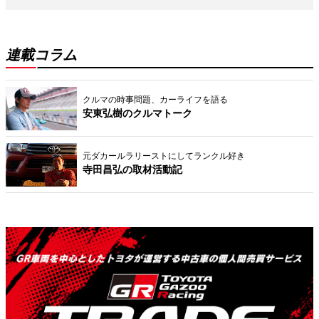
連載コラム
クルマの時事問題、カーライフを語る
安東弘樹のクルマトーク
元ダカールラリーストにしてランクル好き
寺田昌弘の取材活動記