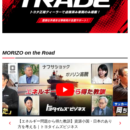
MORIZO on the Road
【エネルギー問題から得た教訓】資源小国・日本のあり
方を考える｜トヨタイムズビジネス