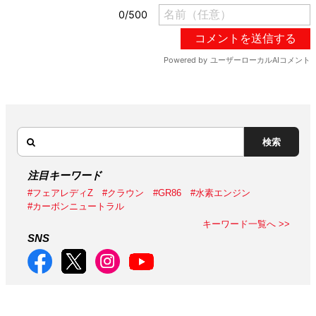
検索
注目キーワード
#フェアレディZ
#クラウン
#GR86
#水素エンジン
#カーボンニュートラル
キーワード一覧へ >>
SNS