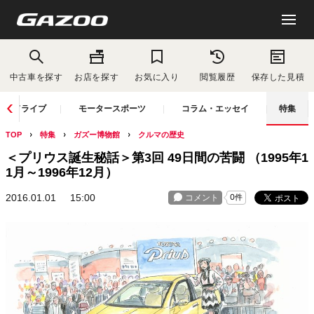
中古車を探す
お店を探す
お気に入り
閲覧履歴
保存した見積
ドライブ
モータースポーツ
コラム・エッセイ
特集
TOP
特集
ガズー博物館
クルマの歴史
＜プリウス誕生秘話＞第3回 49日間の苦闘 （1995年1
1月～1996年12月）
2016.01.01
15:00