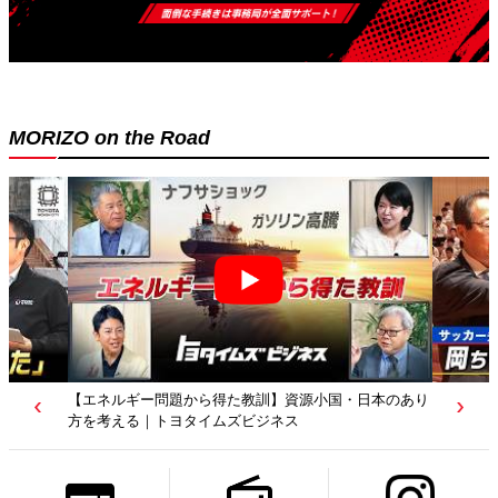
MORIZO on the Road
【若者たちへ】岡田武史さんが“特別授業”で語ったこと
｜サッカー日本代表元監督｜トヨタイムズニュース