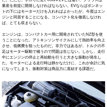
量産を前提に開発しなければならない。EVならばボンネッ
トの下にはモーターだけを入れればよかったが、今度はエン
ジンと同居することになる。コンパクト化を徹底しなけれ
ば、とても収まらない。
エンジンは、コンパクトカー用に開発されていたNZ型を使
うことになった。アトキンソンサイクルにして熱効率を向上
させ、低燃費を狙ったものだ。非力ではあるが、トルクの不
足はモーター駆動で補うので問題は生じない。しかし、走行
中にエンジンの停止と再始動を行うと大きな振動が発生し
た。モーターによる走行時は静かなだけに、これが余計に気
になってしまう。振動対策は商品力に直結する課題だ。