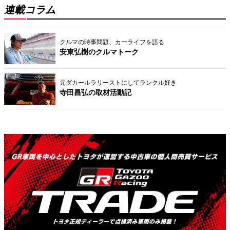
連載コラム
クルマの時事問題、カーライフを語る
安東弘樹のクルマトーク
元ダカールラリーストにしてランクル好き
寺田昌弘の取材活動記