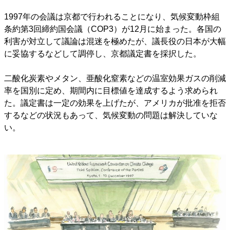
1997年の会議は京都で行われることになり、気候変動枠組
条約第3回締約国会議（COP3）が12月に始まった。各国の
利害が対立して議論は混迷を極めたが、議長役の日本が大幅
に妥協するなどして調停し、京都議定書を採択した。
二酸化炭素やメタン、亜酸化窒素などの温室効果ガスの削減
率を国別に定め、期間内に目標値を達成するよう求められ
た。議定書は一定の効果を上げたが、アメリカが批准を拒否
するなどの状況もあって、気候変動の問題は解決していな
い。