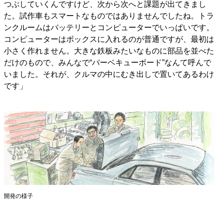
つぶしていくんですけど、次から次へと課題が出てきまし
た。試作車もスマートなものではありませんでしたね。トラ
ンクルームはバッテリーとコンピューターでいっぱいです。
コンピューターはボックスに入れるのが普通ですが、最初は
小さく作れません。大きな鉄板みたいなものに部品を並べた
だけのもので、みんなで“バーベキューボード”なんて呼んで
いました。それが、クルマの中にむき出しで置いてあるわけ
です」
開発の様子