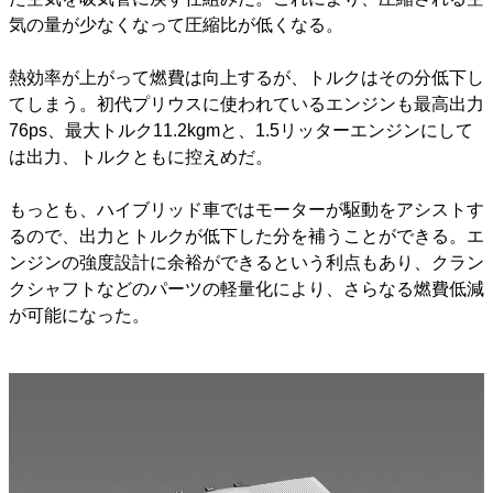
気の量が少なくなって圧縮比が低くなる。
熱効率が上がって燃費は向上するが、トルクはその分低下し
てしまう。初代プリウスに使われているエンジンも最高出力
76ps、最大トルク11.2kgmと、1.5リッターエンジンにして
は出力、トルクともに控えめだ。
もっとも、ハイブリッド車ではモーターが駆動をアシストす
るので、出力とトルクが低下した分を補うことができる。エ
ンジンの強度設計に余裕ができるという利点もあり、クラン
クシャフトなどのパーツの軽量化により、さらなる燃費低減
が可能になった。