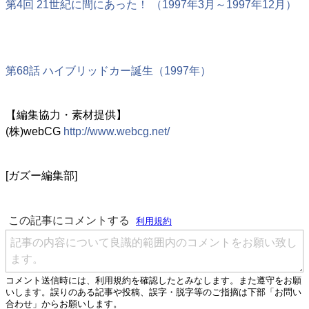
第4回 21世紀に間にあった！ （1997年3月～1997年12月）
第68話 ハイブリッドカー誕生（1997年）
【編集協力・素材提供】
(株)webCG
http://www.webcg.net/
[ガズー編集部]