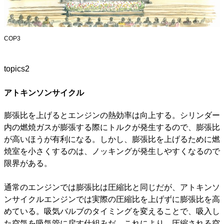
COP3
topics2
アトキンソンサイクル
膨張比を上げるとエンジンの熱効率は向上する。シリンダー
内の燃焼ガスが膨張する際にトルクが発生するので、膨張比
が高いほうが有利になる。しかし、膨張比を上げるために燃
焼室を小さくするのは、ノッキングが発生しやすくなるので
限界がある。
通常のエンジンでは膨張比は圧縮比と同じだが、アトキンソ
ンサイクルエンジンでは実際の圧縮比を上げずに膨張比を高
めている。吸気バルブのタイミングを変えることで、吸入し
た空気を吸気管に戻す仕組みだ。これにより、圧縮される空