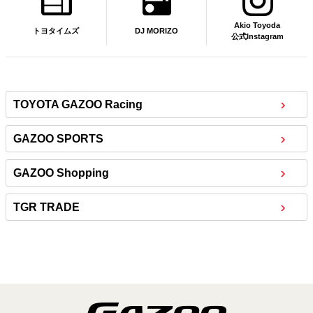
Akio Toyoda
DJ MORIZO
トヨタイムズ
公式Instagram
TOYOTA GAZOO Racing
GAZOO SPORTS
GAZOO Shopping
TGR TRADE