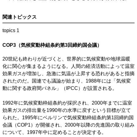
関連トピックス
topics 1
COP3（気候変動枠組条約第3回締約国会議）
20世紀も終わりが近づくと、世界的に気候変動や地球温暖
化に関心が集まるようになる。人間の経済活動によって温室
効果ガスが増加し、急激に気温が上昇する恐れがあると指摘
されたのだ。国連でも議論が始まり、1988年には「気候変
動に関する政府間パネル」（IPCC）が設置される。
1992年に気候変動枠組条約が採択され、2000年までに温室
効果ガスの排出量を1990年の水準に戻すという目標が立て
られた。1995年にベルリンで気候変動枠組条約第1回締約国
会議（COP1）が開催され、2000年以降の先進国の取り組み
について、1997年中に定めることが決定する。