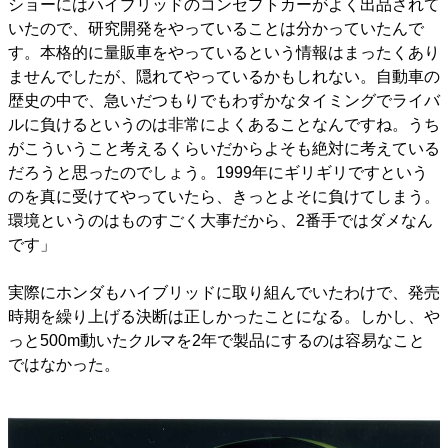
ショーにはハイブリッドのコンセプトカーがよく出品されて
いたので、研究開発をやっていることは分かっていたんで
す。本格的に量販車をやっているという情報はまったくあり
ませんでしたが、隠れてやっているかもしれない。自動車の
歴史の中で、急いだつもりでもわずかなタイミングでライバ
ルに負けるというのは非常によくあることなんですね。うち
がこういうこと考えるくらいだからよそも絶対に考えている
だろうと思ったのでしょう。1999年にギリギリですという
のを真に受けてやっていたら、きっとよそに負けてしまう。
環境というのはものすごく大事だから、2番手ではダメなん
です」
実際にホンダもハイブリッドに取り組んでいたわけで、発売
時期を繰り上げる決断は正しかったことになる。しかし、や
っと500m動いたクルマを2年で製品にするのは容易なこと
ではなかった。