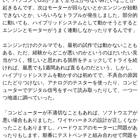
い。パソコンでOSがうまく立ち上がらないみたいなことが
起きるんです。次はモーターが回らないとかエンジンが始動
できないとか、いろいろなトラブルが発生しました。部分的
に動いても、ハイブリッドシステムとして動かそうとすると
エンジンとモーターがうまく連動しなかったりするんです」
エンジンだけのクルマでも、最初の試作では動かないことも
ある。ただ、経験からどこが悪いのかというのはだいたい見
当がつく。怪しいと思われる箇所をチェックしてトライを続
ければ、最悪でも1週間あれば直るものだという。しかし、
ハイブリッドシステムを動かすのは初めてで、不具合の原因
にたどりつけない。アナログのテスターを使ったり、コンピ
ューターでデジタル信号をすべて読み取ったりして、一つ一
つ地道に調べていった。
「コンピューターが不適切なこともあれば、ソフトウエアが
悪い場合もありました。ワイヤハーネスの設計が正しくなか
ったこともありますし、ハードウエアのモーターに問題があ
ったりもします。順番にテストベンチと組み合わせて問題を