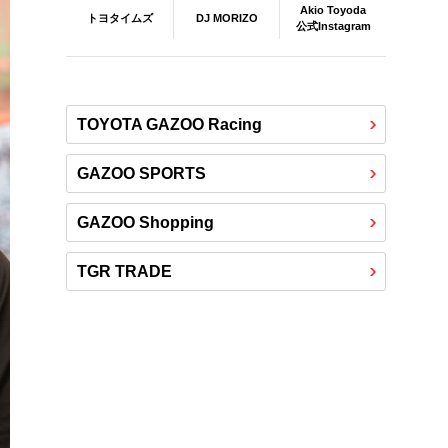
Akio Toyoda
DJ MORIZO
トヨタイムズ
公式Instagram
TOYOTA GAZOO Racing
GAZOO SPORTS
GAZOO Shopping
TGR TRADE