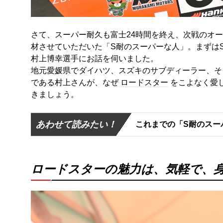
さて、スーパー耐久も富士24時間を終え、次戦のオ
材させていただいた「S耐のスーパーな人」。まずはST
村上博幸選手にお話を伺いました。
地元愛媛県でダイハツ、スズキのサブディーラー、そ
である村上さんが、なぜ
ロードスター
をこよなく愛
きましょう。
あわせて読みたい！
これまでの「S耐のスー
ロードスターの魅力は、気軽で、