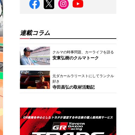
連載コラム
クルマの時事問題、カーライフを語る
安東弘樹のクルマトーク
元ダカールラリーストにしてランクル
好き
寺田昌弘の取材活動記