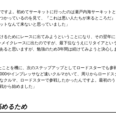
んですよ。初めてサーキットに行ったのは瀬戸内海サーキットと
つかっているのを見て、『これは悪い人たちが来るところだ』
ットなんて来ないと思っていました」
けるためにレースに出てみようということになり、その翌年に
ンメイクレースに出たのですが、最下位なうえにリタイアとい
あると思いますが、勉強のため3年間は続けてみようと決心し
たことを機に、次のステップアップとしてロードスターでも参
2000やインプレッサなど速いクルマがいて、周りからロードス
なクルマ、ロードスターで参戦したかったんですよ。最初のう
戦から始めました」
高めるため