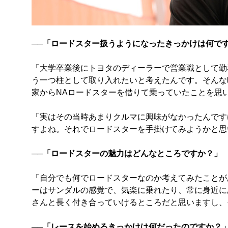
──「ロードスター扱うようになったきっかけは何で
「大学卒業後にトヨタのディーラーで営業職として勤
う一つ柱として取り入れたいと考えたんです。そんな
家からNAロードスターを借りて乗っていたことを思
「実はその当時あまりクルマに興味がなかったんです
すよね。それでロードスターを手掛けてみようかと思
──「ロードスターの魅力はどんなところですか？」
「自分でも何でロードスターなのか考えてみたことがあ
ーはサンダルの感覚で、気楽に乗れたり、常に身近に
さんと長く付き合っていけるところだと思いますし、
──「レースを始めるきっかけは何だったのですか？