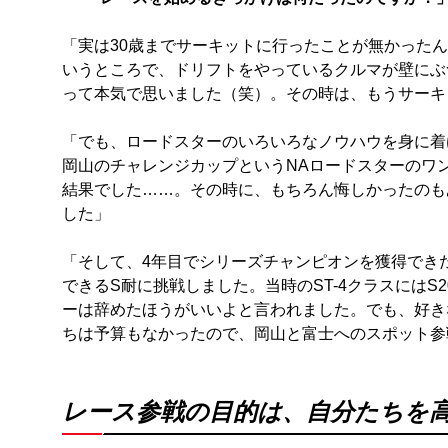
「実は30歳までサーキットに行ったことが無かった
いうところで、ドリフトをやっているクルマが壁にぶ
って本気で思いました（笑）。その時は、もうサーキ
「でも、ロードスターのいろいろなノウハウを身に着
岡山のチャレンジカップというNAロードスターのワ
結果でした……。その時に、もちろん悔しかったのも
した」
「そして、4年目でシリーズチャンピオンを獲得でき
できるS耐に挑戦しました。当時のST-4クラスにはS
ーは辞めたほうがいいよと言われました。でも、好き
ちは予算もなかったので、岡山と富士へのスポット参
レース参戦の目的は、自分たちを