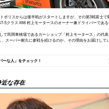
ートポリスからは後半戦がスタートしますが、その第3戦富士で
-5クラス #88 村上モータースのオーナー兼ドライバーである
して民間車検場であるカーショップ「村上モータース」の代表
し、スーパー耐久に参戦を続けるのか、その理由をお届けして
パーな人」をチェック！
身近な存在