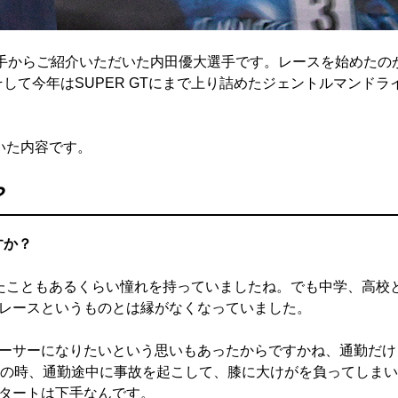
手からご紹介いただいた内田優大選手です。レースを始めたの
して今年はSUPER GTにまで上り詰めたジェントルマンドラ
いた内容です。
？
すか？
たこともあるくらい憧れを持っていましたね。でも中学、高校
レースというものとは縁がなくなっていました。
ーサーになりたいという思いもあったからですかね、通勤だけ
歳の時、通勤途中に事故を起こして、膝に大けがを負ってしまい
タートは下手なんです。