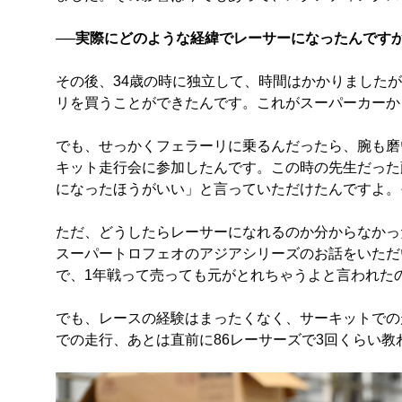
──実際にどのような経緯でレーサーになったんです
その後、34歳の時に独立して、時間はかかりました
リを買うことができたんです。これがスーパーカーか
でも、せっかくフェラーリに乗るんだったら、腕も磨
キット走行会に参加したんです。この時の先生だった
になったほうがいい」と言っていただけたんですよ。
ただ、どうしたらレーサーになれるのか分からなかっ
スーパートロフェオのアジアシリーズのお話をいただ
で、1年戦って売っても元がとれちゃうよと言われた
でも、レースの経験はまったくなく、サーキットでの
での走行、あとは直前に86レーサーズで3回くらい