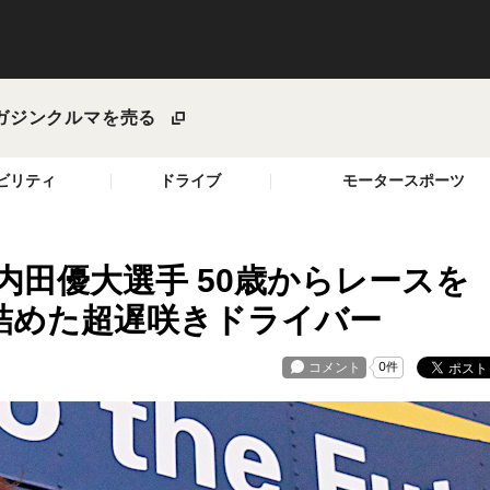
ガジン
クルマを売る
ビリティ
ドライブ
モータースポーツ
3 内田優大選手 50歳からレースを
り詰めた超遅咲きドライバー