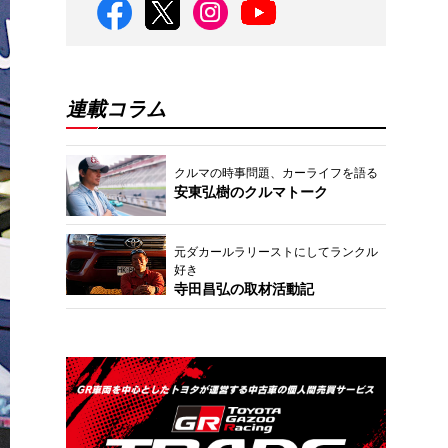
連載コラム
クルマの時事問題、カーライフを語る
安東弘樹のクルマトーク
元ダカールラリーストにしてランクル
好き
寺田昌弘の取材活動記