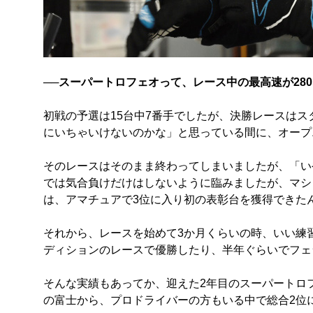
──スーパートロフェオって、レース中の最高速が280
初戦の予選は15台中7番手でしたが、決勝レースはス
にいちゃいけないのかな」と思っている間に、オープ
そのレースはそのまま終わってしまいましたが、「い
では気合負けだけはしないように臨みましたが、マシ
は、アマチュアで3位に入り初の表彰台を獲得できた
それから、レースを始めて3か月くらいの時、いい練習
ディションのレースで優勝したり、半年ぐらいでフェ
そんな実績もあってか、迎えた2年目のスーパートロ
の富士から、プロドライバーの方もいる中で総合2位