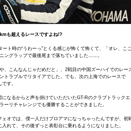
kmも超えるレースですよね!?
タート時の“うわーっ”とくる感じが怖くて怖くて、「オレ、こ
ニングラップで最後尾まで落ちていました……。
や、こんなんじゃだめだと」、2戦目の中国ズーハイでのレー
ントラブルでリタイアでした。でも、次の上海でのレースで
んです。
になるからと声を掛けていただいたGT-Rのクラブトラックエ
ラーリチャレンジでも優勝することができました。
フェオでは、僕一人だけプロアマになっちゃったんですが、初
に入れて、その後ずっと表彰台に乗れるようになりました。