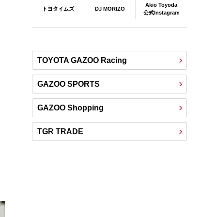
Akio Toyoda
DJ MORIZO
トヨタイムズ
公式Instagram
TOYOTA GAZOO Racing
GAZOO SPORTS
GAZOO Shopping
TGR TRADE