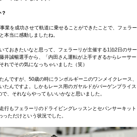
か？
が事業を成功させて軌道に乗せることができたことで、フェラー
と本当に感動しましたね。
いておきたいなと思って、フェラーリが主催する1泊2日のサー
藤井誠暢選手から、「内田さん運転が上手すぎるからレーサー
それでその気になっちゃいました（笑）
たんですが、50歳の時にランボルギーニのワンメイクレース、
いたんですよ。しかもレース用のガヤルドがバーゲンプライス
ので、それならやってもいいかなと思いました。
走行もフェラーリのドライビングレッスンとセパンサーキット
教わっただけという状況でした。