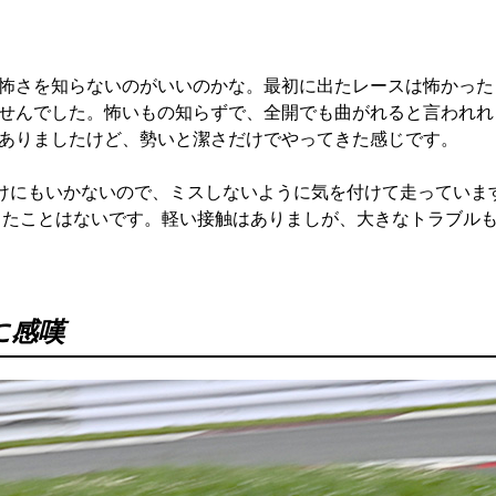
怖さを知らないのがいいのかな。最初に出たレースは怖かった
せんでした。怖いもの知らずで、全開でも曲がれると言われれ
ありましたけど、勢いと潔さだけでやってきた感じです。
けにもいかないので、ミスしないように気を付けて走っていま
ったことはないです。軽い接触はありましが、大きなトラブル
に感嘆