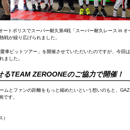
オートポリスでスーパー耐久第4戦「スーパー耐久レース in オ
熱戦が繰り広げられました。
com愛車ピットツアー」を開催させていただいたのですが、今回
れました。
TEAM ZEROONEのご協力で開催！
ームとファンの距離をもっと縮めたいという想いのもと、GAZ
企画です。
ラス）