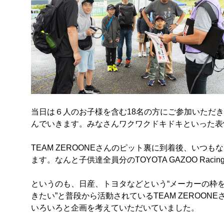
当日は６人のお子様を含む18名の方にご参加いただ
んでいきます。みなさんワクワクドキドキといった表
TEAM ZEROONEさんのピット裏に到着後、い
ます。なんと子供達全員分のTOYOTA GAZOO R
というのも、日産、トヨタなどという“メーカーの枠
きたい”と普段から活動されているTEAM ZEROO
いろいろと企画を考えていただいていました。