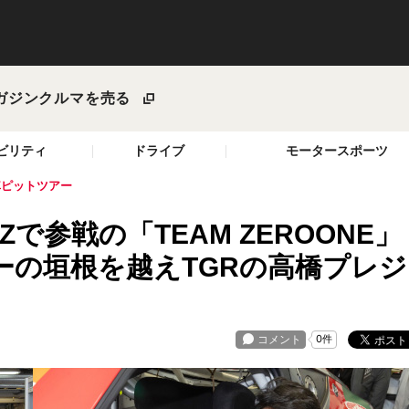
ガジン
クルマを売る
ビリティ
ドライブ
モータースポーツ
愛車ピットツアー
で参戦の「TEAM ZEROONE」
ーの垣根を越えTGRの高橋プレジ