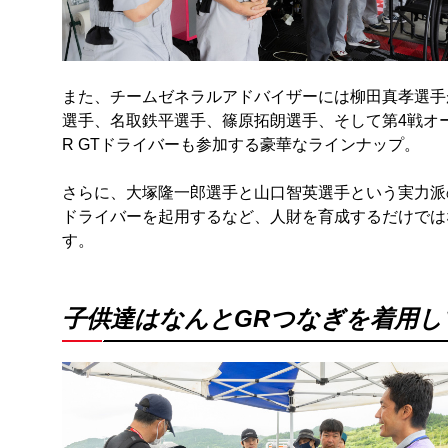
また、チームゼネラルアドバイザーには柳田真孝選手
選手、名取鉄平選手、篠原拓朗選手、そして第4戦オ
R GTドライバーも参加する豪華なラインナップ。
さらに、大塚隆一郎選手と山口智英選手という実力派
ドライバーを起用するなど、人財を育成するだけでは
す。
子供達はなんとGRつなぎを着用