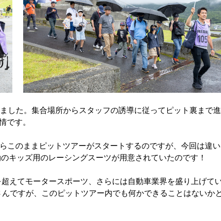
きました。集合場所からスタッフの誘導に従ってピット裏まで進
情です。
つもならこのままピットツアーがスタートするのですが、今回は違い
acingのキッズ用のレーシングスーツが用意されていたのです！
を超えてモータースポーツ、さらには自動車業界を盛り上げて
NEさんですが、このピットツアー内でも何かできることはないか