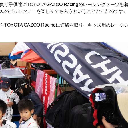
供逹にTOYOTA GAZOO Racingのレーシングスーツを
NEさんのピットツアーを楽しんでもらうということだったのです。
TOYOTA GAZOO Racingに連絡を取り、キッズ用のレーシ