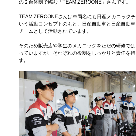
の２台体制で臨む「TEAM ZEROONE」さんです。
TEAM ZEROONEさんは車両名にも日産メカニ
いう活動コンセプトのもと、日産自動車と日産自動車
チームとして活動されています。
そのため販売店や学生のメカニックをただの研修ではな
っていますが、それぞれの役割をしっかりと責任を持
す。