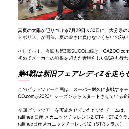
真夏の太陽が照りつける7月29日＆30日に、大分県の
トポリス」が開催。夏の暑さに負けないくらいの熱い
そしてっ！、今回も第3戦SUGOに続き「GAZOO.
初めてメーカーの垣根を超えた素晴らしい試みも行わ
第4戦は新旧フェアレディZを走らせる
このピットツアー企画は、スーパー耐久に参戦するチ
OO.comが2023年シーズンからスタートさせている
今回ピットツアーを実施させていただいたチームは、
raffinee
日産
メカニックチャレンジZ GT4（ST-Zク
raffinee日産メカニックチャレンジZ（ST-3クラス）