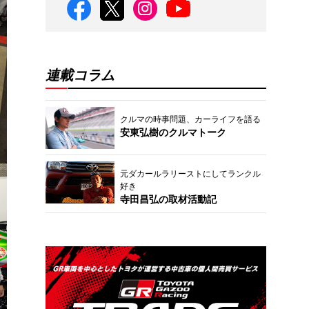
連載コラム
クルマの時事問題、カーライフを語る
安東弘樹のクルマトーク
元ダカールラリーストにしてランクル
好き
寺田昌弘の取材活動記