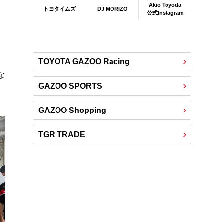
Akio Toyoda
DJ MORIZO
トヨタイムズ
公式Instagram
TOYOTA GAZOO Racing
な
GAZOO SPORTS
GAZOO Shopping
TGR TRADE