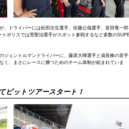
が、ドライバーには松田次生選手、佐藤公哉選手、富田竜一郎
ートポリスでは荒聖治選手がスポット参戦するなど多数のSUP
のジェントルマンドライバーに、藤原大暉選手と成長株の若手
なく、まさにレースに勝つためのチーム体制が組まれていま
してピットツアースタート！