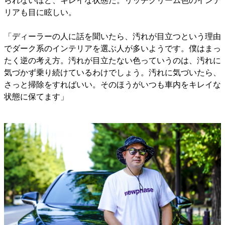
られないほど、キレイな状態だ。リッチクリーム色のインテ
リアも目に眩しい。
「ディーラーの人に話を聞いたら、汚れが目立つという理由
でダーク系のインテリアを選ぶ人が多いようです。僕はまっ
たく逆の考え方。汚れが目立たない色っていうのは、汚れに
気づかず乗り続けているわけでしょう。汚れに気づいたら、
さっと掃除をすればいい。そのほうがいつも車内をキレイな
状態に保てます」