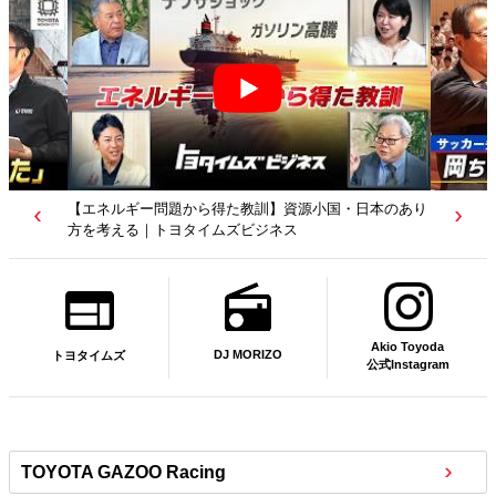
【若者たちへ】岡田武史さんが“特別授業”で語ったこと
｜サッカー日本代表元監督｜トヨタイムズニュース
Akio Toyoda
DJ MORIZO
トヨタイムズ
公式Instagram
TOYOTA GAZOO Racing