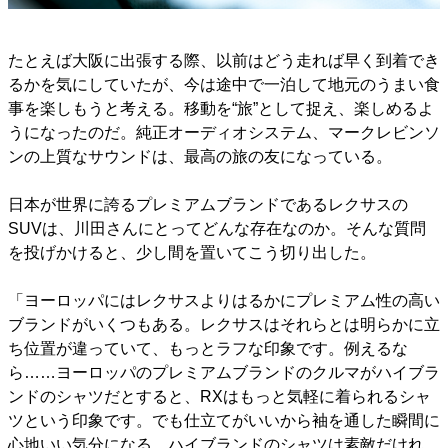
たとえば大阪に出張する際、以前はどう走れば早く到着でき
るかを気にしていたが、今は途中で一泊して地元のうまい食
事を楽しもうと考える。移動を“旅”として捉え、楽しめるよ
うになったのだ。純正オーディオシステム、マークレビンソ
ンの上質なサウンドは、最高の旅の友になっている。
日本が世界に誇るプレミアムブランドであるレクサスの
SUVは、川田さんにとってどんな存在なのか。そんな質問
を投げかけると、少し間を置いてこう切り出した。
「ヨーロッパにはレクサスよりはるかにプレミアム性の高い
ブランドがいくつもある。レクサスはそれらとは明らかに立
ち位置が違っていて、もっとラフな印象です。例えるな
ら……ヨーロッパのプレミアムブランドのクルマがハイブラ
ンドのシャツだとすると、RXはもっと気軽に着られるシャ
ツという印象です。でも仕立てがいいから袖を通した瞬間に
心地いい気分になる。ハイブランドのシャツは素敵だけれ