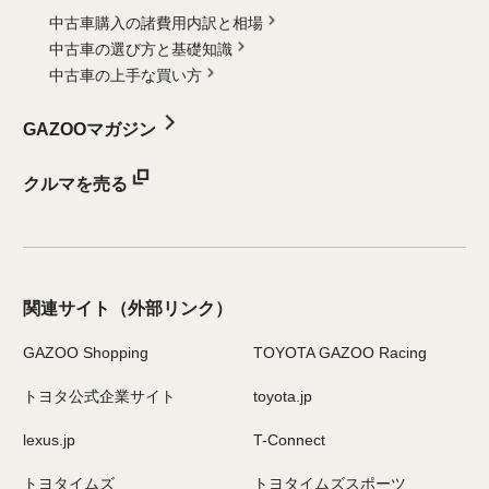
中古車購入の諸費用内訳と相場
中古車の選び方と基礎知識
中古車の上手な買い方
GAZOOマガジン
クルマを売る
関連サイト
（外部リンク）
GAZOO Shopping
TOYOTA GAZOO Racing
トヨタ公式企業サイト
toyota.jp
lexus.jp
T-Connect
トヨタイムズ
トヨタイムズスポーツ