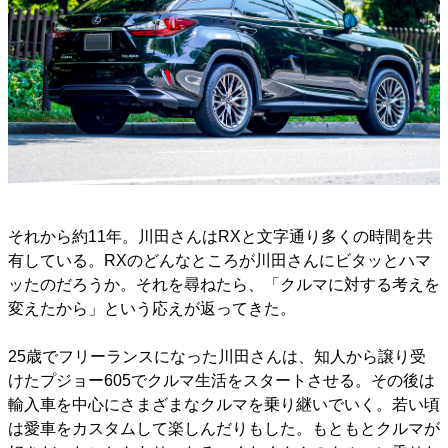
それから約11年。川田さんはRXと文字通り多くの時間を共
有している。RXのどんなところが川田さんにビタッとハマ
ッたのだろうか。それを尋ねたら、「クルマに対する考えを
変えたから」という応えが返ってきた。
25歳でフリーランスになった川田さんは、知人から譲り受
けたプジョー605でクルマ生活をスタートさせる。その後は
輸入車を中心にさまざまなクルマを乗り継いでいく。若い頃
は愛車をカスタムして楽しんだりもした。もともとクルマが