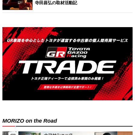
寺田昌弘の取材活動記
MORIZO on the Road