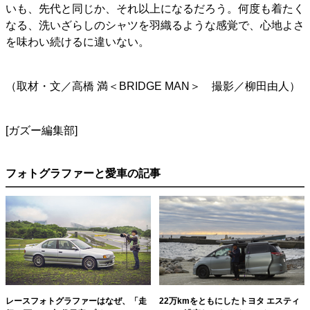
いも、先代と同じか、それ以上になるだろう。何度も着たく
なる、洗いざらしのシャツを羽織るような感覚で、心地よさ
を味わい続けるに違いない。
（取材・文／高橋 満＜BRIDGE MAN＞ 撮影／柳田由人）
[ガズー編集部]
フォトグラファーと愛車の記事
レースフォトグラファーはなぜ、「走
22万kmをともにしたトヨタ エスティ