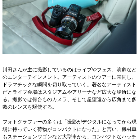
川田さんが主に撮影しているのはライブやフェス、演劇など
のエンターテインメント。アーティストのツアーに帯同し、
ドラマチックな瞬間を切り取っていく。著名なアーティスト
だとライブ会場はスタジアムやアリーナなど広大な場所にな
る。撮影では何台ものカメラ、そして超望遠から広角まで多
数のレンズを駆使する。
フォトグラファーの多くは「撮影がデジタルになってから現
場に持っていく荷物がコンパクトになった」と言い、機材車
もステーションワゴンなど大型車から、コンパクトなハッチ