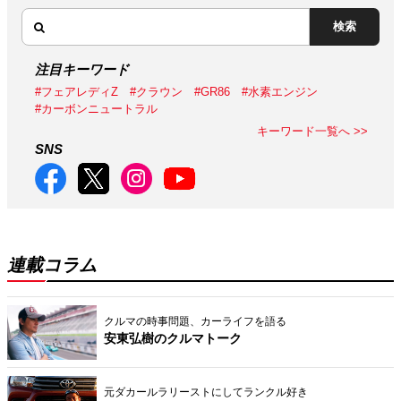
検索
注目キーワード
#フェアレディZ
#クラウン
#GR86
#水素エンジン
#カーボンニュートラル
キーワード一覧へ >>
SNS
連載コラム
クルマの時事問題、カーライフを語る
安東弘樹のクルマトーク
元ダカールラリーストにしてランクル好き