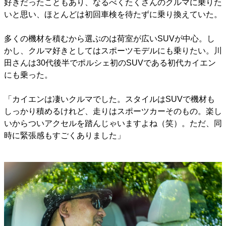
好きだったこともあり、なるべくたくさんのクルマに乗りた
いと思い、ほとんどは初回車検を待たずに乗り換えていた。
多くの機材を積むから選ぶのは荷室が広いSUVが中心。し
かし、クルマ好きとしてはスポーツモデルにも乗りたい。川
田さんは30代後半でポルシェ初のSUVである初代カイエン
にも乗った。
「カイエンは凄いクルマでした。スタイルはSUVで機材も
しっかり積めるけれど、走りはスポーツカーそのもの。楽し
いからついアクセルを踏んじゃいますよね（笑）。ただ、同
時に緊張感もすごくありました」