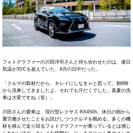
フォトグラファーの川田洋司さんと待ち合わせたのは、連日
気温が35℃を超えていた、8月の日中だった。
「クルマの取材だから、キレイにしなきゃと思って。朝6時
から洗車してきましたよ。それでも汗だくでした。真夏の洗
車は大変ですね（笑）」
川田さんの愛車は、現行型レクサス RX450h。休日の朝から
重労働させたことをお詫びしつつクルマを眺める。多くの機
材を積んで走り回るフォトグラファーが乗っているとは感じ