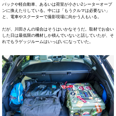
バックや軽自動車、あるいは荷室が小さい2シーターオープ
ンに換えたりしている。中には「もうクルマは必要ない」
と、電車やスクーターで撮影現場に向かう人もいる。
だが、川田さんの場合はそうはいかなそうだ。取材でお会い
した日は最低限の機材しか積んでいないと話していたが、そ
れでもラゲッジルームはいっぱいになっていた。