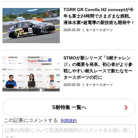
TGRR GR Corolla H2 conceptが今
年も富士24時間でさまざまな挑戦。
液体水素×超電導の新技術も開発中！
2025.05.30
モータースポーツ
STMOが新シリーズ「S耐チャレン
ジ」の概要を発表。初心者がより参
戦しやすい耐久レースで新たなモー
タースポーツの灯に
2025.05.30
モータースポーツ
S耐特集 一覧へ