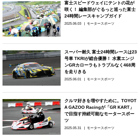
富士スピードウェイにテントの花が
咲く！ 編集部がぐるっと巡った富士
24時間レースキャンプガイド
2025.06.03
モータースポーツ
スーパー耐久 富士24時間レースは23
号車 TKRIが総合優勝！ 水素エンジ
ンGRカローラもトラブルなく468周
を走りきる
2025.06.01
モータースポーツ
クルマ好きを増やすために。TOYOT
A GAZOO Racingが「GR KART」
で目指す持続可能なモータースポー
ツ
2025.05.31
モータースポーツ