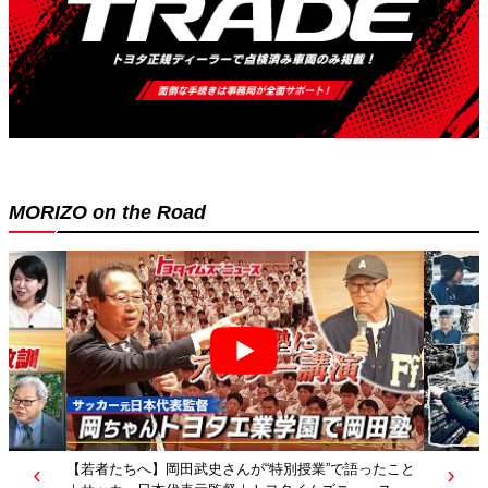
MORIZO on the Road
【若者たちへ】岡田武史さんが“特別授業”で語ったこと