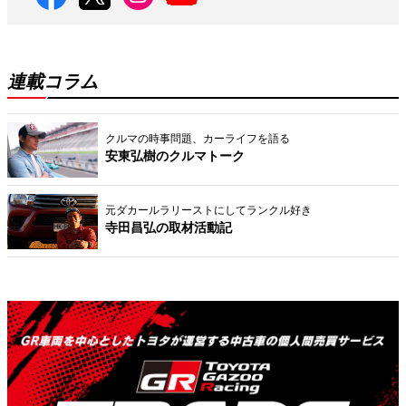
連載コラム
クルマの時事問題、カーライフを語る
安東弘樹のクルマトーク
元ダカールラリーストにしてランクル好き
寺田昌弘の取材活動記