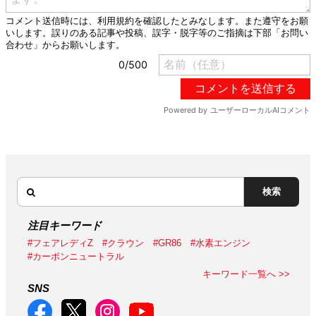
検索
注目キーワード
#フェアレディZ
#クラウン
#GR86
#水素エンジン
#カーボンニュートラル
キーワード一覧へ >>
SNS