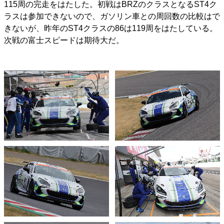
115周の完走をはたした。初戦はBRZのクラスとなるST4ク
ラスは参加できないので、ガソリン車との周回数の比較はで
きないが、昨年のST4クラスの86は119周をはたしている。
次戦の富士スピードは期待大だ。