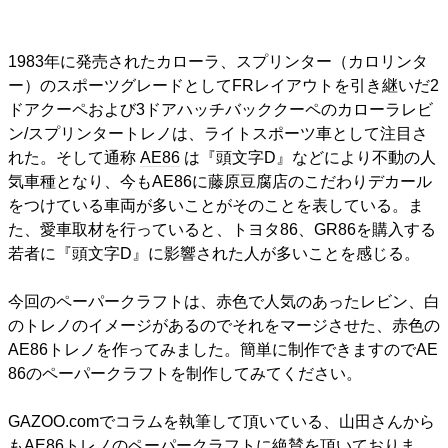
1983年に発売されたカローラ、スプリンター（カロリンタ
ー）のスポーツグレードとしてFRレイアウトを引き継いだ2
ドアクーペおよび3ドアハッチバッククーペのカローラレビ
ン/スプリンタートレノは、ライトスポーツ車として注目さ
れた。そして通称
AE86
は『頭文字D』などにより不動の人
気車種となり、今もAE86に藤原豆腐店のこだわりデカール
をつけている車両が多いことがそのことを表している。ま
た、愛車取材を行っていると、トヨタ86、GR86を購入する
若者に『頭文字D』に影響された人が多いことを感じる。
今回のペーパークラフトは、赤色で人気のあったレビン、白
のトレノのイメージがあるのでそれをマージさせた、赤色の
AE86トレノを作ってみました。簡単に制作できますのでAE
86のペーパークラフトを制作してみてください。
GAZOO.comでコラムを執筆して頂いている、山田さんから
もAE86トレノのペーパークラフトに絶賛を頂いておりま