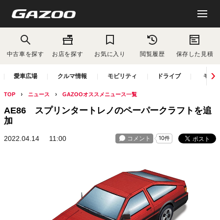
中古車を探す
お店を探す
お気に入り
閲覧履歴
保存した見積
愛車広場
クルマ情報
モビリティ
ドライブ
モー
TOP
ニュース
GAZOOオススメニュース一覧
AE86 スプリンタートレノのペーパークラフトを追
加
2022.04.14
11:00