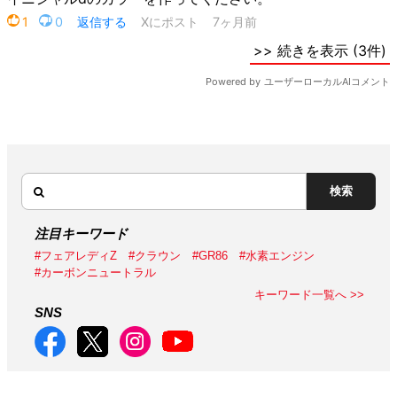
検索
注目キーワード
#フェアレディZ
#クラウン
#GR86
#水素エンジン
#カーボンニュートラル
キーワード一覧へ >>
SNS