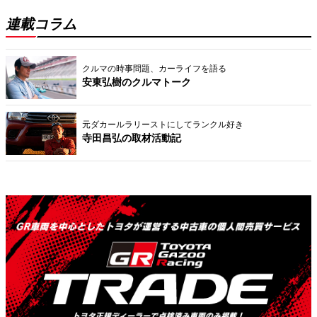
連載コラム
クルマの時事問題、カーライフを語る
安東弘樹のクルマトーク
元ダカールラリーストにしてランクル好き
寺田昌弘の取材活動記