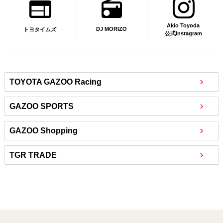
Akio Toyoda
DJ MORIZO
トヨタイムズ
公式Instagram
TOYOTA GAZOO Racing
GAZOO SPORTS
GAZOO Shopping
TGR TRADE