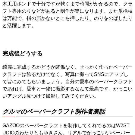
木工用ボンドで十分ですが乾くまで時間がかかるので、クラ
フト専用のりなどがあると制作が楽になります。また爪楊枝
は万能で、指の届かないとこを押したり、のりをのばしたり
と活躍します。
完成後どうする
綺麗に完成するかどうか関係なく、せっかく作ったペーパー
クラフトは飾るだけでなく、写真に撮ってSNSにアップし
て皆にみてもらいましょう。自分の愛車のペーパークラフト
であれば、愛車と一緒に撮影するなんて最高です。かっこい
いアングル見つけて撮影してみてください。
クルマのペーパークラフト制作者裏話
GAZOOのペーパークラフトを制作してくれてるのはW2ST
UDIOのわたりともゆきさん。リアルでかっこいいペーパー