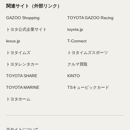
関連サイト
（外部リンク）
GAZOO Shopping
TOYOTA GAZOO Racing
トヨタ公式企業サイト
toyota.jp
lexus.jp
T-Connect
トヨタイムズ
トヨタイムズスポーツ
トヨタレンタカー
クルマ買取
TOYOTA SHARE
KINTO
TOYOTA MARINE
TSキュービックカード
トヨタホーム
当サイトについて