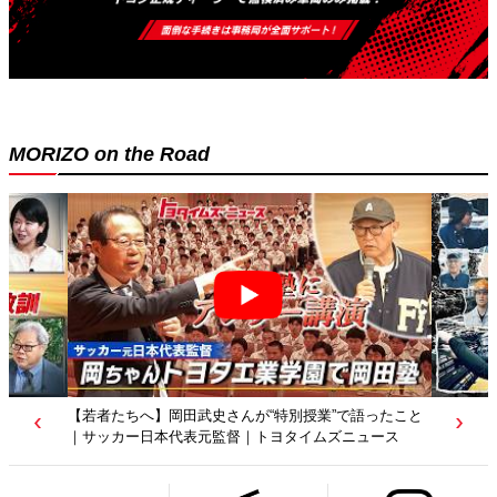
MORIZO on the Road
【若者たちへ】岡田武史さんが“特別授業”で語ったこと
｜サッカー日本代表元監督｜トヨタイムズニュース