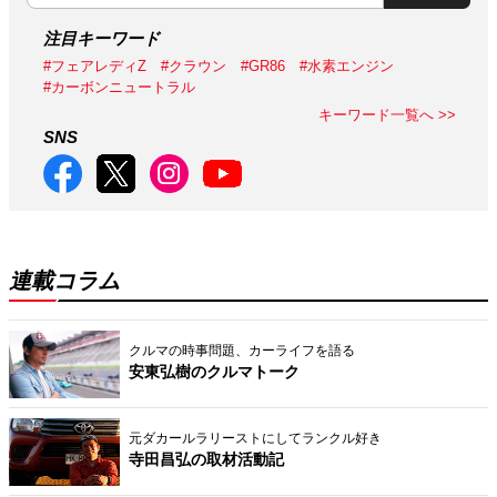
注目キーワード
#フェアレディZ
#クラウン
#GR86
#水素エンジン
#カーボンニュートラル
キーワード一覧へ >>
SNS
連載コラム
クルマの時事問題、カーライフを語る
安東弘樹のクルマトーク
元ダカールラリーストにしてランクル好き
寺田昌弘の取材活動記