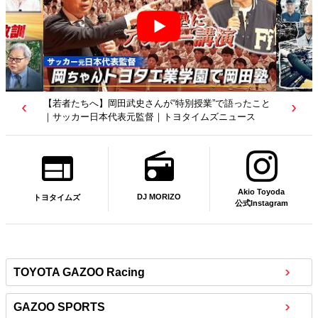
【トヨタディレクターズカット】クリエイターが工場を
映像作品に？従業員たちの涙の理由は…｜トヨタイムズ
ニュース
Akio Toyoda
DJ MORIZO
トヨタイムズ
公式Instagram
TOYOTA GAZOO Racing
GAZOO SPORTS