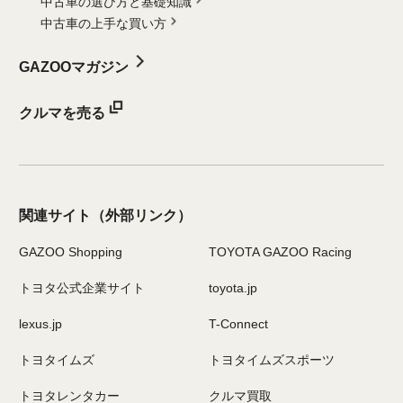
中古車の選び方と基礎知識
中古車の上手な買い方
GAZOOマガジン
クルマを売る
関連サイト
（外部リンク）
GAZOO Shopping
TOYOTA GAZOO Racing
トヨタ公式企業サイト
toyota.jp
lexus.jp
T-Connect
トヨタイムズ
トヨタイムズスポーツ
トヨタレンタカー
クルマ買取