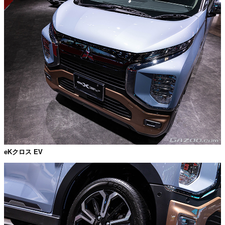
eKクロス EV