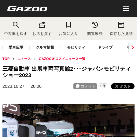
中古車を探す
お店を探す
お気に入り
閲覧履歴
保存した見積
愛車広場
クルマ情報
モビリティ
ドライブ
モー
TOP
ニュース
GAZOOオススメニュース一覧
三菱自動車 出展車両写真館2･･･ジャパンモビリティ
ショー2023
2023.10.27
20:00