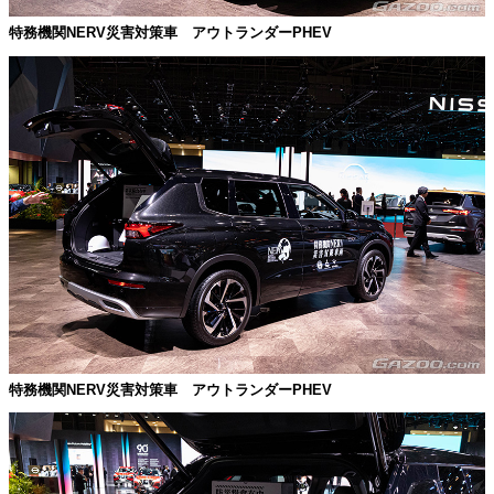
特務機関NERV災害対策車 アウトランダーPHEV
特務機関NERV災害対策車 アウトランダーPHEV