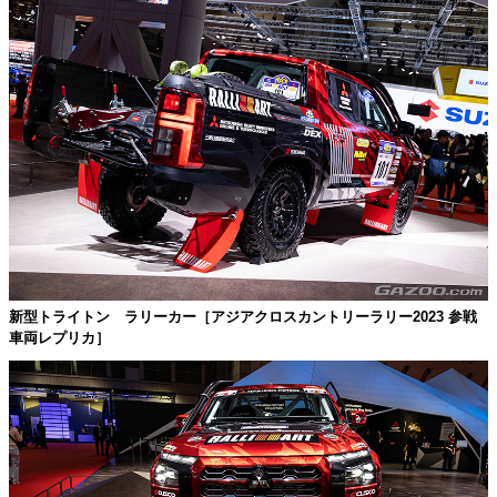
新型トライトン ラリーカー［アジアクロスカントリーラリー2023 参戦
車両レプリカ］