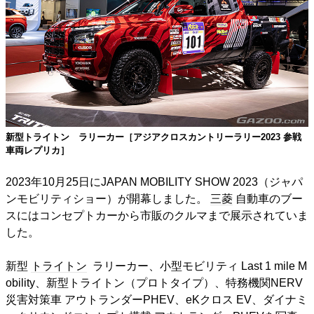
新型トライトン ラリーカー［アジアクロスカントリーラリー2023 参戦
車両レプリカ］
2023年10月25日にJAPAN MOBILITY SHOW 2023（ジャパ
ンモビリティショー）が開幕しました。
三菱
自動車のブー
スにはコンセプトカーから市販のクルマまで展示されていま
した。
新型
トライトン
ラリーカー、小型モビリティ Last 1 mile M
obility、新型トライトン（プロトタイプ）、特務機関NERV
災害対策車 アウトランダーPHEV、eKクロス EV、ダイナミ