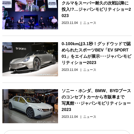
クルマをスーパー耐久の次戦以降に
投入!?…ジャパンモビリティショー2
023
2023.11.04
ニュース
0-100kmは3.1秒！グッドウッドで認
められたスポーツBEV「EV SPORT
01」をエイムが展示･･･ジャパンモビ
リティショー2023
2023.11.04
ニュース
ソニー・ホンダ、BMW、BYDブース
のコンセプトカーから市販車まで
写真館･･･ジャパンモビリティショー
2023
2023.11.04
ニュース