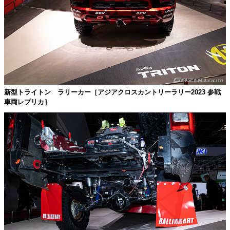
新型トライトン ラリーカー［アジアクロスカントリーラリー2023 参戦
車両レプリカ］