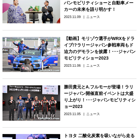
パンモビリティショーと自動車メー
カーの未来を語り明かす！
2023.11.09
ニュース
【動画】モリゾウ選手がWRXをドラ
イブ!?ラリージャパン参戦車両もド
迫力のデモランを披露！･･･ジャパン
モビリティショー2023
2023.11.06
ニュース
勝田貴元とA.フルモーが登場！ラリ
ージャパン開催直前イベントは大盛
り上がり！･･･ジャパンモビリティシ
ョー2023
2023.11.05
ニュース
トヨタ 二酸化炭素を吸いながら走る