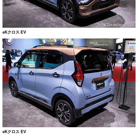
eKクロス EV
eKクロス EV