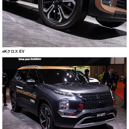
eKクロス EV