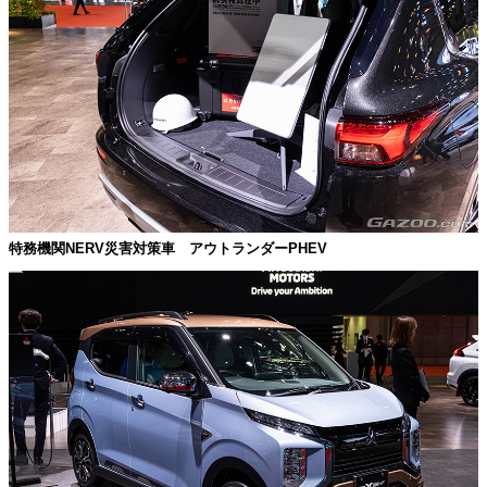
特務機関NERV災害対策車 アウトランダーPHEV