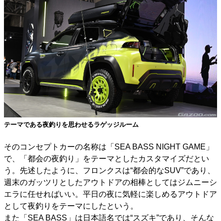
テーマである夜釣りを思わせるラゲッジルーム
そのコンセプトカーの名称は「SEA BASS NIGHT GAME」
で、「都会の夜釣り」をテーマとしたカスタマイズだとい
う。先述したように、フロンクスは“都会的なSUV”であり、
週末のガッツリとしたアウトドアの相棒としてはジムニーシ
エラに任せればいい。平日の夜に気軽に楽しめるアウトドア
として夜釣りをテーマにしたという。
また「SEA BASS」は日本語名では“スズキ”であり、そんな