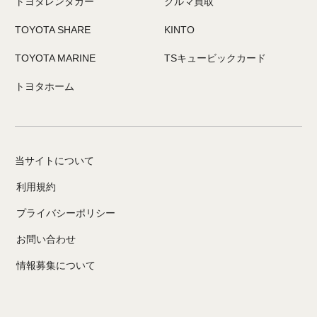
トヨタレンタカー
クルマ買取
TOYOTA SHARE
KINTO
TOYOTA MARINE
TSキュービックカード
トヨタホーム
当サイトについて
利用規約
プライバシーポリシー
お問い合わせ
情報募集について