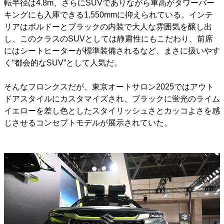
転半径は4.8m、さらにSUVでありながら車高がタワーパー
キングにも入庫できる1,550mmに抑えられている。インテ
リアはボルドーとブラックの内装で大人な雰囲気を醸し出
し、このクラスのSUVとしては静粛性にもこだわり、前席
にはシートヒーターが標準装備されるなど、まさに扱いやす
く“都会的なSUV”として人気だ。
そんなフロンクスだが、東京オートサロン2025ではアウト
ドアスタイルにカスタマイズされ、ブラックに蛍光のライム
イエローを差し色としたスタイリッシュさとカッコよさを感
じさせるコンセプトモデルが展示されていた。