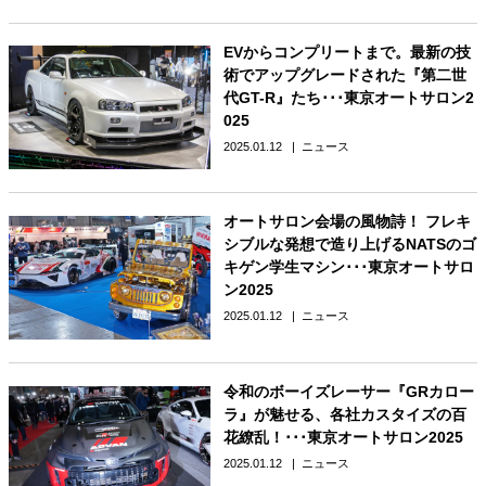
EVからコンプリートまで。最新の技
術でアップグレードされた『第二世
代GT-R』たち･･･東京オートサロン2
025
2025.01.12
ニュース
オートサロン会場の風物詩！ フレキ
シブルな発想で造り上げるNATSのゴ
キゲン学生マシン･･･東京オートサロ
ン2025
2025.01.12
ニュース
令和のボーイズレーサー『GRカロー
ラ』が魅せる、各社カスタイズの百
花繚乱！･･･東京オートサロン2025
2025.01.12
ニュース