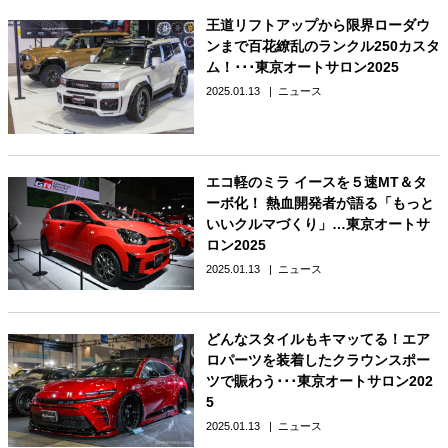
王道リフトアップから限界ローダウ
ンまで百花繚乱のランクル250カスタ
ム！･･･東京オートサロン2025
2025.01.13
ニュース
エコ軽のミラ イースを５速MT＆タ
ーボ化！ 熱血開発者が語る「もっと
いいクルマづくり」…東京オートサ
ロン2025
2025.01.13
ニュース
どんなスタイルもキマッてる！エア
ロパーツを装着したクラウンスポー
ツで賑わう･･･東京オートサロン202
5
2025.01.13
ニュース