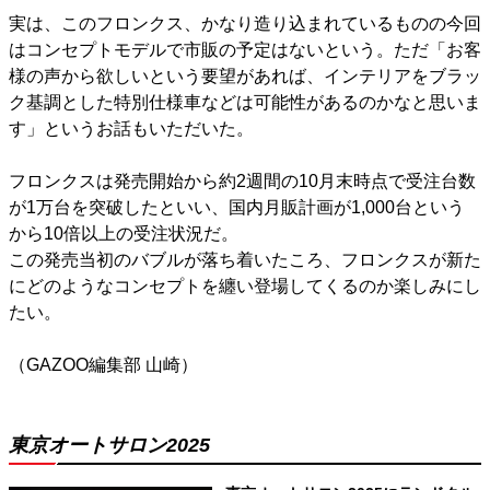
実は、このフロンクス、かなり造り込まれているものの今回
はコンセプトモデルで市販の予定はないという。ただ「お客
様の声から欲しいという要望があれば、インテリアをブラッ
ク基調とした特別仕様車などは可能性があるのかなと思いま
す」というお話もいただいた。
フロンクスは発売開始から約2週間の10月末時点で受注台数
が1万台を突破したといい、国内月販計画が1,000台という
から10倍以上の受注状況だ。
この発売当初のバブルが落ち着いたころ、フロンクスが新た
にどのようなコンセプトを纏い登場してくるのか楽しみにし
たい。
（GAZOO編集部 山崎）
東京オートサロン2025