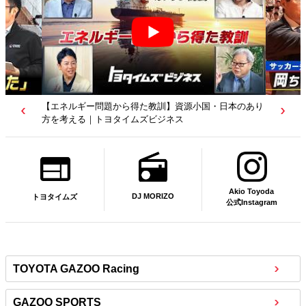
【若者たちへ】岡田武史さんが“特別授業”で語ったこと
｜サッカー日本代表元監督｜トヨタイムズニュース
Akio Toyoda
DJ MORIZO
トヨタイムズ
公式Instagram
TOYOTA GAZOO Racing
GAZOO SPORTS