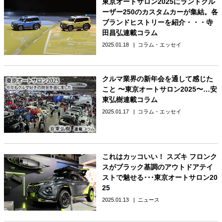
東京オートサロン2025にランドクル
ーザー250のカスタムカーが集結。各
ブランドヒストリーを紹介・・・寺
田昌弘連載コラム
2025.01.18
コラム・エッセイ
クルマ業界の新年会を通して感じた
こと 〜東京オートサロン2025〜…安
東弘樹連載コラム
2025.01.17
コラム・エッセイ
これはカッコいい！ スズキ フロンク
スがブラック基調のアウトドアテイ
ストで魅せる･･･東京オートサロン20
25
2025.01.13
ニュース