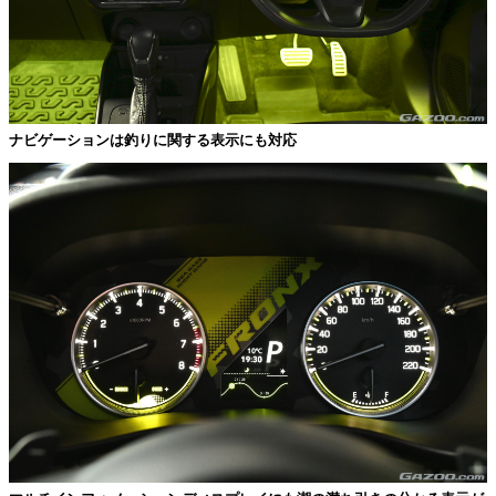
ナビゲーションは釣りに関する表示にも対応