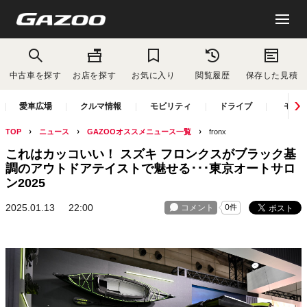
中古車を探す
お店を探す
お気に入り
閲覧履歴
保存した見積
愛車広場
クルマ情報
モビリティ
ドライブ
モー
TOP
ニュース
GAZOOオススメニュース一覧
fronx
これはカッコいい！ スズキ フロンクスがブラック基
調のアウトドアテイストで魅せる･･･東京オートサロ
ン2025
2025.01.13
22:00