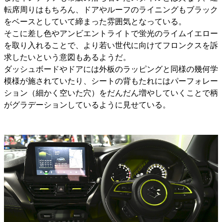
転席周りはもちろん、ドアやルーフのライニングもブラック
をベースとしていて締まった雰囲気となっている。
そこに差し色やアンビエントライトで蛍光のライムイエロー
を取り入れることで、より若い世代に向けてフロンクスを訴
求したいという意図もあるようだ。
ダッシュボードやドアには外板のラッピングと同様の幾何学
模様が施されていたり、シートの背もたれにはパーフォレー
ション（細かく空いた穴）をだんだん増やしていくことで柄
がグラデーションしているように見せている。