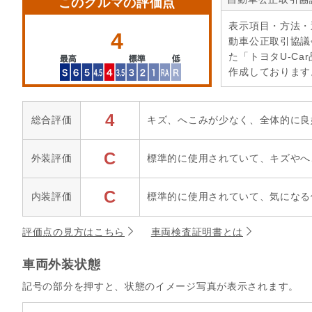
このクルマの評価点
表示項目・方法・
4
動車公正取引協議
た「トヨタU-Ca
作成しております
4
総合評価
キズ、へこみが少なく、全体的に良
C
外装評価
標準的に使用されていて、キズやへ
C
内装評価
標準的に使用されていて、気になる
評価点の見方はこちら
車両検査証明書とは
車両外装状態
記号の部分を押すと、状態のイメージ写真が表示されます。