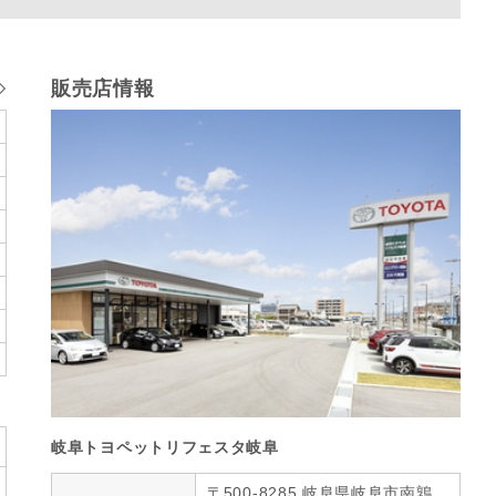
販売店情報
岐阜トヨペットリフェスタ岐阜
〒500-8285 岐阜県岐阜市南鶉