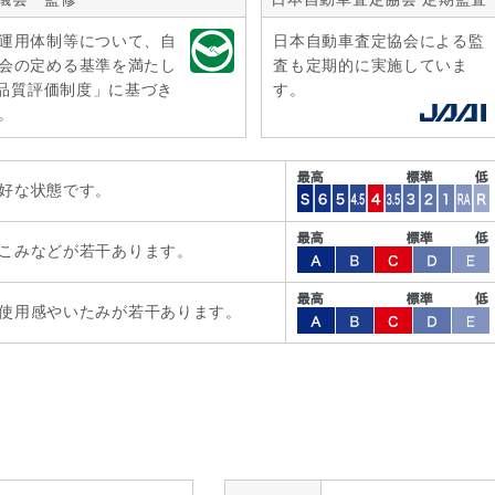
運用体制等について、自
日本自動車査定協会による監
会の定める基準を満たし
査も定期的に実施していま
r品質評価制度」に基づき
す。
。
好な状態です。
こみなどが若干あります。
使用感やいたみが若干あります。