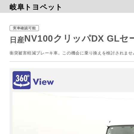
岐阜トヨペット
実車確認可能
NV100クリッパDX GL
日産
衝突被害軽減ブレーキ車。この機会に乗り換えを検討されませ