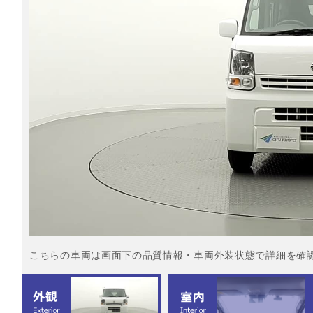
こちらの車両は画面下の品質情報・車両外装状態で詳細を確