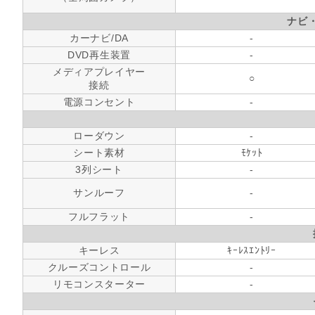
ナビ
カーナビ/DA
-
DVD再生装置
-
メディアプレイヤー
○
接続
電源コンセント
-
ローダウン
-
シート素材
ﾓｹｯﾄ
3列シート
-
サンルーフ
-
フルフラット
-
キーレス
ｷｰﾚｽｴﾝﾄﾘｰ
クルーズコントロール
-
リモコンスターター
-