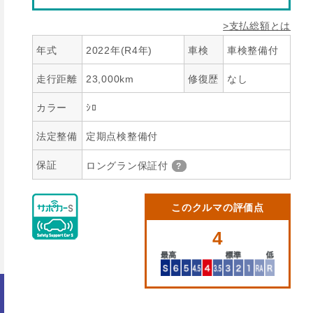
>支払総額とは
年式
2022年(R4年)
車検
車検整備付
走行距離
23,000km
修復歴
なし
カラー
ｼﾛ
法定整備
定期点検整備付
保証
ロングラン保証付
このクルマの評価点
4