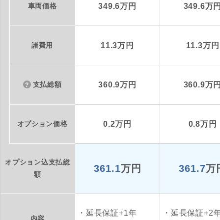
車両価格
349.6万円
349.6万
諸費用
11.3万円
11.3万円
支払総額
360.9万円
360.9万
オプション価格
0.2万円
0.8万円
オプション込支払総
361.1
万円
361.7
万
額
延長保証+1年
延長保証+2
内容