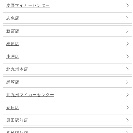
麦野マイカーセンター
志免店
新宮店
桧原店
小戸店
北九州本店
黒崎店
北九州マイカーセンター
春日店
原田駅前店