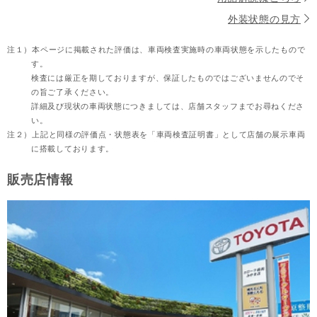
外装状態の見方
注１）
本ページに掲載された評価は、車両検査実施時の車両状態を示したもので
す。
検査には厳正を期しておりますが、保証したものではございませんのでそ
の旨ご了承ください。
詳細及び現状の車両状態につきましては、店舗スタッフまでお尋ねくださ
い。
注２）
上記と同様の評価点・状態表を「車両検査証明書」として店舗の展示車両
に搭載しております。
販売店情報