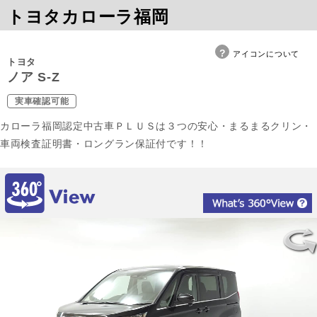
トヨタカローラ福岡
アイコンについて
トヨタ
ノア S-Z
実車確認可能
カローラ福岡認定中古車ＰＬＵＳは３つの安心・まるまるクリン・
車両検査証明書・ロングラン保証付です！！