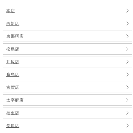
本店
西新店
東那珂店
松島店
井尻店
糸島店
古賀店
太宰府店
福重店
長尾店