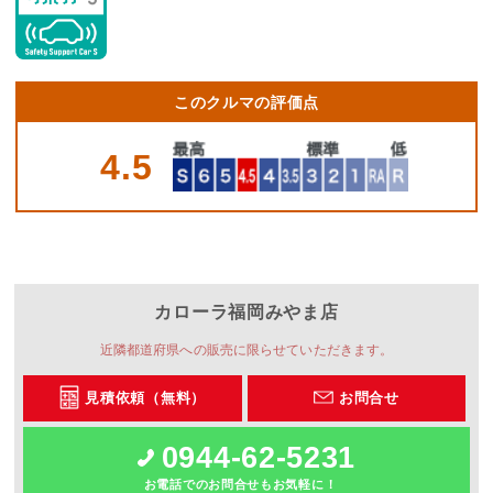
このクルマの評価点
4.5
カローラ福岡
みやま店
近隣都道府県への販売に限らせていただきます。
見積依頼（無料）
お問合せ
0944-62-5231
お電話でのお問合せもお気軽に！