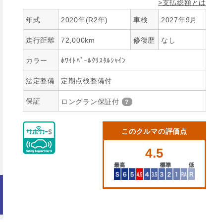
>支払総額とは
年式
2020年(R2年)
車検
2027年9月
走行距離
72,000km
修復歴
なし
カラー
ﾎﾜｲﾄﾊﾟｰﾙｸﾘｽﾀﾙｼｬｲﾝ
法定整備
定期点検整備付
保証
ロングラン保証付
このクルマの評価点
4.5