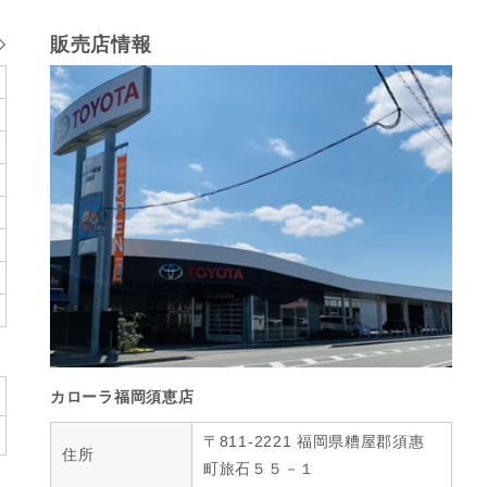
販売店情報
カローラ福岡須恵店
〒811-2221 福岡県糟屋郡須惠
住所
町旅石５５－１