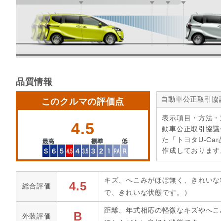
品質情報
自動車公正取引協
このクルマの評価点
表示項目・方法・
4.5
動車公正取引協議
た「トヨタU-Ca
作成しております
キズ、へこみがほぼ無く、きれいな
4.5
総合評価
で、きれいな状態です。）
距離、年式相応の軽微なキズやへこ
B
外装評価