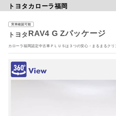
トヨタカローラ福岡
実車確認可能
RAV4 G Zパッケージ
トヨタ
カローラ福岡認定中古車ＰＬＵＳは３つの安心・まるまるクリ