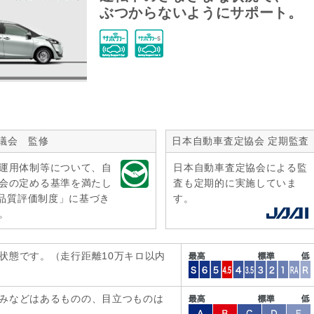
ぶつからないようにサポート。
議会 監修
日本自動車査定協会 定期監査
運用体制等について、自
日本自動車査定協会による監
会の定める基準を満たし
査も定期的に実施していま
r品質評価制度」に基づき
す。
。
状態です。（走行距離10万キロ以内
みなどはあるものの、目立つものは