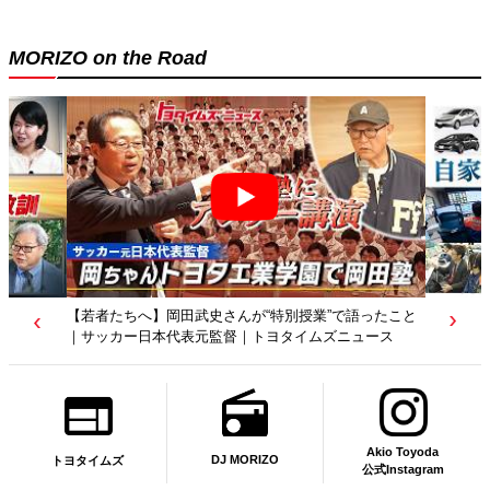
MORIZO on the Road
【若者たちへ】岡田武史さんが“特別授業”で語ったこと
｜サッカー日本代表元監督｜トヨタイムズニュース
Akio Toyoda
DJ MORIZO
トヨタイムズ
公式Instagram