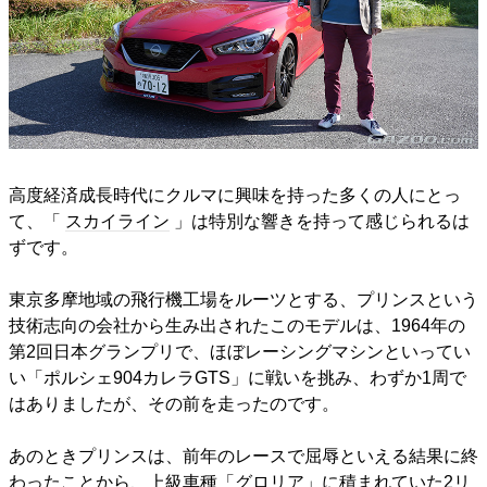
高度経済成長時代にクルマに興味を持った多くの人にとっ
て、「
スカイライン
」は特別な響きを持って感じられるは
ずです。
東京多摩地域の飛行機工場をルーツとする、プリンスという
技術志向の会社から生み出されたこのモデルは、1964年の
第2回日本グランプリで、ほぼレーシングマシンといってい
い「ポルシェ904カレラGTS」に戦いを挑み、わずか1周で
はありましたが、その前を走ったのです。
あのときプリンスは、前年のレースで屈辱といえる結果に終
わったことから、上級車種「グロリア」に積まれていた2リ