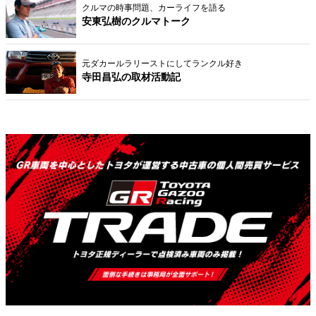
クルマの時事問題、カーライフを語る
安東弘樹のクルマトーク
元ダカールラリーストにしてランクル好き
寺田昌弘の取材活動記