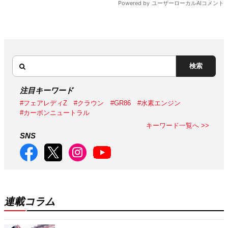
検索
注目キーワード
#フェアレディZ
#クラウン
#GR86
#水素エンジン
#カーボンニュートラル
キーワード一覧へ >>
SNS
連載コラム