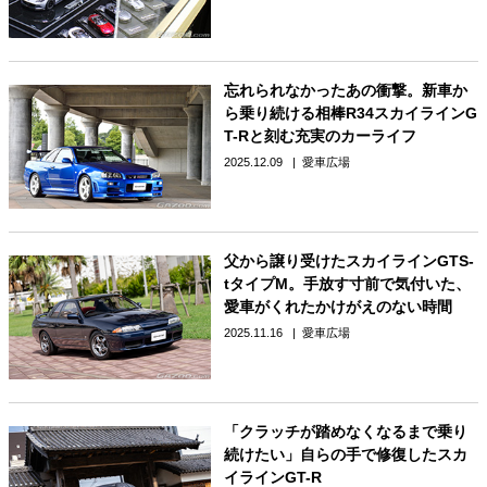
忘れられなかったあの衝撃。新車か
ら乗り続ける相棒R34スカイラインG
T-Rと刻む充実のカーライフ
2025.12.09
愛車広場
父から譲り受けたスカイラインGTS-
tタイプM。手放す寸前で気付いた、
愛車がくれたかけがえのない時間
2025.11.16
愛車広場
「クラッチが踏めなくなるまで乗り
続けたい」自らの手で修復したスカ
イラインGT-R