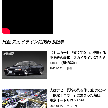
日産 スカイラインに関わる記事
【ミニカー】『頭文字D』に登場する
中里毅の愛車「スカイラインGT-R V-
spec II (BNR32)」
2026.03.22
特集
人はナゼ、長蛇の列を作り並ぶのか?
『限定ミニカー』に集まった熱狂･･･
東京オートサロン2026
2026.01.15
ニュース