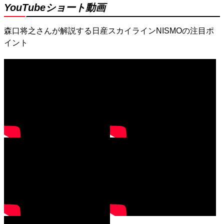
YouTubeショート動画
森口将之さんが解説する日産スカイラインNISMOの注目ポ
イント