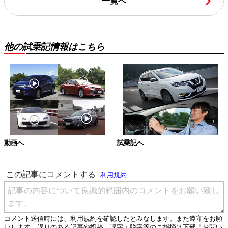
一覧へ
他の試乗記情報はこちら
動画へ
試乗記へ