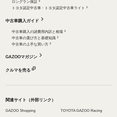
ロングラン保証
トヨタ認定中古車・
トヨタ認定中古車ライト
中古車購入ガイド
中古車購入の諸費用内訳と相場
中古車の選び方と基礎知識
中古車の上手な買い方
GAZOOマガジン
クルマを売る
関連サイト
（外部リンク）
GAZOO Shopping
TOYOTA GAZOO Racing