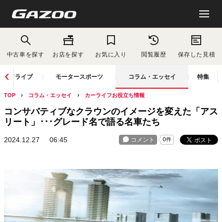
中古車を探す
お店を探す
お気に入り
閲覧履歴
保存した見積
ドライブ
モータースポーツ
コラム・エッセイ
特集
TOP
コラム・エッセイ
カーライフお役立ち情報
コンサバティブなクラウンのイメージを変えた「アス
リート」･･･グレード名で語る名車たち
2024.12.27
06:45