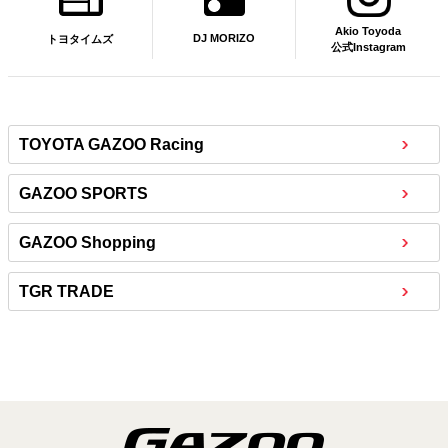
Akio Toyoda
DJ MORIZO
トヨタイムズ
公式Instagram
TOYOTA GAZOO Racing
GAZOO SPORTS
GAZOO Shopping
TGR TRADE