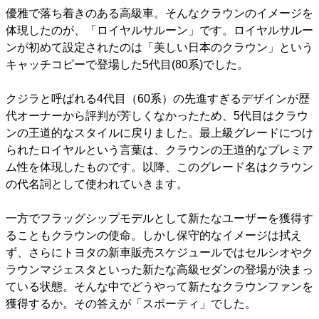
優雅で落ち着きのある高級車。そんなクラウンのイメージを
体現したのが、「ロイヤルサルーン」です。ロイヤルサルー
ンが初めて設定されたのは「美しい日本のクラウン」という
キャッチコピーで登場した5代目(80系)でした。
クジラと呼ばれる4代目（60系）の先進すぎるデザインが歴
代オーナーから評判が芳しくなかったため、5代目はクラウ
ンの王道的なスタイルに戻りました。最上級グレードにつけ
られたロイヤルという言葉は、クラウンの王道的なプレミア
ム性を体現したものです。以降、このグレード名はクラウン
の代名詞として使われていきます。
一方でフラッグシップモデルとして新たなユーザーを獲得す
ることもクラウンの使命。しかし保守的なイメージは拭え
ず、さらにトヨタの新車販売スケジュールではセルシオやク
ラウンマジェスタといった新たな高級セダンの登場が決まっ
ている状態。そんな中でどうやって新たなクラウンファンを
獲得するか。その答えが「スポーティ」でした。