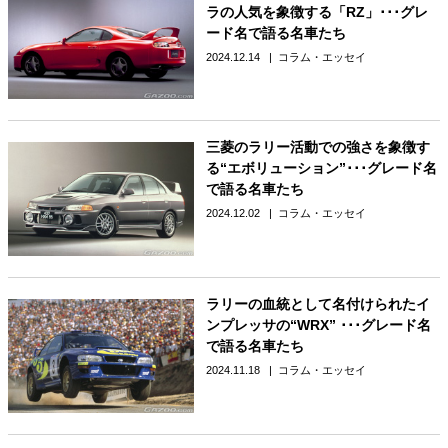
ラの人気を象徴する「RZ」･･･グレ
ード名で語る名車たち
2024.12.14
コラム・エッセイ
三菱のラリー活動での強さを象徴す
る“エボリューション”･･･グレード名
で語る名車たち
2024.12.02
コラム・エッセイ
ラリーの血統として名付けられたイ
ンプレッサの“WRX” ･･･グレード名
で語る名車たち
2024.11.18
コラム・エッセイ