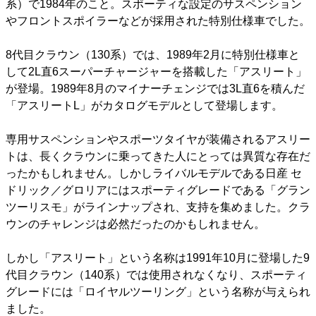
系）で1984年のこと。スポーティな設定のサスペンション
やフロントスポイラーなどが採用された特別仕様車でした。
8代目クラウン（130系）では、1989年2月に特別仕様車と
して2L直6スーパーチャージャーを搭載した「アスリート」
が登場。1989年8月のマイナーチェンジでは3L直6を積んだ
「アスリートL」がカタログモデルとして登場します。
専用サスペンションやスポーツタイヤが装備されるアスリー
トは、長くクラウンに乗ってきた人にとっては異質な存在だ
ったかもしれません。しかしライバルモデルである日産 セ
ドリック／グロリアにはスポーティグレードである「グラン
ツーリスモ」がラインナップされ、支持を集めました。クラ
ウンのチャレンジは必然だったのかもしれません。
しかし「アスリート」という名称は1991年10月に登場した9
代目クラウン（140系）では使用されなくなり、スポーティ
グレードには「ロイヤルツーリング」という名称が与えられ
ました。