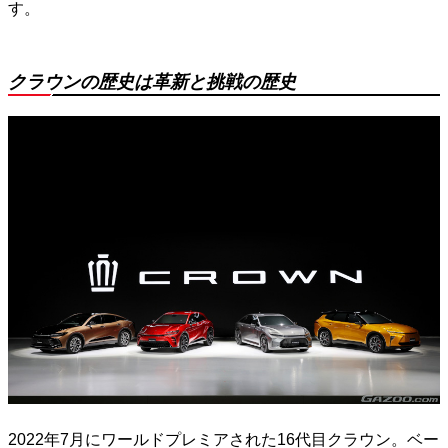
す。
クラウンの歴史は革新と挑戦の歴史
2022年7月にワールドプレミアされた16代目クラウン。ベー