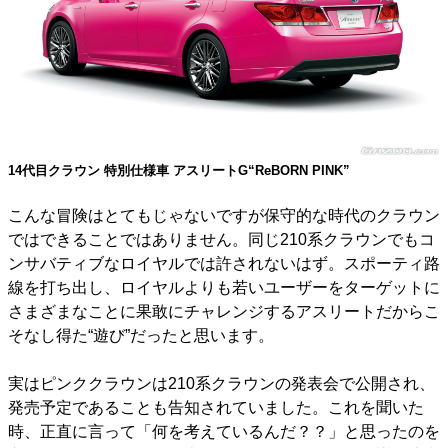
14代目クラウン 特別仕様車 アスリートG“ReBORN PINK”
こんな冒険はとてもじゃないですが保守的な時代のクラウン
ではできることではありません。同じ210系クラウンでもコ
ンサバティブなロイヤルでは許されないはず。スポーティ路
線を打ち出し、ロイヤルよりも若いユーザーをターゲットに
さまざまなことに果敢にチャレンジするアスリートだからこ
そなし得た“遊び”だったと思います。
実はピンククラウンは210系クラウンの発表会で公開され、
発売予定であることも告知されていました。これを聞いた
時、正直に言って「何を考えているんだ？？」と思ったのを