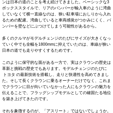
ンは日本の道のことを考え続けてきました。ベーシックな3
ボックススタイルで、リアのバンバーが輸入車のように湾曲
していなくて横一直線なのは、狭い駐車場におしりから入れ
るための配慮。湾曲していると車両感覚がつかみにくく、バ
ンパーを壁などにぶつけてしまう可能性があるから。
多くのクルマがモデルチェンジのたびにサイズが大きくなっ
ていく中でも全幅を1800mmに抑えていたのは、車線が狭い
日本の道でも走りやすくするためです。
このように保守的な面がある一方で、実はクラウンの歴史は
革新と挑戦の歴史でもあります。モデルチェンジのたびに
トヨタ
の最新技術を搭載し、走りと快適性を高めてきまし
た。そして長くクラウンに乗るオーナーだけでなく、これま
でクラウンに目が向いていなかった人にもクラウンの魅力を
伝えることで、フラッグシップモデルとしての確固たる地位
を築き上げてきたのです。
それを象徴するのが、「アスリート」ではないでしょうか。