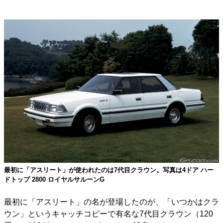
最初に「アスリート」が使われたのは7代目クラウン。写真は4ドア ハー
ドトップ 2800 ロイヤルサルーンG
最初に「アスリート」の名が登場したのが、「いつかはクラ
ウン」というキャッチコピーで有名な7代目クラウン（120