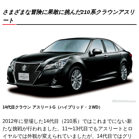
さまざまな冒険に果敢に挑んだ210系クラウンアスリ
ート
14代目クラウン アスリートG（ハイブリッド・２WD）
2012年に登場した14代目（210系）ではこれまでにない新
たな挑戦が行われました。11〜13代目でもアスリートとロ
イヤルでは外観が変えられていましたが、14代目ではグリ