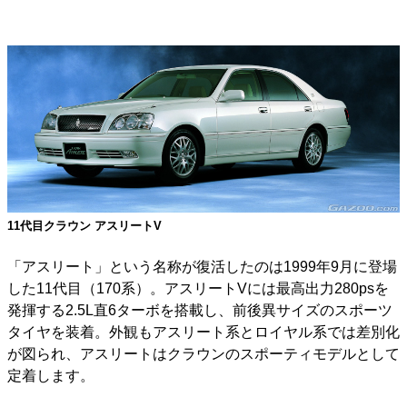
11代目クラウン アスリートV
「アスリート」という名称が復活したのは1999年9月に登場
した11代目（170系）。アスリートVには最高出力280psを
発揮する2.5L直6ターボを搭載し、前後異サイズのスポーツ
タイヤを装着。外観もアスリート系とロイヤル系では差別化
が図られ、アスリートはクラウンのスポーティモデルとして
定着します。