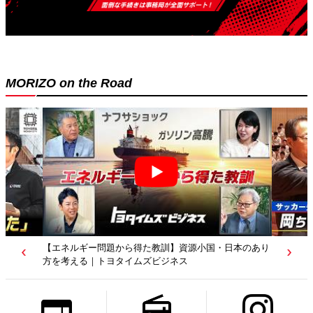
MORIZO on the Road
【若者たちへ】岡田武史さんが“特別授業”で語ったこと
｜サッカー日本代表元監督｜トヨタイムズニュース