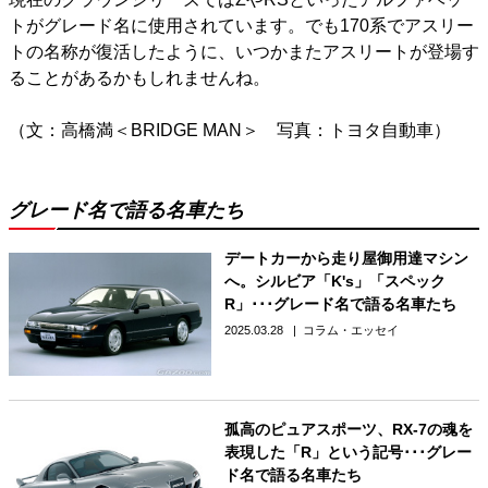
トがグレード名に使用されています。でも170系でアスリー
トの名称が復活したように、いつかまたアスリートが登場す
ることがあるかもしれませんね。
（文：高橋満＜BRIDGE MAN＞ 写真：トヨタ自動車）
グレード名で語る名車たち
デートカーから走り屋御用達マシン
へ。シルビア「K's」「スペック
R」･･･グレード名で語る名車たち
2025.03.28
コラム・エッセイ
孤高のピュアスポーツ、RX-7の魂を
表現した「R」という記号･･･グレー
ド名で語る名車たち