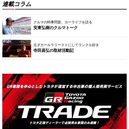
連載コラム
クルマの時事問題、カーライフを語る
安東弘樹のクルマトーク
元ダカールラリーストにしてランクル好き
寺田昌弘の取材活動記