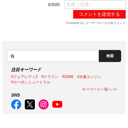
検索
注目キーワード
#フェアレディZ
#クラウン
#GR86
#水素エンジン
#カーボンニュートラル
キーワード一覧へ >>
SNS