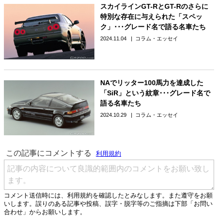
スカイラインGT-RとGT-Rのさらに
特別な存在に与えられた「スペッ
ク」･･･グレード名で語る名車たち
2024.11.04
コラム・エッセイ
NAでリッター100馬力を達成した
「SiR」という紋章･･･グレード名で
語る名車たち
2024.10.29
コラム・エッセイ