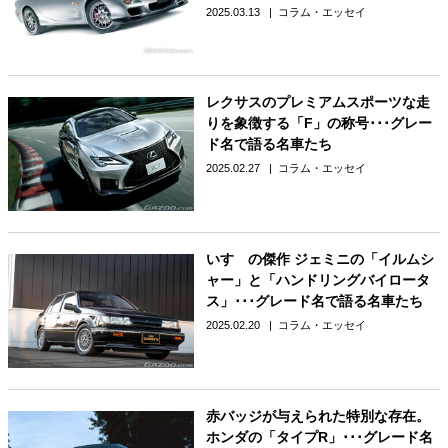
2025.03.13
コラム・エッセイ
レクサスのプレミアムスポーツな走
りを象徴する「F」の称号･･･グレー
ド名で語る名車たち
2025.02.27
コラム・エッセイ
いすゞの傑作 ジェミニの「イルムシ
ャー」と「ハンドリングバイロータ
ス」･･･グレード名で語る名車たち
2025.02.20
コラム・エッセイ
赤バッジが与えられた特別な存在。
ホンダの「タイプR」･･･グレード名