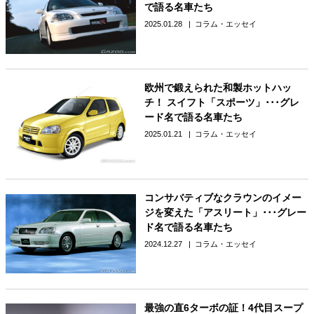
で語る名車たち
2025.01.28
コラム・エッセイ
欧州で鍛えられた和製ホットハッ
チ！ スイフト「スポーツ」･･･グレ
ード名で語る名車たち
2025.01.21
コラム・エッセイ
コンサバティブなクラウンのイメー
ジを変えた「アスリート」･･･グレー
ド名で語る名車たち
2024.12.27
コラム・エッセイ
最強の直6ターボの証！4代目スープ