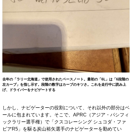
去年の「ラリー北海道」で使用されたペースノート。最初の「6L」は「6段階の
左カーブ」を指し示す。段階の数字はカーブのキツさ。これを走行中に読み上
げ、ドライバーをナビゲートする
しかし、ナビゲーターの役割について、それ以外の部分はベ
ールに包まれています。そこで、APRC（アジア・パシフィ
ックラリー選手権）で「クスコレーシング シュコダ・ファ
ビアR5」を駆る炭山裕矢選手のナビゲーターを勤めてい