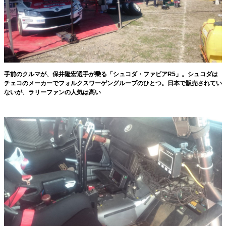
手前のクルマが、保井隆宏選手が乗る「シュコダ・ファビアR5」。シュコダは
チェコのメーカーでフォルクスワーゲングループのひとつ。日本で販売されてい
ないが、ラリーファンの人気は高い