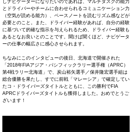
しナビゲーターになりたいのであれば、マルチタスクの能力
とドライバーやチームに合わせられるコミュニケーション力
（空気が読める能力）、ペースノートを読むリズム感などが
必要とのこと。また、ドライバー経験があれば、自分の経験
に基づいて的確な指示を与えられるため、ドライバー経験も
あるとなお良いとのことです。聞けば聞くほど、ナビゲータ
ーの仕事の幅広さに感心させられます。
ちなみにこのインタビューの後日、北海道で開催された
「2018年FIAアジア・パシフィックラリー選手権（APRC）
第4戦ラリー北海道」で、炭山裕矢選手／保井隆宏選手組は
総合優勝を果たし、すでに前戦「マレーシア」で確定してい
たコ・ドライバーズタイトルとともに、この勝利でFIA
APRCドライバーズタイトルも獲得しました。おめでとうご
ざいます！