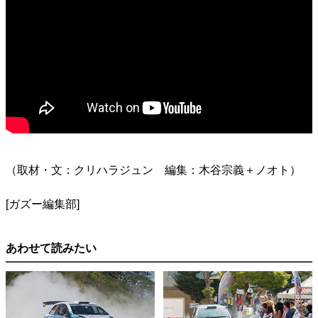
（取材・文：クリハラジュン 編集：木谷宗義＋ノオト）
[ガズー編集部]
あわせて読みたい