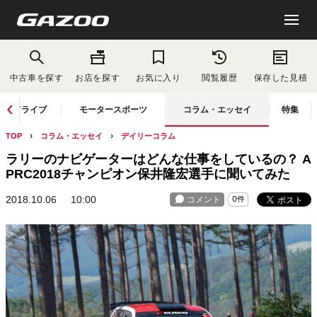
中古車を探す
お店を探す
お気に入り
閲覧履歴
保存した見積
ドライブ
モータースポーツ
コラム・エッセイ
特集
TOP
コラム・エッセイ
デイリーコラム
ラリーのナビゲーターはどんな仕事をしているの？ A
PRC2018チャンピオン保井隆宏選手に聞いてみた
2018.10.06
10:00