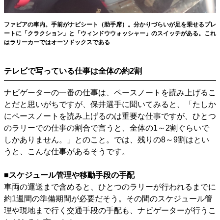
ファビアの車内。手前がナビシート（助手席）。分かりづらいが足を乗せるプレ
ートに「クラクション」と「ウィンドウウォッシャー」のスイッチがある。これ
はラリーカーではオーソドックスである
テレビで写っている仕事は全体の約2割
ナビゲーターの一番の仕事は、ペースノートを読み上げるこ
とだと思いがちですが、保井選手に聞いてみると、「たしか
にペースノートを読み上げるのは重要な仕事ですが、ひとつ
のラリーでの仕事の割合で言うと、全体の1～2割ぐらいで
しかありません。」とのこと。では、残りの8～9割はとい
うと、こんな仕事があるそうです。
■スケジュール管理や移動手段の手配
車両の運送まで含めると、ひとつのラリーが行われるまでに
約1週間の準備期間が必要だそう。その間のスケジュール管
理や現地まで行く交通手段の手配も、ナビゲーターが行うこ