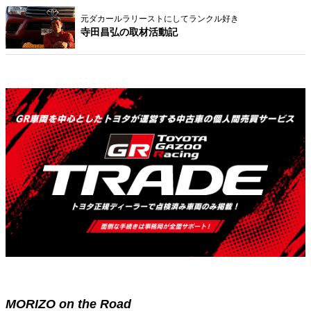
元ダカールラリーストにしてランクル好き
寺田昌弘の取材活動記
MORIZO on the Road