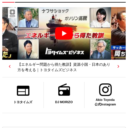
【若者たちへ】岡田武史さんが“特別授業”で語ったこと
｜サッカー日本代表元監督｜トヨタイムズニュース
Akio Toyoda
DJ MORIZO
トヨタイムズ
公式Instagram