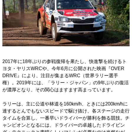
2017年に18年ぶりの参戦復帰を果たし、快進撃を続けるト
ヨタ・ヤリスWRCや、今年6月に公開された映画『OVER
DRIVE』により、注目が集まるWRC（世界ラリー選手
権）。2019年には、「ラリー・ジャパン」の9年ぶりの復活
が濃厚となり、その関心はますます高まっています。
ラリーは、主に公道や林道を160km/h、ときには200km/hに
達するとんでもないスピードで駆け抜け、各ステージの走行
タイムを合算し、一番早いドライバーが勝利を飾る競技。チ
ャンピオンとなるには、ドライバーの卓越したドライビン