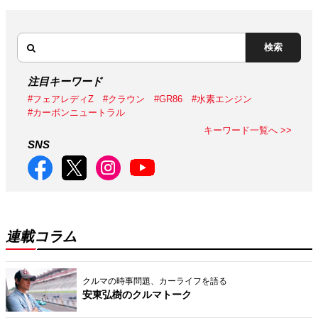
検索
注目キーワード
#フェアレディZ
#クラウン
#GR86
#水素エンジン
#カーボンニュートラル
キーワード一覧へ >>
SNS
連載コラム
クルマの時事問題、カーライフを語る
安東弘樹のクルマトーク