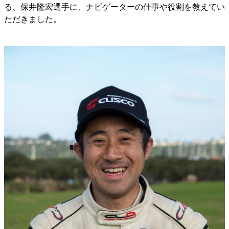
る、保井隆宏選手に、ナビゲーターの仕事や役割を教えてい
ただきました。