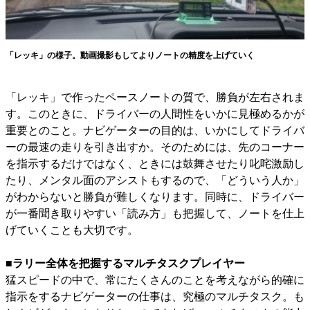
「レッキ」の様子。動画撮影もしてよりノートの精度を上げていく
「レッキ」で作ったペースノートの質で、勝負が左右されま
す。このときに、ドライバーの人間性をいかに見極めるかが
重要とのこと。ナビゲーターの目的は、いかにしてドライバ
ーの最速の走りを引き出すか。そのためには、先のコーナー
を指示するだけではなく、ときには鼓舞させたり叱咤激励し
たり、メンタル面のアシストもするので、「どういう人か」
がわからないと勝負が難しくなります。同時に、ドライバー
が一番聞き取りやすい「読み方」も把握して、ノートを仕上
げていくことも大切です。
■ラリー全体を把握するマルチタスクプレイヤー
猛スピードの中で、常にたくさんのことを考えながら的確に
指示をするナビゲーターの仕事は、究極のマルチタスク。も