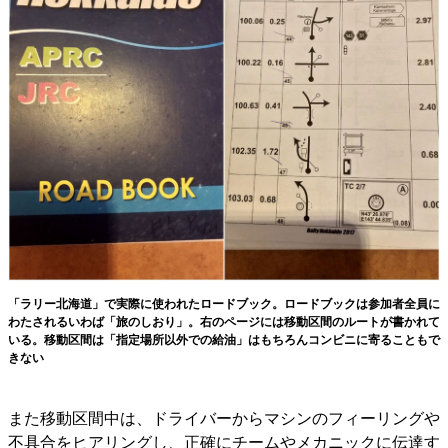
「ラリー北海道」で実際に使われたロードブック。ロードブックは参加者全員に
わたされるいわば「旅のしおり」。右のページには移動区間のルートが書かれて
いる。移動区間は「指定場所以外での給油」はもちろんコンビニに寄ることもで
きない
また移動区間中は、ドライバーからマシンのフィーリングや
不具合をヒアリングし、正確にチームやメカニックに伝達す