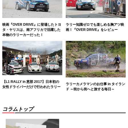
映画『OVER DRIVE』に登場したトヨ
ラリー知識ゼロでも楽しめる胸アツ映
タ・ヤリスは、南アフリカで活躍した
画！『OVER DRIVE』をレビュー
本物のラリーカーだった！
【L1 RALLY in 恵那 2017】日本初の
ラリーカメラマンのお仕事 in タイラン
女性ドライバーだけで行われたラリー
ド ～街から街へと旅する毎日～
コラムトップ