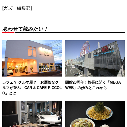
[ガズー編集部]
あわせて読みたい！
カフェ？ クルマ屋？ お洒落なク
開館20周年！館長に聞く「MEGA
ルマが並ぶ「CAR & CAFE PICCOL
WEB」の歩みとこれから
O」とは