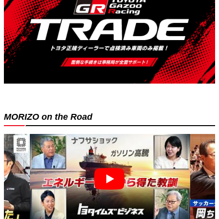
MORIZO on the Road