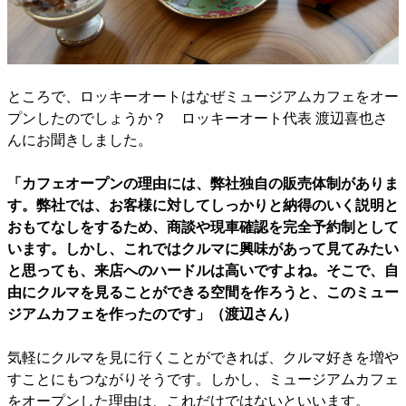
ところで、ロッキーオートはなぜミュージアムカフェをオー
プンしたのでしょうか？ ロッキーオート代表 渡辺喜也さ
んにお聞きしました。
「カフェオープンの理由には、弊社独自の販売体制がありま
す。弊社では、お客様に対してしっかりと納得のいく説明と
おもてなしをするため、商談や現車確認を完全予約制として
います。しかし、これではクルマに興味があって見てみたい
と思っても、来店へのハードルは高いですよね。そこで、自
由にクルマを見ることができる空間を作ろうと、このミュー
ジアムカフェを作ったのです」（渡辺さん）
気軽にクルマを見に行くことができれば、クルマ好きを増や
すことにもつながりそうです。しかし、ミュージアムカフェ
をオープンした理由は、これだけではないといいます。