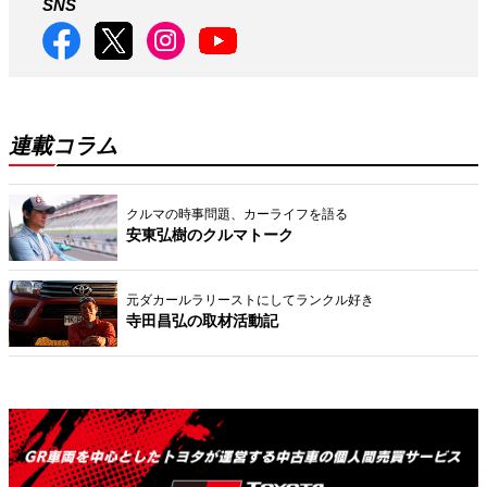
SNS
連載コラム
クルマの時事問題、カーライフを語る
安東弘樹のクルマトーク
元ダカールラリーストにしてランクル好き
寺田昌弘の取材活動記