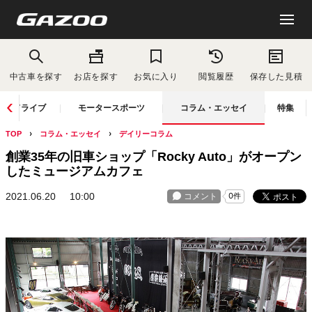
中古車を探す
お店を探す
お気に入り
閲覧履歴
保存した見積
ドライブ
モータースポーツ
コラム・エッセイ
特集
TOP
コラム・エッセイ
デイリーコラム
創業35年の旧車ショップ「Rocky Auto」がオープン
したミュージアムカフェ
2021.06.20
10:00