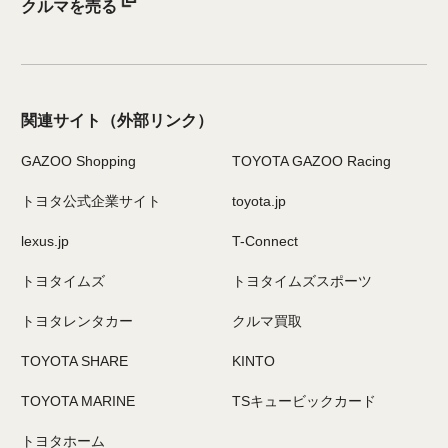
クルマを売る
関連サイト
（外部リンク）
GAZOO Shopping
TOYOTA GAZOO Racing
トヨタ公式企業サイト
toyota.jp
lexus.jp
T-Connect
トヨタイムズ
トヨタイムズスポーツ
トヨタレンタカー
クルマ買取
TOYOTA SHARE
KINTO
TOYOTA MARINE
TSキュービックカード
トヨタホーム