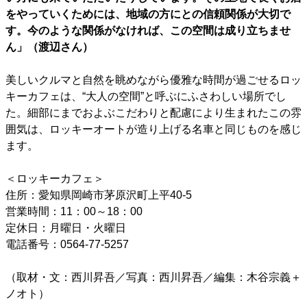
をやっていくためには、地域の方にとの信頼関係が大切で
す。今のような関係がなければ、この空間は成り立ちませ
ん」（渡辺さん）
美しいクルマと自然を眺めながら優雅な時間が過ごせるロッ
キーカフェは、“大人の空間”と呼ぶにふさわしい場所でし
た。細部にまでおよぶこだわりと配慮により生まれたこの雰
囲気は、ロッキーオートが造り上げる名車と同じものを感じ
ます。
＜ロッキーカフェ＞
住所：愛知県岡崎市茅原沢町上平40-5
営業時間：11：00～18：00
定休日：月曜日・火曜日
電話番号：0564-77-5257
（取材・文：西川昇吾／写真：西川昇吾／編集：木谷宗義＋
ノオト）