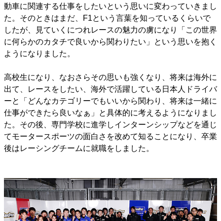
動車に関連する仕事をしたいという思いに変わっていきまし
た。そのときはまだ、F1という言葉を知っているくらいで
したが、見ていくにつれレースの魅力の虜になり「この世界
に何らかのカタチで良いから関わりたい」という思いを抱く
ようになりました。
高校生になり、なおさらその思いも強くなり、将来は海外に
出て、レースをしたい、海外で活躍している日本人ドライバ
ーと「どんなカテゴリーでもいいから関わり、将来は一緒に
仕事ができたら良いなぁ」と具体的に考えるようになりまし
た。その後、専門学校に進学しインターンシップなどを通じ
てモータースポーツの面白さを改めて知ることになり、卒業
後はレーシングチームに就職をしました。