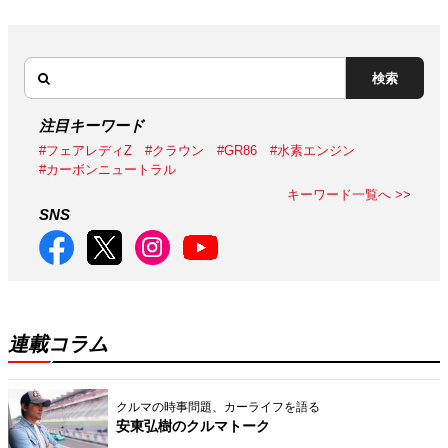
検索
注目キーワード
#フェアレディZ
#クラウン
#GR86
#水素エンジン
#カーボンニュートラル
キーワード一覧へ >>
SNS
連載コラム
クルマの時事問題、カーライフを語る
安東弘樹のクルマトーク