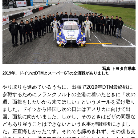
写真 トヨタ自動車
2019年、ドイツのDTMとスーパーGTの交流戦がありました
やり取りを進めているうちに、出張で2019年DTM最終戦に
参戦するためにフランクフルトの空港に着いたときに「次の
週、面接をしたいから来てほしい」というメールを受け取り
ました。ドイツから帰国し次の日にはアメリカに向けて出
国、面接に向かいました。しかし、そのときはビザの問題な
どもあり雇うことはできないという返事が帰国後にきまし
た。正直悔しかったです。それでも諦めきれず、その後も交