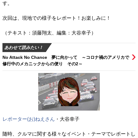
す。
次回は、現地での様子をレポート！お楽しみに！
（テキスト：須藤翔太、編集：大谷幸子）
あわせて読みたい！
No Attack No Chance 夢に向かって ～コロナ禍のアメリカで
修行中のメカニックからの便り その2～
レポーター(お)ねえさん
・大谷幸子
随時、クルマに関する様々なイベント・テーマでレポートし