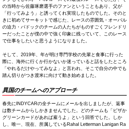
の当時から佐藤琢磨選手のファンということもあり、父が
「行ってみよう」と誘ってくれ実現したものでした。そのと
きに初めてサーキットで感じた、レースの雰囲気・オーバル
の迫力・パドックのチームの人たちがものすごくフレンドリ
ーだったことが僕の中で強く印象に残っていて、このレース
で仕事をしたいと思うようになりました。
そして、2019年、年が明け専門学校の先輩と食事に行った
際に、海外に行くか行かないか迷っていると話をしたところ
「やれるだけやってみなよ」と言われ、そこで自分の中でも
踏ん切りがつき渡米に向けて動き始めました。
異国のチームへのアプローチ
春先にINDYCARの全チームにメールを出しましたが、返事
は数チームからしかきませんでした。どのチームも「ビザか
グリーンカードがあれば雇うよ」という回答でした。しか
し、唯一、現在、所属しているRahal Letterman Lanigan Ra