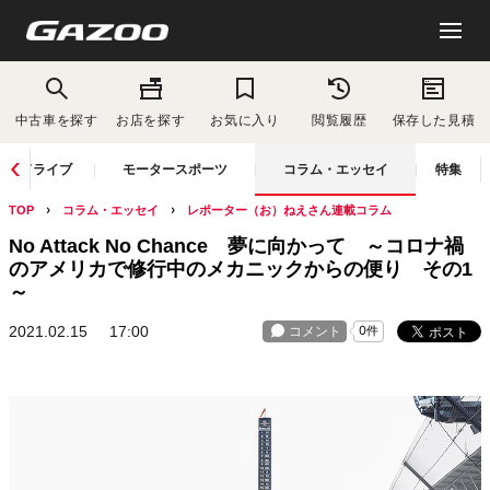
中古車を探す
お店を探す
お気に入り
閲覧履歴
保存した見積
ドライブ
モータースポーツ
コラム・エッセイ
特集
TOP
コラム・エッセイ
レポーター（お）ねえさん連載コラム
No Attack No Chance 夢に向かって ～コロナ禍
のアメリカで修行中のメカニックからの便り その1
～
2021.02.15
17:00