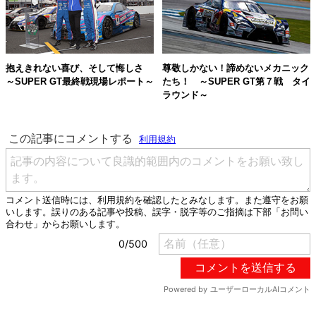
抱えきれない喜び、そして悔しさ
尊敬しかない！諦めないメカニック
～SUPER GT最終戦現場レポート～
たち！ ～SUPER GT第７戦 タイ
ラウンド～