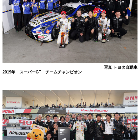
写真 トヨタ自動車
2019年 スーパーGT チームチャンピオン