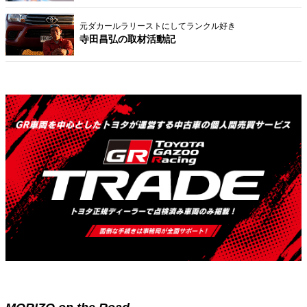
元ダカールラリーストにしてランクル好き
寺田昌弘の取材活動記