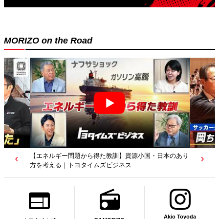
MORIZO on the Road
【若者たちへ】岡田武史さんが“特別授業”で語ったこと
｜サッカー日本代表元監督｜トヨタイムズニュース
Akio Toyoda