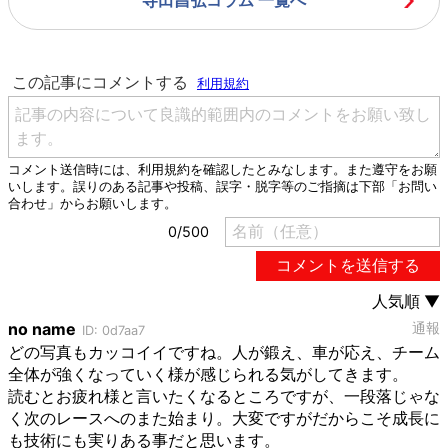
寺田昌弘コラム 一覧へ