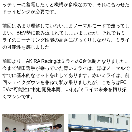
ッテリーに蓄電したりと機構が多様なので、それに合わせた
ドライビングが必要です。
前回はあまり理解していないままノーマルモードで走ってし
まい、BEV勢に飲み込まれてしまいましたが、それでもミ
ライのコーナリング性能の高さにびっくりしながら、ミライ
の可能性を感じました。
前回より、AKIRA Racingはミライの2台体制となりました。
今まで飯田選手が乗っていた青いミライは、ほぼノーマルで
すでに基本的なセットを出してあります。赤いミライは、前
回シェイクダウンを兼ねて私が乗りましたが、こちらはFC
EVの可能性に挑む開発車両、いわばミライの未来を切り拓
くマシンです。