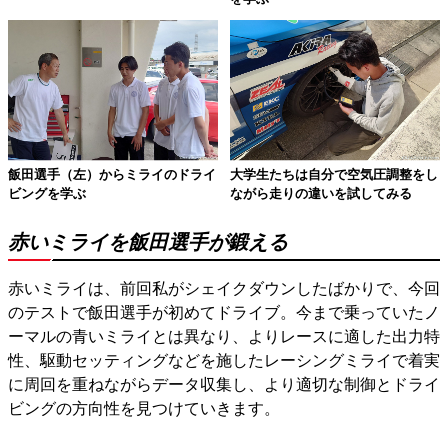
飯田選手（左）からミライのドライ
大学生たちは自分で空気圧調整をし
ビングを学ぶ
ながら走りの違いを試してみる
赤いミライを飯田選手が鍛える
赤いミライは、前回私がシェイクダウンしたばかりで、今回
のテストで飯田選手が初めてドライブ。今まで乗っていたノ
ーマルの青いミライとは異なり、よりレースに適した出力特
性、駆動セッティングなどを施したレーシングミライで着実
に周回を重ねながらデータ収集し、より適切な制御とドライ
ビングの方向性を見つけていきます。