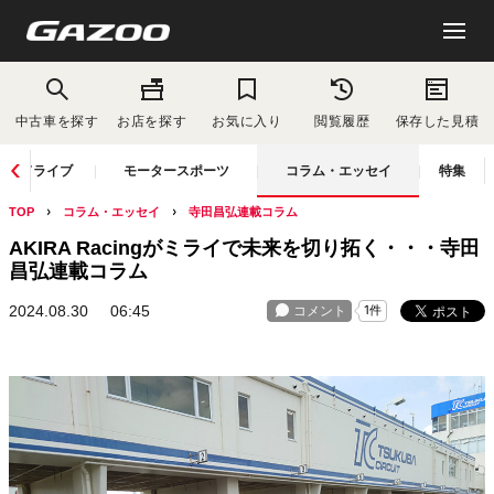
中古車を探す
お店を探す
お気に入り
閲覧履歴
保存した見積
ドライブ
モータースポーツ
コラム・エッセイ
特集
TOP
コラム・エッセイ
寺田昌弘連載コラム
AKIRA Racingがミライで未来を切り拓く・・・寺田
昌弘連載コラム
2024.08.30
06:45