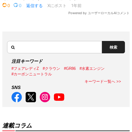
検索
注目キーワード
#フェアレディZ
#クラウン
#GR86
#水素エンジン
#カーボンニュートラル
キーワード一覧へ >>
SNS
連載コラム