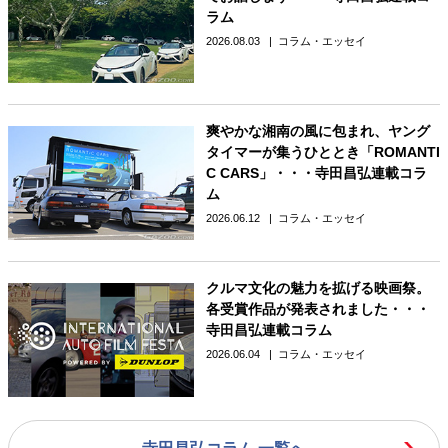
ラム
2026.08.03
コラム・エッセイ
爽やかな湘南の風に包まれ、ヤング
タイマーが集うひととき「ROMANTI
C CARS」・・・寺田昌弘連載コラ
ム
2026.06.12
コラム・エッセイ
クルマ文化の魅力を拡げる映画祭。
各受賞作品が発表されました・・・
寺田昌弘連載コラム
2026.06.04
コラム・エッセイ