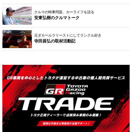
クルマの時事問題、カーライフを語る
安東弘樹のクルマトーク
元ダカールラリーストにしてランクル好き
寺田昌弘の取材活動記