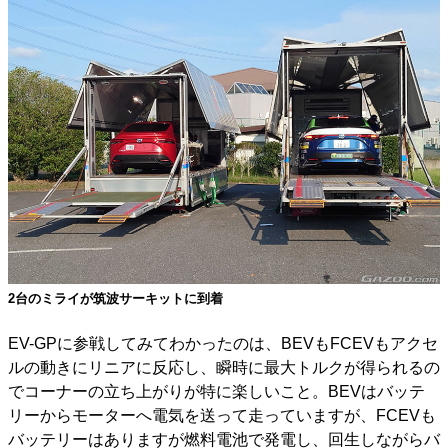
2台のミライが筑波サーキットに到着
EV-GPに参戦してみてわかったのは、BEVもFCEVもアクセ
ルの動きにリニアに反応し、瞬時に最大トルクが得られるの
でコーナーの立ち上がりが特に楽しいこと。BEVはバッテ
リーからモーターへ電気を送って走っていますが、FCEVも
バッテリーはありますが燃料電池で発電し、回生しながらバ