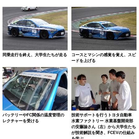
同乗走行を終え、大学生たちが走る
コースとマシンの感覚を覚え、スピ
ードを上げる
バッテリーやFC関係の温度管理の
技術サポートを行うトヨタ自動車
レクチャーを受ける
水素ファクトリー 水素基盤開発部
の安藤諭さん（左）から大学生たち
が技術解説を聞き、FCEVの仕組み
を学ぶ