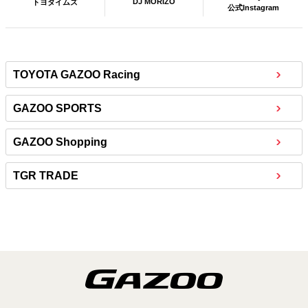
DJ MORIZO
トヨタイムズ
公式Instagram
TOYOTA GAZOO Racing
GAZOO SPORTS
GAZOO Shopping
TGR TRADE