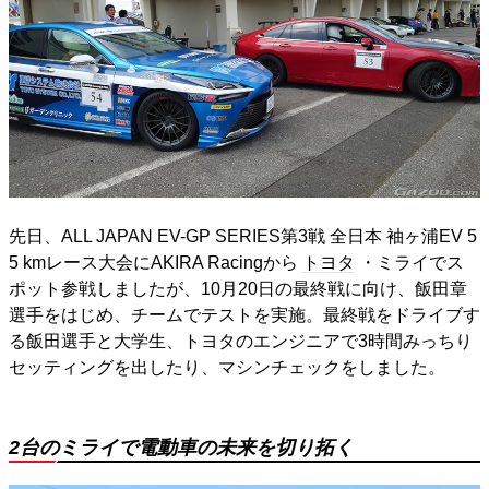
先日、ALL JAPAN EV-GP SERIES第3戦 全日本 袖ヶ浦EV 5
5 kmレース大会にAKIRA Racingから
トヨタ
・ミライでス
ポット参戦しましたが、10月20日の最終戦に向け、飯田章
選手をはじめ、チームでテストを実施。最終戦をドライブす
る飯田選手と大学生、トヨタのエンジニアで3時間みっちり
セッティングを出したり、マシンチェックをしました。
2台のミライで電動車の未来を切り拓く