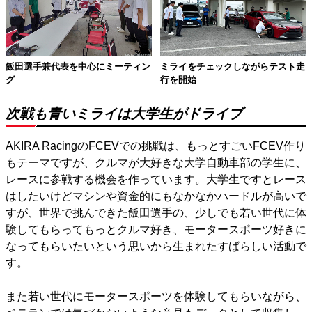
飯田選手兼代表を中心にミーティン
ミライをチェックしながらテスト走
グ
行を開始
次戦も青いミライは大学生がドライブ
AKIRA RacingのFCEVでの挑戦は、もっとすごいFCEV作り
もテーマですが、クルマが大好きな大学自動車部の学生に、
レースに参戦する機会を作っています。大学生ですとレース
はしたいけどマシンや資金的にもなかなかハードルが高いで
すが、世界で挑んできた飯田選手の、少しでも若い世代に体
験してもらってもっとクルマ好き、モータースポーツ好きに
なってもらいたいという思いから生まれたすばらしい活動で
す。
また若い世代にモータースポーツを体験してもらいながら、