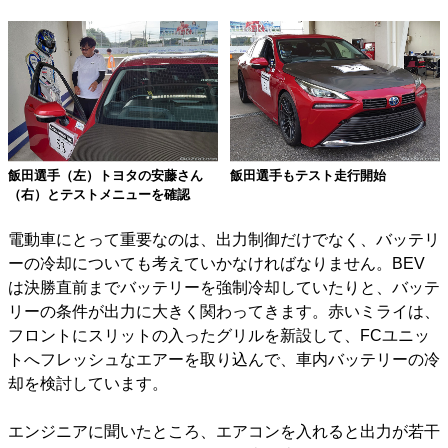
飯田選手（左）トヨタの安藤さん
飯田選手もテスト走行開始
（右）とテストメニューを確認
電動車にとって重要なのは、出力制御だけでなく、バッテリ
ーの冷却についても考えていかなければなりません。BEV
は決勝直前までバッテリーを強制冷却していたりと、バッテ
リーの条件が出力に大きく関わってきます。赤いミライは、
フロントにスリットの入ったグリルを新設して、FCユニッ
トへフレッシュなエアーを取り込んで、車内バッテリーの冷
却を検討しています。
エンジニアに聞いたところ、エアコンを入れると出力が若干