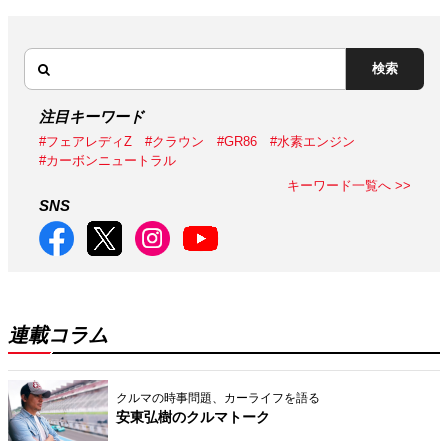
検索
注目キーワード
#フェアレディZ
#クラウン
#GR86
#水素エンジン
#カーボンニュートラル
キーワード一覧へ >>
SNS
連載コラム
クルマの時事問題、カーライフを語る
安東弘樹のクルマトーク