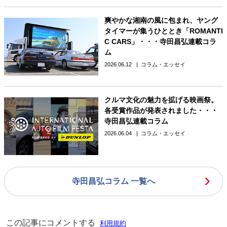
爽やかな湘南の風に包まれ、ヤング
タイマーが集うひととき「ROMANTI
C CARS」・・・寺田昌弘連載コラ
ム
2026.06.12
コラム・エッセイ
クルマ文化の魅力を拡げる映画祭。
各受賞作品が発表されました・・・
寺田昌弘連載コラム
2026.06.04
コラム・エッセイ
寺田昌弘コラム 一覧へ