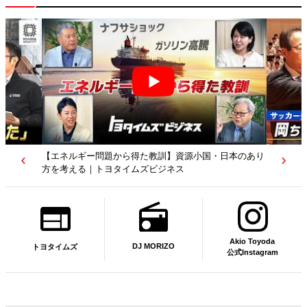
【若者たちへ】岡田武史さんが“特別授業”で語ったこと
｜サッカー日本代表元監督｜トヨタイムズニュース
Akio Toyoda
DJ MORIZO
トヨタイムズ
公式Instagram