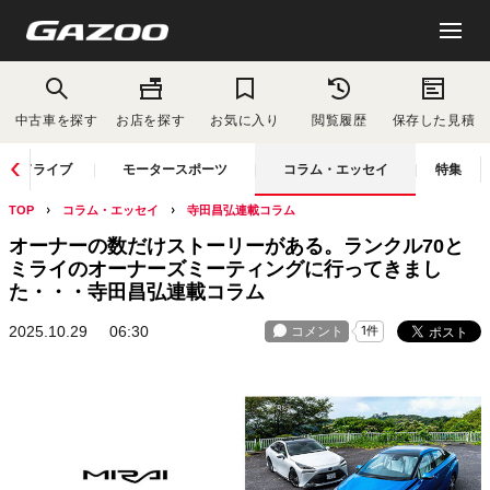
中古車を探す
お店を探す
お気に入り
閲覧履歴
保存した見積
ドライブ
モータースポーツ
コラム・エッセイ
特集
TOP
コラム・エッセイ
寺田昌弘連載コラム
オーナーの数だけストーリーがある。ランクル70と
ミライのオーナーズミーティングに行ってきまし
た・・・寺田昌弘連載コラム
2025.10.29
06:30