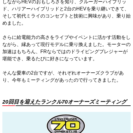
しながらHEVのおもしろさを知り、クルーガーハイブリッ
ド、ハリアーハイブリッドと2台のHEVを乗り継いできて、
そして初代ミライのコンセプトと技術に興味があり、乗り始
めました。
さらに給電能力の高さをライブやイベントに活かす活動をし
ながら、縁あって現行モデルに乗り換えました。モーターの
加速はもちろん、FRならではのドライビングプレジャーが
堪能でき、乗るたびに好きになっています。
そんな愛車の2台ですが、それぞれオーナーズクラブがあ
り、今年もミーティングがあったので行ってきました。
20回目を迎えたランクル70オーナーズミーティング