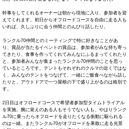
幹事をしてくれるオーナーは朝から現地に入り、参加者を迎
えてくれます。初日からオフロードコースを自由に走る人も
いれば、久しぶりに会う仲間とのんびり話したり。
ランクル70仲間とのミーティングで特に好きなことがあ
り、賞品が当たるイベントの賞品は、参加者がみな持ち寄っ
てきたり、食事を作ってくれてみんなにふるまってくれたり
と、参加者みんなが集まったランクル70仲間のことを思っ
ているところです。テントもそれぞれのクルマの近くではな
く、みんなのテントをつなげて、一緒にご飯食べながら話し
たりと、アウトドアで一つ屋根の下で盛り上がるのは格別で
す。
2日目はオフロードコースで希望者参加型タイムトライアル
を実施。腕に覚えのある人もそうでない人も、やはりランク
ル70に乗ったらオフロードを走りたくなる衝動に駆られる
のは一緒。またランクル70がオフロードを果敢に走る光景