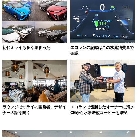
初代ミライも多く集まった
エコランの記録はこの水素消費量で
確認
ラウンジでミライの開発者、デザイ
エコランで優勝したオーナーに清水
ナーの話を聞く
CEから水素焙煎コーヒーを贈呈