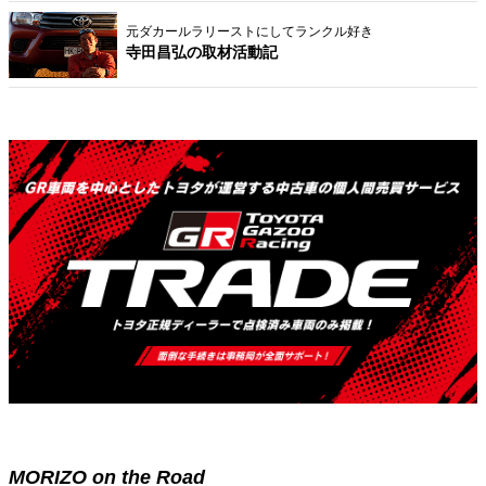
元ダカールラリーストにしてランクル好き
寺田昌弘の取材活動記
MORIZO on the Road