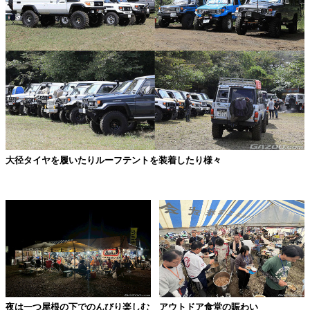
大径タイヤを履いたりルーフテントを装着したり様々
夜は一つ屋根の下でのんびり楽しむ
アウトドア食堂の賑わい