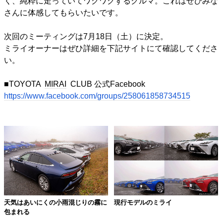
く、純粋に走っていてワクワクするクルマ。これはぜひみな
さんに体感してもらいたいです。
次回のミーティングは7月18日（土）に決定。
ミライオーナーはぜひ詳細を下記サイトにて確認してくださ
い。
■TOYOTA
MIRAI
CLUB 公式Facebook
https://www.facebook.com/groups/258061858734515
天気はあいにくの小雨混じりの霧に
現行モデルのミライ
包まれる