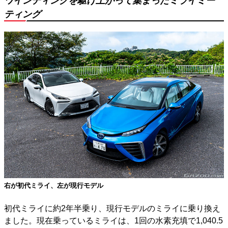
ワインディングを駆け上がって集まったミライミー
ティング
右が初代ミライ、左が現行モデル
初代ミライに約2年半乗り、現行モデルのミライに乗り換え
ました。現在乗っているミライは、1回の水素充填で1,040.5