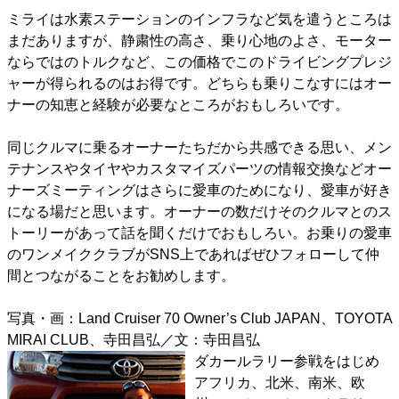
ミライは水素ステーションのインフラなど気を遣うところは
まだありますが、静粛性の高さ、乗り心地のよさ、モーター
ならではのトルクなど、この価格でこのドライビングプレジ
ャーが得られるのはお得です。どちらも乗りこなすにはオー
ナーの知恵と経験が必要なところがおもしろいです。
同じクルマに乗るオーナーたちだから共感できる思い、メン
テナンスやタイヤやカスタマイズパーツの情報交換などオー
ナーズミーティングはさらに愛車のためになり、愛車が好き
になる場だと思います。オーナーの数だけそのクルマとのス
トーリーがあって話を聞くだけでおもしろい。お乗りの愛車
のワンメイククラブがSNS上であればぜひフォローして仲
間とつながることをお勧めします。
写真・画：Land Cruiser 70 Owner’s Club JAPAN、TOYOTA
MIRAI CLUB、寺田昌弘／文：寺田昌弘
ダカールラリー参戦をはじめ
アフリカ、北米、南米、欧