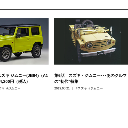
スズキ ジムニー(JB64)（A1
第6話 スズキ・ジムニー･･･あのクルマ
24,200円（税込）
の“初代”特集
ズキ
ジムニー
2019.08.21
スズキ
ジムニー