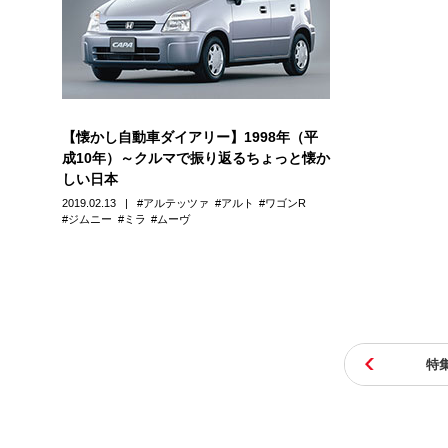
【懐かし自動車ダイアリー】1998年（平
成10年）～クルマで振り返るちょっと懐か
しい日本
2019.02.13
アルテッツァ
アルト
ワゴンR
ジムニー
ミラ
ムーヴ
特