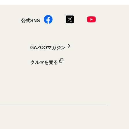
公式SNS
GAZOOマガジン
クルマを売る