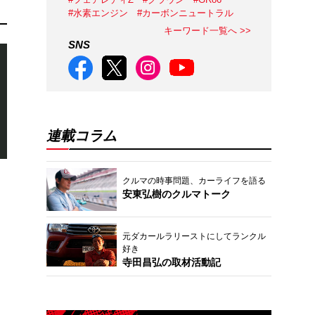
#水素エンジン
#カーボンニュートラル
キーワード一覧へ >>
SNS
連載コラム
クルマの時事問題、カーライフを語る
安東弘樹のクルマトーク
元ダカールラリーストにしてランクル
好き
寺田昌弘の取材活動記