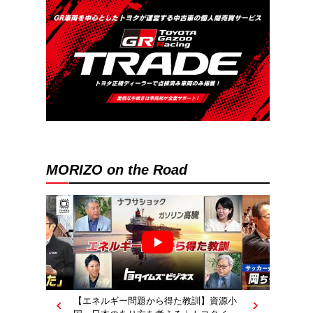
MORIZO on the Road
【エネルギー問題から得た教訓】資源小