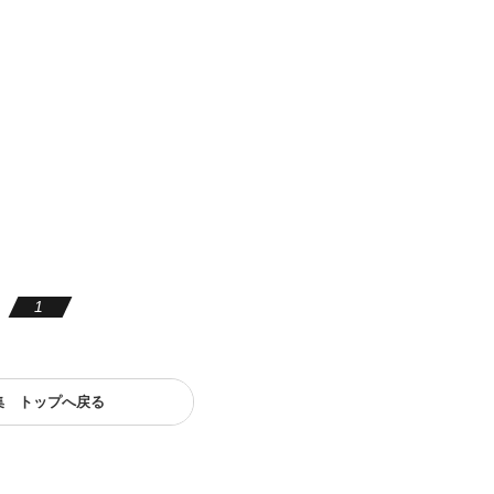
1
集 トップへ戻る