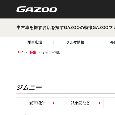
中古車を探す
お店を探す
GAZOOの特徴
GAZOOマ
愛車広場
クルマ情報
モ
TOP
特集
ジムニー特集
ジムニー
愛車紹介
試乗記など