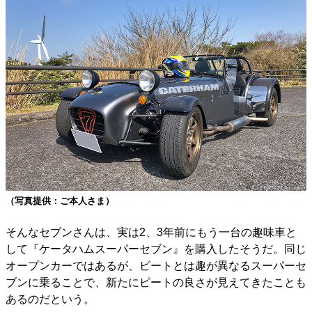
（写真提供：ご本人さま）
そんなセブンさんは、実は2、3年前にもう一台の趣味車と
して『ケータハムスーパーセブン』を購入したそうだ。同じ
オープンカーではあるが、ビートとは趣が異なるスーパーセ
ブンに乗ることで、新たにピートの良さが見えてきたことも
あるのだという。