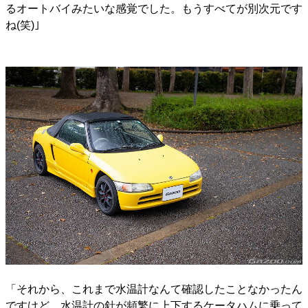
るオートバイみたいな感覚でした。もうすべてが別次元です
ね(笑)｣
「それから、これまで水温計なんて確認したことなかったん
ですけど、水温計の針が頻繁に上下するケータハムに乗って