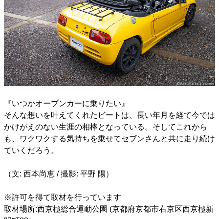
『いつかオープンカーに乗りたい』
そんな想いを叶えてくれたビートは、長い年月を経て今では
かけがえのない生涯の相棒となっている。そしてこれから
も、ワクワクする気持ちを乗せてセブンさんと共に走り続け
ていくだろう。
（文: 西本尚恵 / 撮影: 平野 陽）
※許可を得て取材を行っています
取材場所:西京極総合運動公園 (京都府京都市右京区西京極新