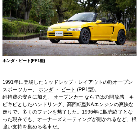
ホンダ・ビート(PP1型)
1991年に登場したミッドシップ・レイアウトの軽オープン
スポーツカー、
ホンダ
・
ビート
(PP1型)。
維持費の安さに加え、
オープンカー
ならではの開放感、キ
ビキビとしたハンドリング、高回転型NAエンジンの爽快な
走りで、多くのファンを魅了した。1996年に販売終了とな
った現在でも、オーナーズミーティングが開かれるなど、根
強い支持を集める名車だ。