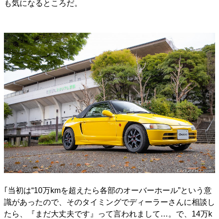
も気になるところだ。
｢当初は“10万kmを超えたら各部のオーバーホール”という意
識があったので、そのタイミングでディーラーさんに相談し
たら、『まだ大丈夫です』って言われまして…。で、14万k