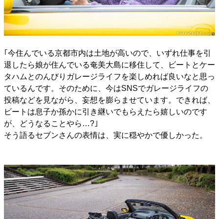
｢今住んでいる京都市内は土地が高いので、いずれ仕事を引
退したら娘が住んでいる奄美大島に移住して、ビートとケー
タハムとのんびりガレージライフを楽しめれば良いなと思っ
ているんです。そのために、今はSNSでガレージライフの
投稿などを見ながら、妄想を膨らませています。できれば、
ビートは息子か孫かに引き継いでもらえたら嬉しいのです
が、どうなることやら…?｣
そう語るセブンさんの表情は、実に穏やかで優しかった。