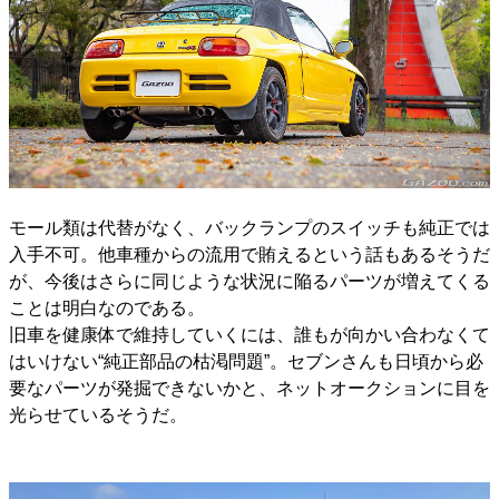
モール類は代替がなく、バックランプのスイッチも純正では
入手不可。他車種からの流用で賄えるという話もあるそうだ
が、今後はさらに同じような状況に陥るパーツが増えてくる
ことは明白なのである。
旧車を健康体で維持していくには、誰もが向かい合わなくて
はいけない“純正部品の枯渇問題”。セブンさんも日頃から必
要なパーツが発掘できないかと、ネットオークションに目を
光らせているそうだ。