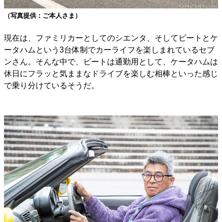
（写真提供：ご本人さま）
現在は、ファミリカーとしてのシエンタ、そしてビートとケ
ータハムという3台体制でカーライフを楽しまれているセブ
ンさん。そんな中で、ビートは通勤用として、ケータハムは
休日にフラッと気ままなドライブを楽しむ相棒といった感じ
で乗り分けているそうだ。