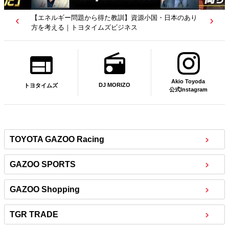
【若者たちへ】岡田武史さんが“特別授業”で語ったこと
｜サッカー日本代表元監督｜トヨタイムズニュース
Akio Toyoda
DJ MORIZO
トヨタイムズ
公式Instagram
TOYOTA GAZOO Racing
GAZOO SPORTS
GAZOO Shopping
TGR TRADE