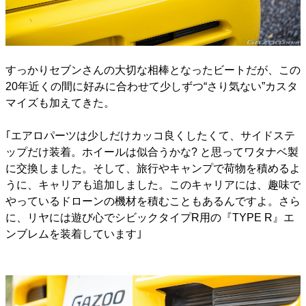
すっかりセブンさんの大切な相棒となったビートだが、この
20年近くの間に好みに合わせて少しずつ“さり気ない”カスタ
マイズも加えてきた。
｢エアロパーツは少しだけカッコ良くしたくて、サイドステ
ップだけ装着。ホイールは似合うかな? と思ってワタナベ製
に交換しました。そして、旅行やキャンプで荷物を積めるよ
うに、キャリアも追加しました。このキャリアには、趣味で
やっているドローンの機材を積むこともあるんですよ。さら
に、リヤには遊び心でシビックタイプR用の『TYPE R』エ
ンブレムを装着しています｣