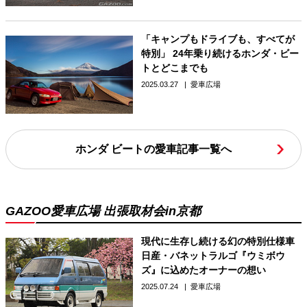
「キャンプもドライブも、すべてが
特別」 24年乗り続けるホンダ・ビー
トとどこまでも
2025.03.27
愛車広場
ホンダ ビートの愛車記事一覧へ
GAZOO愛車広場 出張取材会in京都
現代に生存し続ける幻の特別仕様車
日産・バネットラルゴ『ウミボウ
ズ』に込めたオーナーの想い
2025.07.24
愛車広場