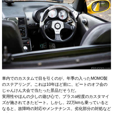
車内でのカスタムで目を引くのが、年季の入ったMOMO製
のステアリング。これは10年ほど前に、ビートのオフ会の
じゃんけん大会で当たった景品だそうだ。
実用性やほんの少しの遊び心で、プラスα程度のカスタマイ
ズが施されてきたビート。しかし、22万kmも乗っていると
なると、故障時の対応やメンテナンス、劣化部分の対処など