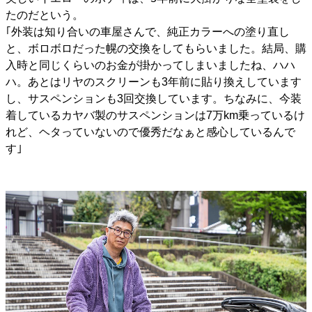
たのだという。
｢外装は知り合いの車屋さんで、純正カラーへの塗り直し
と、ボロボロだった幌の交換をしてもらいました。結局、購
入時と同じくらいのお金が掛かってしまいましたね、ハハ
ハ。あとはリヤのスクリーンも3年前に貼り換えしています
し、サスペンションも3回交換しています。ちなみに、今装
着しているカヤバ製のサスペンションは7万km乗っているけ
れど、ヘタっていないので優秀だなぁと感心しているんで
す｣