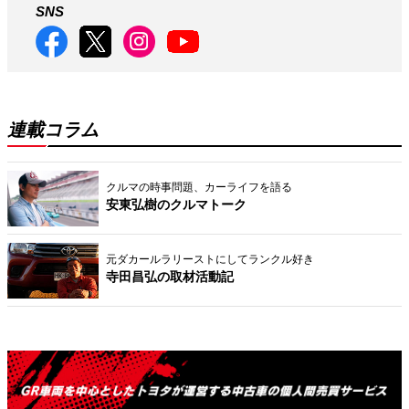
SNS
連載コラム
クルマの時事問題、カーライフを語る
安東弘樹のクルマトーク
元ダカールラリーストにしてランクル好き
寺田昌弘の取材活動記