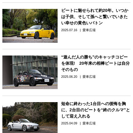
ビートに魅せられて約20年。いつか
は子供、そして孫へと繋いでいきた
い幸せの黄色いバトン
2025.07.16
愛車広場
“遊んだ人の勝ち”のキャッチコピー
を体現! 20年来の相棒ビートは自分
そのもの
2025.06.20
愛車広場
短命に終わった1台目への後悔を胸
に、2台目のビートを“終のクルマ”と
して迎え入れる
2025.04.09
愛車広場