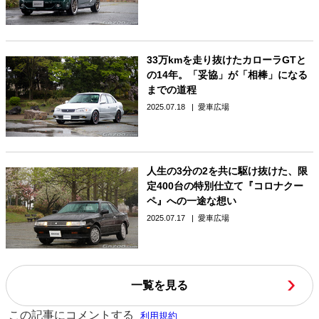
33万kmを走り抜けたカローラGTと
の14年。「妥協」が「相棒」になる
までの道程
2025.07.18
愛車広場
人生の3分の2を共に駆け抜けた、限
定400台の特別仕立て『コロナクー
ペ』への一途な想い
2025.07.17
愛車広場
一覧を見る