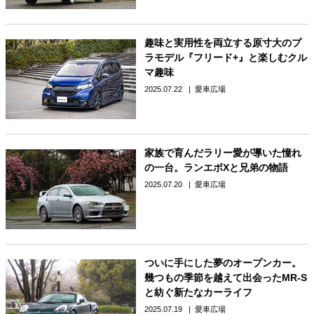
趣味と実用性を両立する原寸大のプ
ラモデル『フリード+』と楽しむクル
マ趣味
2025.07.22
愛車広場
家族で育んだラリー愛が導いた憧れ
の一台。ランエボXと兄弟の物語
2025.07.20
愛車広場
ついに手にした夢のオープンカー。
幾つもの季節を越えて出会ったMR-S
と紡ぐ新たなカーライフ
2025.07.19
愛車広場