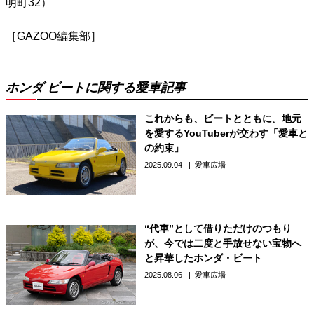
明町32）
［GAZOO編集部］
ホンダ ビートに関する愛車記事
これからも、ビートとともに。地元
を愛するYouTuberが交わす「愛車と
の約束」
2025.09.04
愛車広場
“代車”として借りただけのつもり
が、今では二度と手放せない宝物へ
と昇華したホンダ・ビート
2025.08.06
愛車広場