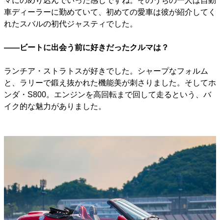
マにのめり込んでいった感じですね。そのうちの一人は自動
車ディーラーに勤めていて、初めての愛車は彼が紹介してく
れたスバルの初代ジャスティでした。
――ビートに出会う前に好きだったクルマは？
ランチア・ストラトスが好きでした。シャープなフォルム
と、ラリーで鍛え抜かれた機能美が刺さりました。そしてホ
ンダ・S800。エンジンを高回転まで回して走るという、バ
イク的な魅力がありました。