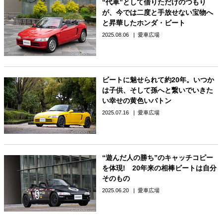
“代車”として借りただけのつもり
が、今では二度と手放せない宝物へ
と昇華したホンダ・ビート
2025.08.06
愛車広場
ビートに魅せられて約20年。いつか
は子供、そして孫へと繋いでいきた
い幸せの黄色いバトン
2025.07.16
愛車広場
“遊んだ人の勝ち”のキャッチコピー
を体現! 20年来の相棒ビートは自分
そのもの
2025.06.20
愛車広場