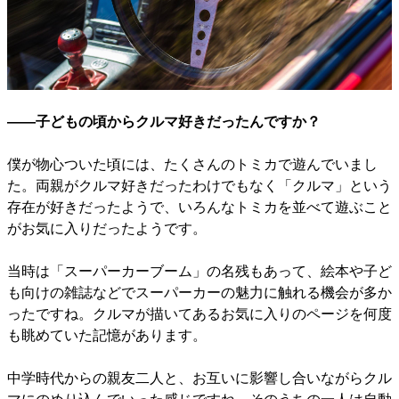
――子どもの頃からクルマ好きだったんですか？
僕が物心ついた頃には、たくさんのトミカで遊んでいまし
た。両親がクルマ好きだったわけでもなく「クルマ」という
存在が好きだったようで、いろんなトミカを並べて遊ぶこと
がお気に入りだったようです。
当時は「スーパーカーブーム」の名残もあって、絵本や子ど
も向けの雑誌などでスーパーカーの魅力に触れる機会が多か
ったですね。クルマが描いてあるお気に入りのページを何度
も眺めていた記憶があります。
中学時代からの親友二人と、お互いに影響し合いながらクル