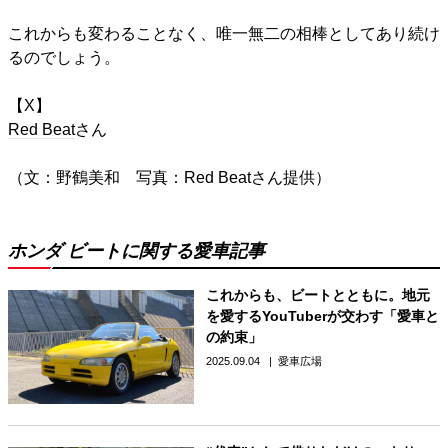
これからも変わることなく、唯一無二の相棒としてあり続け
るのでしょう。
【X】
Red Beat
さん
（文：野鶴美和 写真：Red Beatさん提供）
ホンダ ビートに関する愛車記事
これからも、ビートとともに。地元
を愛するYouTuberが交わす「愛車と
の約束」
2025.09.04
愛車広場