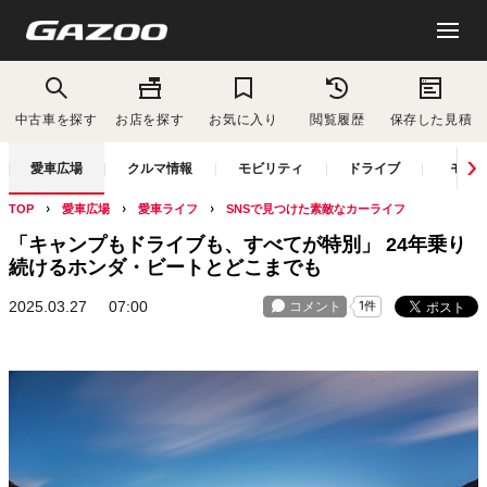
中古車を探す
お店を探す
お気に入り
閲覧履歴
保存した見積
愛車広場
クルマ情報
モビリティ
ドライブ
モー
TOP
愛車広場
愛車ライフ
SNSで見つけた素敵なカーライフ
「キャンプもドライブも、すべてが特別」 24年乗り
続けるホンダ・ビートとどこまでも
2025.03.27
07:00