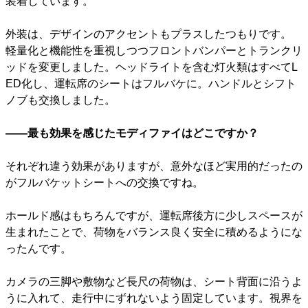
装着しています。
外装は、デザインのアクセントもプラスしたつもりです。
軽量化と機能性を重視しつつフロントバンパーとトランクリ
ッドを変更しました。ヘッドライトを含む灯火類はすべてL
ED化し、運転席のシートはフルバケに。ハンドルとシフト
ノブも交換しました。
――最も効果を感じたモディファイはどこですか？
それぞれ違う効果がありますが、意外なほど実用的だったの
がフルバケットシートへの交換ですね。
ホールド感はもちろんですが、運転席後方に少しスペースが
生まれたことで、荷物をバランス良く安全に積めるようにな
ったんです。
カメラの三脚や敷物など長尺の荷物は、シート背面に沿うよ
うに入れて、走行中にずれないよう固定しています。視界を