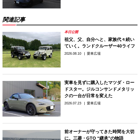
関連記事
祖父、父、自分へと、家族代々続い
ていく。ランドクルーザー40ライフ
2026.08.10
愛車広場
実車を見ずに購入したマツダ・ロー
ドスター。ジルコンサンドメタリッ
クの一台が日常を変えた
2026.07.23
愛車広場
前オーナーが守ってきた時間を大切
に。三菱・GTO “継承”の物語