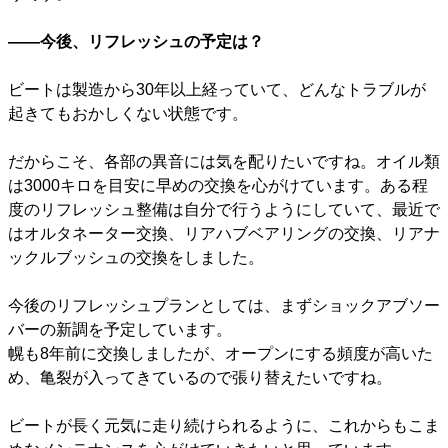
――今後、リフレッシュの予定は？
ビートは製造から30年以上経っていて、どんなトラブルが
起きてもおかしくない状態です。
だからこそ、各部の異音には気を配りたいですね。オイル類
は3000キロを目安に早めの交換を心がけています。ある程
度のリフレッシュ整備は自分で行うようにしていて、最近で
はオルタネーター交換、リアハブベアリングの交換、リアナ
ックルブッシュの交換をしました。
今後のリフレッシュプランとしては、まずショックアブソー
バーの新調を予定しています。
幌も8年前に交換しましたが、オープンにする頻度が高いた
め、亀裂が入ってきているので張り替えたいですね。
ビートが長く元気に走り続けられるように、これからもこま