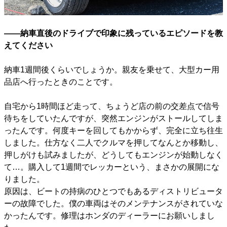
――納車直後のドライブで印象に残っているエピソードを教
えてください
納車1週間後くらいでしょうか。親友を乗せて、大型カー用
品店へ行ったときのことです。
自宅から1時間ほど走って、ちょうど店の前の交差点で信号
待ちをしていたんですが、突然エンジンがストールしてしま
ったんです。何度キーを回してもかからず、完全に立ち往生
しました。仕方なく二人でクルマを押してなんとか移動し、
押しがけも試みましたが、どうしてもエンジンが始動しなく
て…。購入して1週間でレッカーという、まさかの展開にな
りました。
原因は、ビートの持病のひとつでもあるディストリビュータ
ーの故障でした。僕の車両はそのメンテナンスがされていな
かったんです。修理はホンダのディーラーにお願いしまし