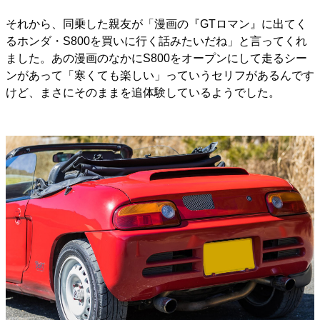
それから、同乗した親友が「漫画の『GTロマン』に出てく
るホンダ・S800を買いに行く話みたいだね」と言ってくれ
ました。あの漫画のなかにS800をオープンにして走るシー
ンがあって「寒くても楽しい」っていうセリフがあるんです
けど、まさにそのままを追体験しているようでした。