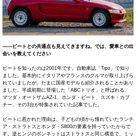
――ビートとの共通点も見えてきますね。では、愛車との出
会いを教えてください
ビートを知ったのは2001年です。自動車誌「Tipo」で知り
ました。基本的にイタリアやフランスのクルマが取り上げら
れていましたが、たまに国産モデルも紹介されることがあり
ました。平成初期に登場した「ABCトリオ」と呼ばれる、
マツダ・オートザムAZ-1、ホンダ・ビート、スズキ・カプ
チー、その3台が特集されていた記事でした。
ビートに惹かれた理由は、子どもの頃から憧れていたランチ
ア・ストラトスとホンダ・S800の要素を持っていたからで
す。逆ヒンジのボンネットはストラトスと同じ構造で、ミッ