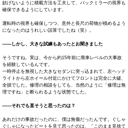
妨げないように積載方法を工夫して、バックミラーの視界も
確保できるようにしています。
運転時の視界も確保しつつ、意外と長尺の荷物が積めるよう
になったのはうれしい誤算でしたね（笑）。
――しかし、大きな試練もあったとお聞きました
そうですね。実は、今から約15年前に廃車レベルの大事故
を経験しているんです。
一時停止を無視した大きなセダンに突っ込まれて、左ヘッド
ライトから左ホイール付近にかけてフロントは完全に大破、
全損でした。修理の相談をしても、当然のように「修理は無
理ですね」と断られるような状態でした。
――それでも直そうと思ったのは？
あれだけの事故だったのに、僕は無傷だったんです。ぐしゃ
ぐしゃになったビートを見て思ったのは、「このまま見捨て