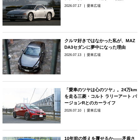
2026.07.17
愛車広場
クルマ好きではなかった私が、MAZ
DA3セダンに夢中になった理由
2026.07.13
愛車広場
「愛車のツヤは心のツヤ」。24万km
を走る三菱・コルト ラリーアート バ
ージョンRとのカーライフ
2026.07.10
愛車広場
10年前の答えを覆せるか――矛盾さ