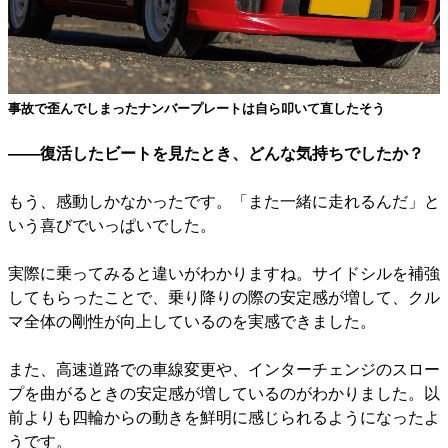
事故で歪んでしまったナンバープレートは自ら叩いて直したそう
――復活したビートを見たとき、どんな気持ちでしたか？
もう、感動しかなかったです。「また一緒に走れるんだ」と
いう喜びでいっぱいでした。
実際に乗ってみると違いがわかりますね。サイドシルを補強
してもらったことで、乗り降りの際の安定感が増して、クル
マ全体の剛性が向上しているのを実感できました。
また、高速道路での車線変更や、インターチェンジのスロー
プを曲がるときの安定感が増しているのがわかりました。以
前よりも四輪からの動きを鮮明に感じられるようになったよ
うです。