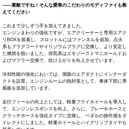
――素敵ですね！そんな愛車のこだわりのモディファイも教
えてください
これまで少しずつ手を加えてきました。
エンジンまわりの強化ですが、エアクリーナーと専用エアク
リBOXを装着し、スロットルにはファンネルを追加。点火
系もプラグコードやイリジウムプラグに交換し、より安定し
た燃焼を狙いました。排気系はエキゾーストマニホールドお
よびマフラー交換で、吹け上がりを向上させています。
冷却性能の強化においては、側面のエアダクトにインナーダ
クトを設置。エンジンルームの熱対策として、車体下部に導
風板を追加しています。
走行フィールの向上としては、軽量フライホイールを導入し
て、エンジンレスポンスを向上。さらに、ブレーキホースと
クラッチホースを強化タイプに交換し、ペダルの操作感をダ
イレクトにしました。軽量ホイールとハイグリップタイヤも