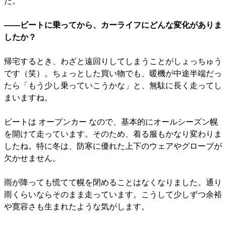
た。
――ビートに乗ってから、カーライフにどんな変化がありま
したか？
帰宅するとき、わざと遠回りしてしまうことがしょっちゅう
です（笑）。ちょっとした買い物でも、暖機が中途半端だっ
たら「もう少し乗っていこうかな」と、無駄に長く走ってし
まいますね。
ビートは
オープンカー
なので、基本的にオールシーズン幌
を開けて走っています。そのため、着る服もかなり変わりま
したね。特に冬は、防寒に優れた上下のウェアやグローブが
欠かせません。
雨が降っても慌てて幌を閉めることはなくなりました。通り
雨くらいならそのまま走っています。こうして少しずつ余裕
や寛容さも生まれたような気がします。