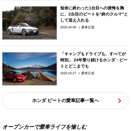
短命に終わった1台目への後悔を胸
に、2台目のビートを“終のクルマ”と
して迎え入れる
2025.04.09
愛車広場
「キャンプもドライブも、すべてが
特別」 24年乗り続けるホンダ・ビー
トとどこまでも
2025.03.27
愛車広場
ホンダ ビートの愛車記事一覧へ
オープンカーで愛車ライフを愉しむ