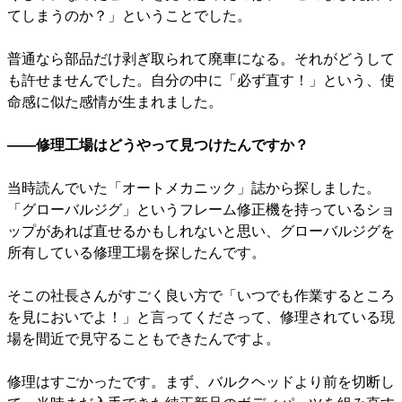
てしまうのか？」ということでした。
普通なら部品だけ剥ぎ取られて廃車になる。それがどうして
も許せませんでした。自分の中に「必ず直す！」という、使
命感に似た感情が生まれました。
――修理工場はどうやって見つけたんですか？
当時読んでいた「オートメカニック」誌から探しました。
「グローバルジグ」というフレーム修正機を持っているショ
ップがあれば直せるかもしれないと思い、グローバルジグを
所有している修理工場を探したんです。
そこの社長さんがすごく良い方で「いつでも作業するところ
を見においでよ！」と言ってくださって、修理されている現
場を間近で見守ることもできたんですよ。
修理はすごかったです。まず、バルクヘッドより前を切断し