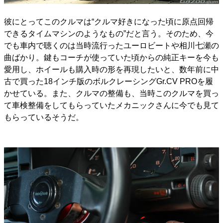
彼にとってこのクルマは“クルマ好きになった頃に原点回帰
できるタイムマシンのようなもの”だと言う。そのため、今
でも車内で聴くのは当時流行ったユーロビートや相川七瀬の
曲ばかり。鍵もコーチが使っていた頃からの純正キーを今も
愛用し、ホイールも購入時の形を再現したいと、数年前に中
古で買った18インチ版のボルクレーシングGr.CV PROを履
かせている。また、クルマの整備も、当時このクルマを買っ
て車検整備をしてもらっていたメカニックさんに今でも見て
もらっているそうだ。