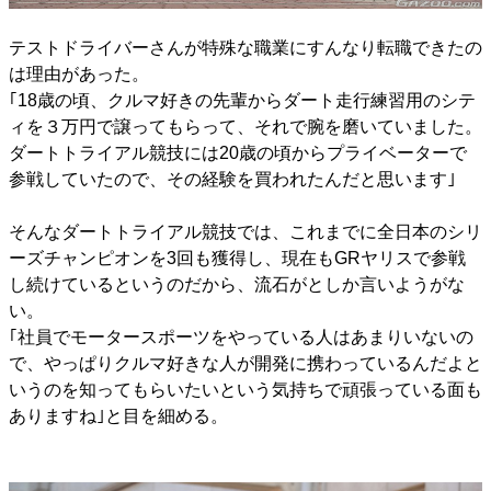
テストドライバーさんが特殊な職業にすんなり転職できたの
は理由があった。
｢18歳の頃、クルマ好きの先輩からダート走行練習用のシテ
ィを３万円で譲ってもらって、それで腕を磨いていました。
ダートトライアル競技には20歳の頃からプライベーターで
参戦していたので、その経験を買われたんだと思います｣
そんなダートトライアル競技では、これまでに全日本のシリ
ーズチャンピオンを3回も獲得し、現在もGRヤリスで参戦
し続けているというのだから、流石がとしか言いようがな
い。
｢社員でモータースポーツをやっている人はあまりいないの
で、やっぱりクルマ好きな人が開発に携わっているんだよと
いうのを知ってもらいたいという気持ちで頑張っている面も
ありますね｣と目を細める。