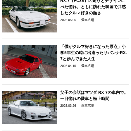
RX-7（FC3S）の走りとデザインに
べた惚れ。ともに訪れた韓国で共感
したクルマ好きの熱さ
2025.05.06
愛車広場
「僕がクルマ好きになった原点」小
学5年生の時に出逢ったサバンナRX-
7と歩んできた人生
2025.04.15
愛車広場
父子の会話はマツダ RX-7の車内で。
一目惚れの愛車と極上時間
2025.03.26
愛車広場