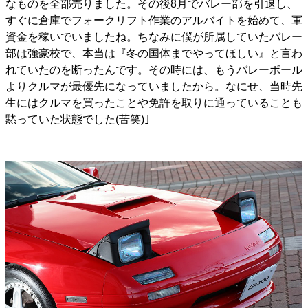
なものを全部売りました。その後8月でバレー部を引退し、
すぐに倉庫でフォークリフト作業のアルバイトを始めて、軍
資金を稼いでいましたね。ちなみに僕が所属していたバレー
部は強豪校で、本当は『冬の国体までやってほしい』と言わ
れていたのを断ったんです。その時には、もうバレーボール
よりクルマが最優先になっていましたから。なにせ、当時先
生にはクルマを買ったことや免許を取りに通っていることも
黙っていた状態でした(苦笑)｣