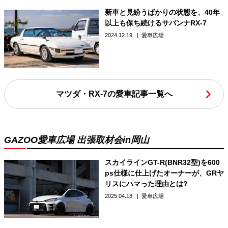
新車と見紛うばかりの状態を、40年
以上も保ち続けるサバンナRX-7
2024.12.19
愛車広場
マツダ・RX-7の愛車記事一覧へ
GAZOO愛車広場 出張取材会in岡山
スカイラインGT-R(BNR32型)を600
ps仕様に仕上げたオーナーが、GRヤ
リスにハマった理由とは?
2025.04.18
愛車広場