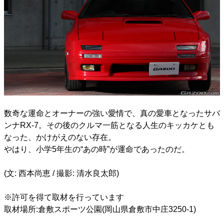
数奇な運命とオーナーの強い愛情で、真の愛車となったサバ
ンナRX-7。その後のクルマ一筋となる人生のキッカケとも
なった、かけがえのない存在。
やはり、小学5年生の“あの時”が運命であったのだ。
(文: 西本尚恵 / 撮影: 清水良太郎)
※許可を得て取材を行っています
取材場所:倉敷スポーツ公園(岡山県倉敷市中庄3250-1)