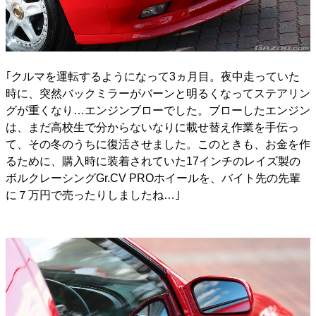
｢クルマを運転するようになって3ヵ月目。夜中走っていた
時に、突然バックミラーがバーンと明るくなってステアリン
グが重くなり…エンジンブローでした。ブローしたエンジン
は、まだ高校生で分からないなりに載せ替え作業を手伝っ
て、その冬のうちに復活させました。このときも、お金を作
るために、購入時に装着されていた17インチのレイズ製の
ボルクレーシングGr.CV PROホイールを、バイト先の先輩
に７万円で売ったりしましたね…｣