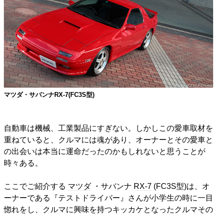
マツダ・サバンナRX-7(FC3S型)
自動車は機械、工業製品にすぎない。しかしこの愛車取材を
重ねていると、クルマには魂があり、オーナーとその愛車と
の出会いは本当に運命だったのかもしれないと思うことが
時々ある。
ここでご紹介する
マツダ
・サバンナ
RX-7
(FC3S型)は、オ
ーナーである『テストドライバー』さんが小学生の時に一目
惚れをし、クルマに興味を持つキッカケとなったクルマその