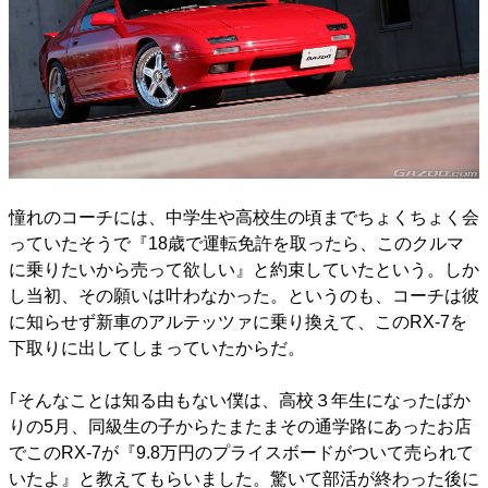
憧れのコーチには、中学生や高校生の頃までちょくちょく会
っていたそうで『18歳で運転免許を取ったら、このクルマ
に乗りたいから売って欲しい』と約束していたという。しか
し当初、その願いは叶わなかった。というのも、コーチは彼
に知らせず新車のアルテッツァに乗り換えて、このRX-7を
下取りに出してしまっていたからだ。
｢そんなことは知る由もない僕は、高校３年生になったばか
りの5月、同級生の子からたまたまその通学路にあったお店
でこのRX-7が『9.8万円のプライスボードがついて売られて
いたよ』と教えてもらいました。驚いて部活が終わった後に