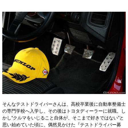
そんなテストドライバーさんは、高校卒業後に自動車整備士
の専門学校へ入学し、その後はトヨタディーラーに就職。し
かし“クルマをいじること自体が、そこまで好きではない”と
思い始めていた頃に、偶然見かけた『テストドライバー募