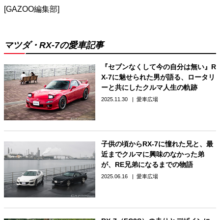
[GAZOO編集部]
マツダ・RX-7の愛車記事
『セブンなくして今の自分は無い』R
X-7に魅せられた男が語る、ロータリ
ーと共にしたクルマ人生の軌跡
2025.11.30
愛車広場
子供の頃からRX-7に憧れた兄と、最
近までクルマに興味のなかった弟
が、RE兄弟になるまでの物語
2025.06.16
愛車広場