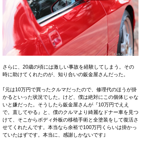
さらに、20歳の頃には激しい事故を経験してしまう。その
時に助けてくれたのが、知り合いの鈑金屋さんだった。
｢元は10万円で買ったクルマだったので、修理代のほうが掛
かるといった状況でした。けど、僕は絶対にこの個体じゃな
いと嫌だった。そうしたら鈑金屋さんが『10万円でええ
で。直してやる』と、僕のクルマより綺麗なドナー車を見つ
けて、そこからボディ外板の移植手術と全塗装をして復活さ
せてくれたんです。本当なら余裕で100万円くらいは掛かっ
ていたはずです。本当に、感謝しかないです｣