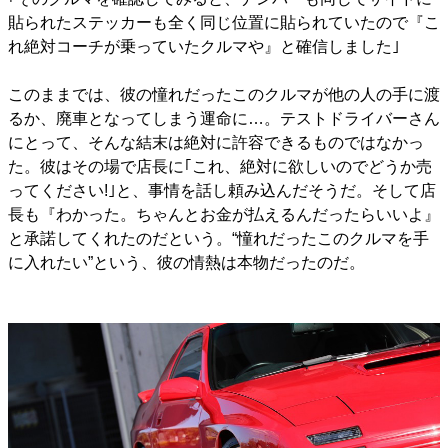
貼られたステッカーも全く同じ位置に貼られていたので『こ
れ絶対コーチが乗っていたクルマや』と確信しました｣
このままでは、彼の憧れだったこのクルマが他の人の手に渡
るか、廃車となってしまう運命に…。テストドライバーさん
にとって、そんな結末は絶対に許容できるものではなかっ
た。彼はその場で店長に｢これ、絶対に欲しいのでどうか売
ってください!｣と、事情を話し頼み込んだそうだ。そして店
長も『わかった。ちゃんとお金が払えるんだったらいいよ』
と承諾してくれたのだという。“憧れだったこのクルマを手
に入れたい”という、彼の情熱は本物だったのだ。