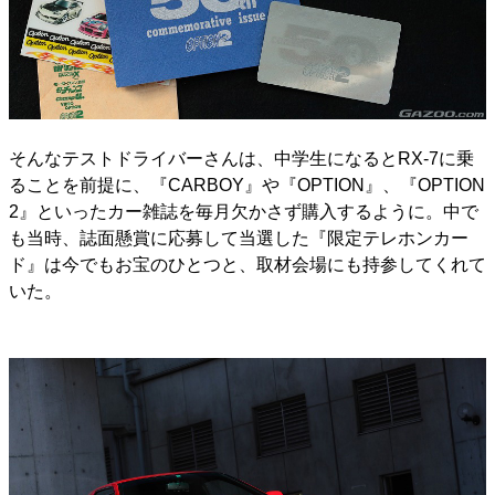
そんなテストドライバーさんは、中学生になるとRX-7に乗
ることを前提に、『CARBOY』や『OPTION』、『OPTION
2』といったカー雑誌を毎月欠かさず購入するように。中で
も当時、誌面懸賞に応募して当選した『限定テレホンカー
ド』は今でもお宝のひとつと、取材会場にも持参してくれて
いた。