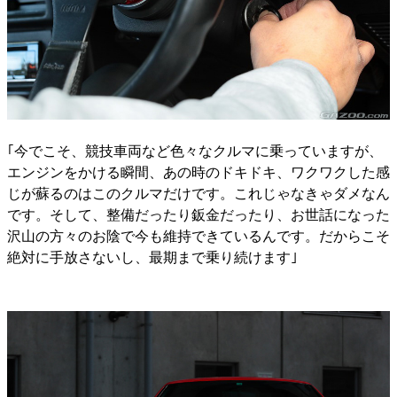
｢今でこそ、競技車両など色々なクルマに乗っていますが、
エンジンをかける瞬間、あの時のドキドキ、ワクワクした感
じが蘇るのはこのクルマだけです。これじゃなきゃダメなん
です。そして、整備だったり鈑金だったり、お世話になった
沢山の方々のお陰で今も維持できているんです。だからこそ
絶対に手放さないし、最期まで乗り続けます｣