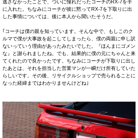
逃さなかったことで、ついに憧れだったコーチのRX-7を手
に入れた。ちなみにコーチが彼に黙ってRX-7を下取りに出
した事情については、後に本人から聞いたそうだ。
｢コーチは僕の親を知っています。そんな中で、もしこのク
ルマで僕が大事故を起こしてしまったら、僕の両親に申し訳
ないっていう理由があったみたいでした。『ほんまにゴメン
な』と謝られましたね。でも、結果的に僕の元にちゃんと来
てくれたので良かったです。ちなみにコーチが下取りに出し
たあとは、それを担当した営業マンが一瞬だけ所有していた
らしいです。その後、リサイクルショップで売られることに
なった経緯まではわかりませんけどね｣