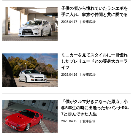
子供の頃から憧れていたランエボを
手に入れ、家族や仲間と共に愛でる
2025.04.17
愛車広場
ミニカーを見てスタイルに一目惚れ
したプレリュードとの等身大カーラ
イフ
2025.04.16
愛車広場
「僕がクルマ好きになった原点」小
学5年生の時に出逢ったサバンナRX-
7と歩んできた人生
2025.04.15
愛車広場