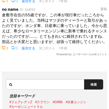
検索
注目キーワード
#フェアレディZ
#クラウン
#GR86
#水素エンジン
#カーボンニュートラル