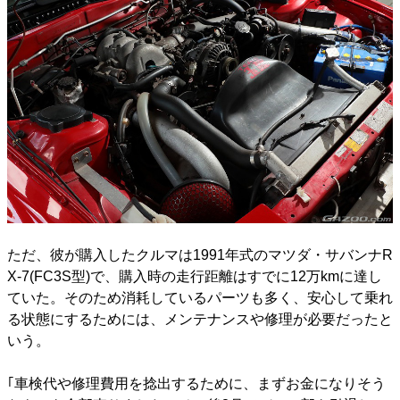
ただ、彼が購入したクルマは1991年式のマツダ・サバンナR
X-7(FC3S型)で、購入時の走行距離はすでに12万kmに達し
ていた。そのため消耗しているパーツも多く、安心して乗れ
る状態にするためには、メンテナンスや修理が必要だったと
いう。
｢車検代や修理費用を捻出するために、まずお金になりそう