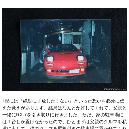
｢親には『絶対に手放したくない』といった想いを必死に伝
えた覚えがあります。結局はなんとか許してくれて、父親と
一緒にRX-7を引き取りに行きました。ただ、家の駐車場に
は１台しか置けなかったので、ひとまずは父親のクルマを私
道に出して、僕のクルマを屋根付きの駐車場に置かせてくれ