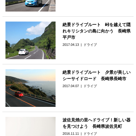
絶景ドライブルート 峠を越えて隠
れキリシタンの島に向かう 長崎県
平戸市
2017.04.13
ドライブ
絶景ドライブルート 夕景が美しい
シーサイドロード 長崎県長崎市
2017.04.07
ドライブ
波佐見焼の里へドライブ！新しい器
を見つけよう 長崎県波佐見町
2016.11.11
ドライブ