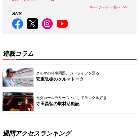
キーワード一覧へ >>
SNS
連載コラム
クルマの時事問題、カーライフを語る
安東弘樹のクルマトーク
元ダカールラリーストにしてランクル好き
寺田昌弘の取材活動記
週間アクセスランキング