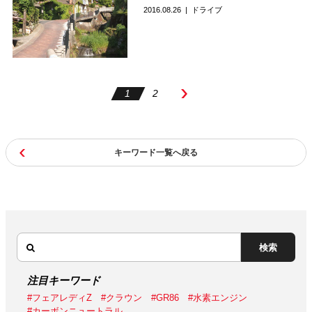
2016.08.26
ドライブ
1
2
キーワード一覧へ戻る
検索
注目キーワード
#フェアレディZ
#クラウン
#GR86
#水素エンジン
#カーボンニュートラル