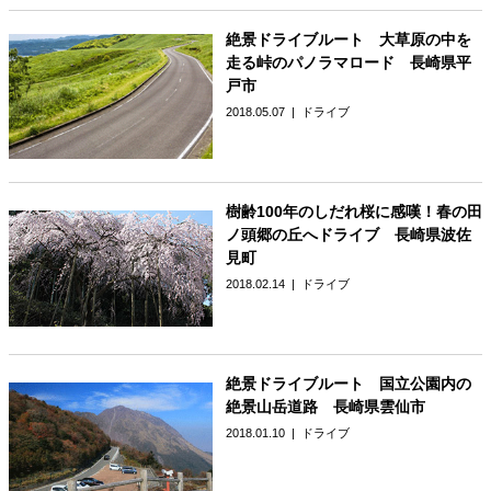
絶景ドライブルート 大草原の中を
走る峠のパノラマロード 長崎県平
戸市
2018.05.07
ドライブ
樹齢100年のしだれ桜に感嘆！春の田
ノ頭郷の丘へドライブ 長崎県波佐
見町
2018.02.14
ドライブ
絶景ドライブルート 国立公園内の
絶景山岳道路 長崎県雲仙市
2018.01.10
ドライブ