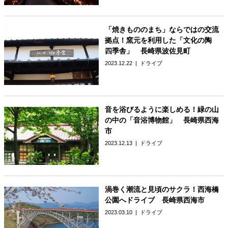
「焼きもののまち」ならではの交流
拠点！窯元を利用した「文化の陶
四季舎」 長崎県波佐見町
2023.12.22
ドライブ
音を浴びるように楽しめる！緑の山
の中の「音浴博物館」 長崎県西海
市
2023.12.13
ドライブ
渦巻く潮流と見頃のサクラ！西海橋
公園へドライブ 長崎県西海市
2023.03.10
ドライブ