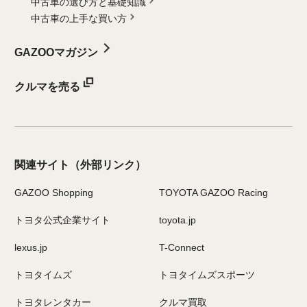
中古車の選び方と基礎知識
中古車の上手な買い方
GAZOOマガジン
クルマを売る
関連サイト
（外部リンク）
GAZOO Shopping
TOYOTA GAZOO Racing
トヨタ公式企業サイト
toyota.jp
lexus.jp
T-Connect
トヨタイムズ
トヨタイムズスポーツ
トヨタレンタカー
クルマ買取