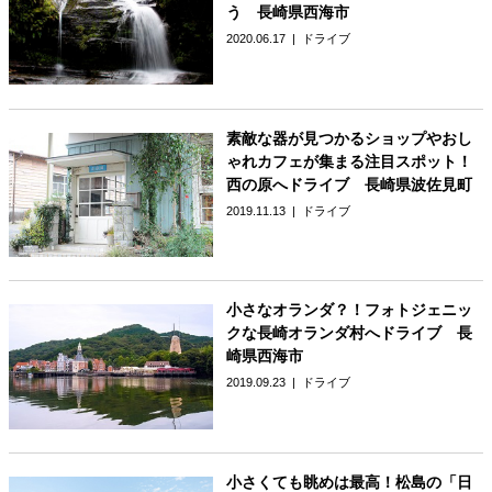
う 長崎県西海市
2020.06.17
ドライブ
素敵な器が見つかるショップやおし
ゃれカフェが集まる注目スポット！
西の原へドライブ 長崎県波佐見町
2019.11.13
ドライブ
小さなオランダ？！フォトジェニッ
クな長崎オランダ村へドライブ 長
崎県西海市
2019.09.23
ドライブ
小さくても眺めは最高！松島の「日