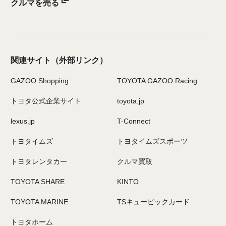
クルマを売る
関連サイト
（外部リンク）
GAZOO Shopping
TOYOTA GAZOO Racing
トヨタ公式企業サイト
toyota.jp
lexus.jp
T-Connect
トヨタイムズ
トヨタイムズスポーツ
トヨタレンタカー
クルマ買取
TOYOTA SHARE
KINTO
TOYOTA MARINE
TSキュービックカード
トヨタホーム