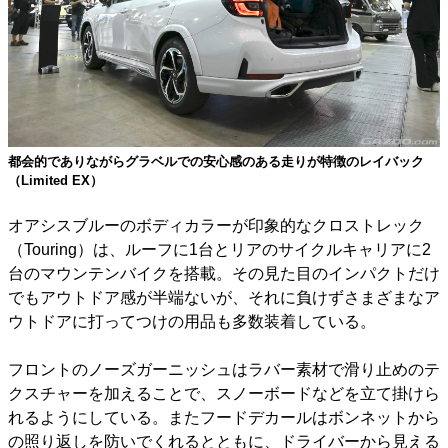
都会的でありながらグラベルでの安心感のある走りが特徴のレイバック
（Limited EX）
オアシスブルーのボディカラーが印象的なクロストレック
（Touring）は、ルーフに1台とリアのサイクルキャリアに2
台のマウンテンバイクを搭載。その見た目のインパクトだけ
でもアウトドア感が半端ないが、それに負けずさまざまなア
ウトドアに打ってつけの用品も多数装着している。
フロントのノーズガーニッシュはラバー素材で滑り止めのテ
クスチャーを加えることで、スノーボードなどを立て掛けら
れるようにしている。またフードデカールはボンネットから
の照り返しを防いでくれるとともに、ドライバーから見える