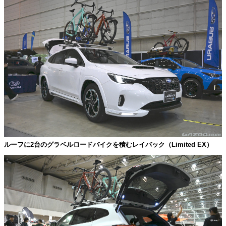
ルーフに2台のグラベルロードバイクを積むレイバック（Limited EX）