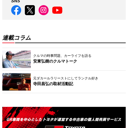
SNS
連載コラム
クルマの時事問題、カーライフを語る
安東弘樹のクルマトーク
元ダカールラリーストにしてランクル好き
寺田昌弘の取材活動記