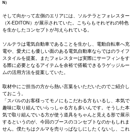
N）
そして向かって左側のエリアには、ソルテラとフォレスター
（X-EDITON）が展示されていた。こちらもそれぞれの特色
を生かしたコンセプトが与えられている。
ソルテラは電気自動車であることを生かし、電動自転車へ充
電や、愛犬にも優しい面のある電気自動車ならではのライフ
スタイルを提案。またフォレスターは実際にサーフィンをす
る際に必要となるアイテムを余裕で搭載できるラゲッジルー
ムの活用方法を提案していた。
取材中にご担当の方から熱い言葉をいただいたのでご紹介し
ておこう。
「スバルのお客様ってモノにもこだわる方もいるし、本気で
趣味に取り組んでいらっしゃる方も多いんです。そうした本
気で取り組んでいる方が使う道具をちゃんと見える形で展示
するというのが、今回のブースのコンセプトなのかもしれま
せん。僕たちはクルマを売りっぱなしにしたくないし、これ