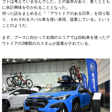
プトは考えていませんでした」との返答があり、驚くととも
に余計興味を引かれることとなった。
伺った話をまとめると『「アウトドアのある日常」を切り取
り、それぞれをスバル車を使い表現、提案している』という
ことのようだ。
まず、ブースに向かって右側のエリアでは自転車を使ったア
ウトドアの2種類のカスタムが提案がされている。