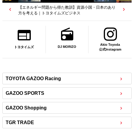
【若者たちへ】岡田武史さんが“特別授業”で語ったこと
｜サッカー日本代表元監督｜トヨタイムズニュース
Akio Toyoda
DJ MORIZO
トヨタイムズ
公式Instagram
TOYOTA GAZOO Racing
GAZOO SPORTS
GAZOO Shopping
TGR TRADE