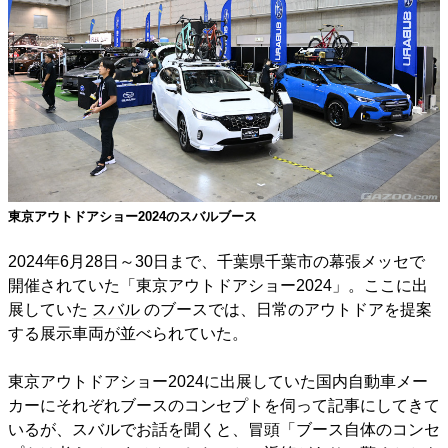
東京アウトドアショー2024のスバルブース
2024年6月28日～30日まで、千葉県千葉市の幕張メッセで
開催されていた「東京アウトドアショー2024」。ここに出
展していた
スバル
のブースでは、日常のアウトドアを提案
する展示車両が並べられていた。
東京アウトドアショー2024に出展していた国内自動車メー
カーにそれぞれブースのコンセプトを伺って記事にしてきて
いるが、スバルでお話を聞くと、冒頭「ブース自体のコンセ