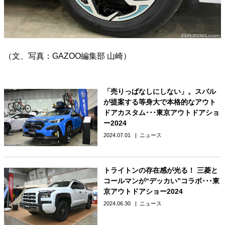
（文、写真：GAZOO編集部 山崎）
「売りっぱなしにしない」。スバル
が提案する等身大で本格的なアウト
ドアカスタム･･･東京アウトドアショ
ー2024
2024.07.01
ニュース
トライトンの存在感が光る！ 三菱と
コールマンが“デッカい”コラボ･･･東
京アウトドアショー2024
2024.06.30
ニュース