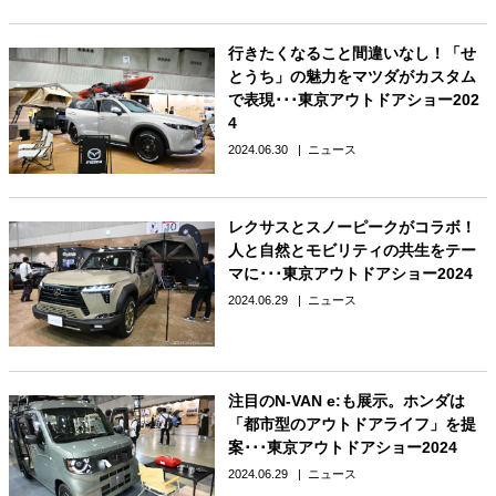
行きたくなること間違いなし！「せ
とうち」の魅力をマツダがカスタム
で表現･･･東京アウトドアショー202
4
2024.06.30
ニュース
レクサスとスノーピークがコラボ！
人と自然とモビリティの共生をテー
マに･･･東京アウトドアショー2024
2024.06.29
ニュース
注目のN-VAN e:も展示。ホンダは
「都市型のアウトドアライフ」を提
案･･･東京アウトドアショー2024
2024.06.29
ニュース