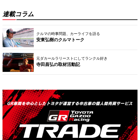
連載コラム
クルマの時事問題、カーライフを語る
安東弘樹のクルマトーク
元ダカールラリーストにしてランクル好き
寺田昌弘の取材活動記