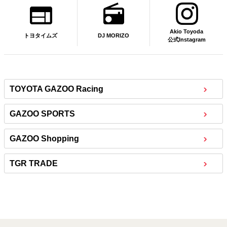
Akio Toyoda
DJ MORIZO
トヨタイムズ
公式Instagram
TOYOTA GAZOO Racing
GAZOO SPORTS
GAZOO Shopping
TGR TRADE