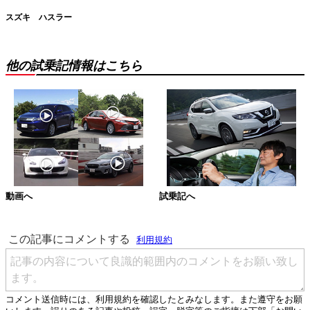
スズキ ハスラー
他の試乗記情報はこちら
動画へ
試乗記へ