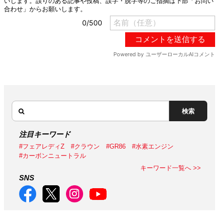
検索
注目キーワード
#フェアレディZ
#クラウン
#GR86
#水素エンジン
#カーボンニュートラル
キーワード一覧へ >>
SNS