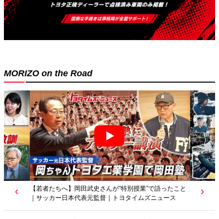
MORIZO on the Road
岡田武史さんが“特別授業”で語ったこと
【トヨタディレクターズカット】ク
代表元監督｜トヨタイムズニュース
映像作品に？従業員たちの涙の理由
ニュース