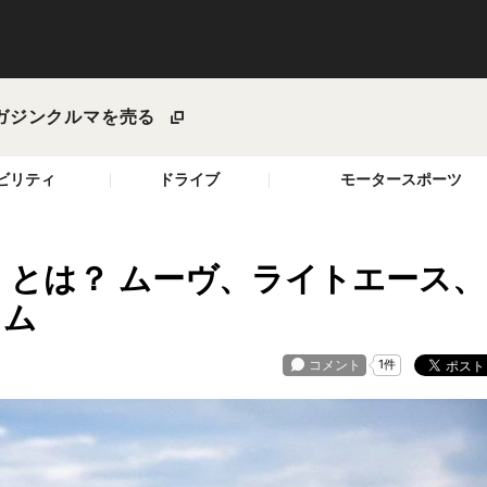
ガジン
クルマを売る
ビリティ
ドライブ
モータースポーツ
」とは？ ムーヴ、ライトエース、
タム