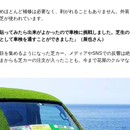
めほとんど補修は必要なく、剥がれることもありません。外装
芝が使われています。
貼ってみたら出来がよかったので車検に挑戦しました。芝生の
車として車検を通すことができました」（展也さん）
目を集めるようになった芝カー。メディアやSNSでの反響は絶
まからも芝カーの注文が入ったことも。今まで花屋のクルマな