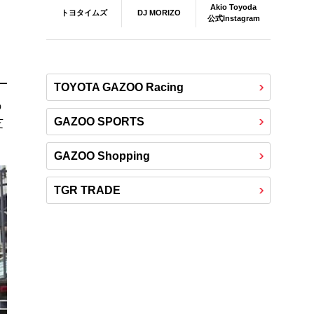
Akio Toyoda
DJ MORIZO
トヨタイムズ
公式Instagram
TOYOTA GAZOO Racing
の
GAZOO SPORTS
芝
GAZOO Shopping
TGR TRADE