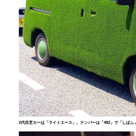
2代目芝カーは「ライトエース」。ナンバーは「482」で「しばふ