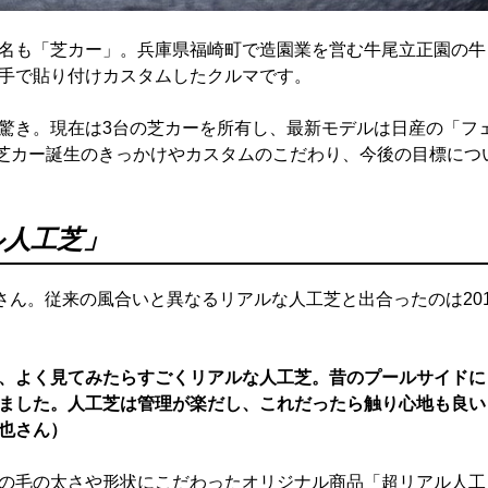
名も「芝カー」。兵庫県福崎町で造園業を営む牛尾立正園の牛
手で貼り付けカスタムしたクルマです。
驚き。現在は3台の芝カーを所有し、最新モデルは日産の「フ
。芝カー誕生のきっかけやカスタムのこだわり、今後の目標につ
ル人工芝」
さん。従来の風合いと異なるリアルな人工芝と出合ったのは20
、よく見てみたらすごくリアルな人工芝。昔のプールサイドに
ました。人工芝は管理が楽だし、これだったら触り心地も良い
也さん）
の毛の太さや形状にこだわったオリジナル商品「超リアル人工