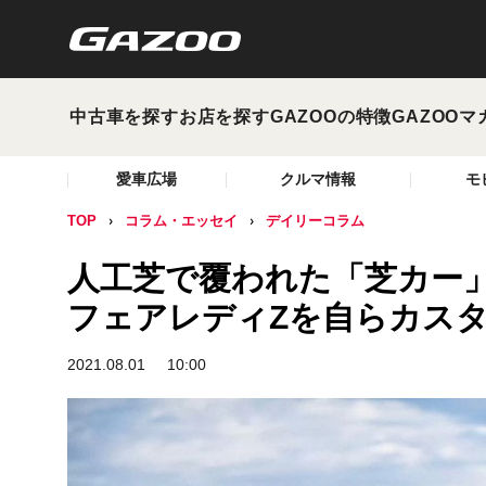
中古車を探す
お店を探す
GAZOOの特徴
GAZOOマ
愛車広場
クルマ情報
モ
TOP
コラム・エッセイ
デイリーコラム
人工芝で覆われた「芝カー
フェアレディZを自らカス
2021.08.01
10:00