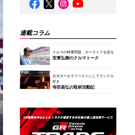
連載コラム
クルマの時事問題、カーライフを語る
安東弘樹のクルマトーク
元ダカールラリーストにしてランクル
好き
寺田昌弘の取材活動記