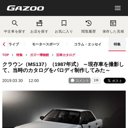
中古車を探す
お店を探す
お気に入り
閲覧履歴
保存した見積
ドライブ
モータースポーツ
コラム・エッセイ
特集
TOP
特集
ガズー博物館
旧車カタログ
クラウン（MS137）（1987年式） ～現存車を撮影し
て、当時のカタログをパロディ制作してみた～
2019.03.30
12:00