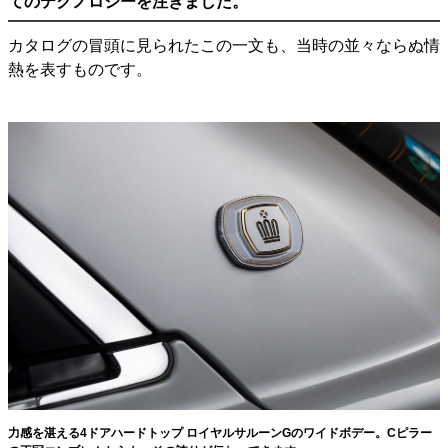
てのテクノロジーを注ぎました。
カタログの冒頭に見られたこの一文も、当時の並々ならぬ情
熱を表すものです。
力感を湛える4ドアハードトップ ロイヤルサルーンGのワイドボデー。Cピラー