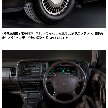
4輪独立懸架と電子制御エアサスペンションを採用した8代目クラウン。豪快な
走りと滑らかな乗り心地の両立が図られていました。