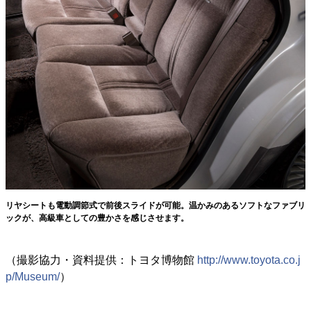
リヤシートも電動調節式で前後スライドが可能。温かみのあるソフトなファブリ
ックが、高級車としての豊かさを感じさせます。
（撮影協力・資料提供：トヨタ博物館
http://www.toyota.co.j
p/Museum/
）