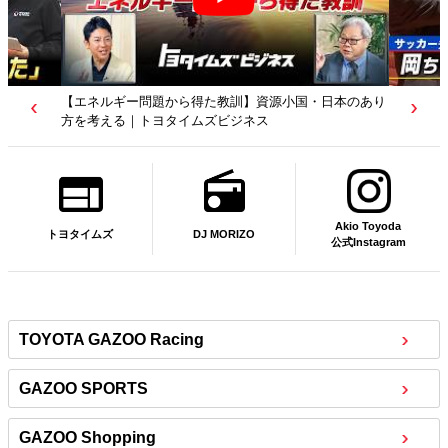
国・日本のあり
【若者たちへ】岡田武史さんが“特別授業”で語ったこと
｜サッカー日本代表元監督｜トヨタイムズニュース
Akio Toyoda
DJ MORIZO
トヨタイムズ
公式Instagram
TOYOTA GAZOO Racing
GAZOO SPORTS
GAZOO Shopping