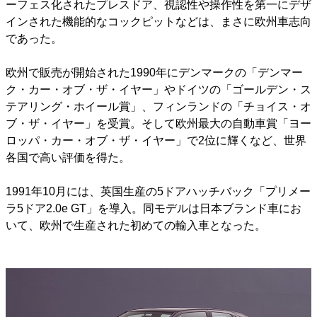
ーフェス化されたプレスドア、視認性や操作性を第一にデザ
インされた機能的なコックピットなどは、まさに欧州車志向
であった。
欧州で販売が開始された1990年にデンマークの「デンマー
ク・カー・オブ・ザ・イヤー」やドイツの「ゴールデン・ス
テアリング・ホイール賞」、フィンランドの「チョイス・オ
ブ・ザ・イヤー」を受賞。そして欧州最大の自動車賞「ヨー
ロッパ・カー・オブ・ザ・イヤー」で2位に輝くなど、世界
各国で高い評価を得た。
1991年10月には、英国生産の5ドアハッチバック「プリメー
ラ5ドア2.0e GT」を導入。同モデルは日本ブランド車にお
いて、欧州で生産された初めての輸入車となった。