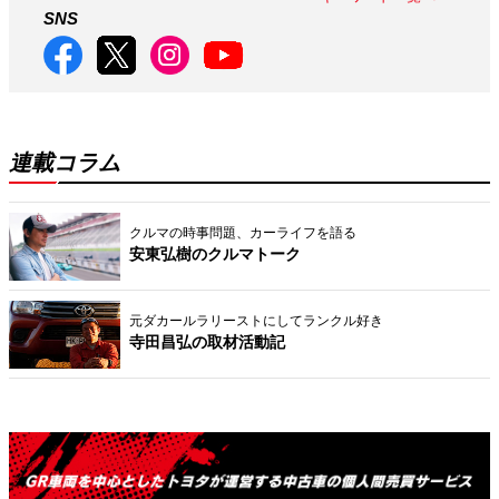
SNS
連載コラム
クルマの時事問題、カーライフを語る
安東弘樹のクルマトーク
元ダカールラリーストにしてランクル好き
寺田昌弘の取材活動記