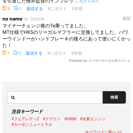
検索
注目キーワード
#フェアレディZ
#クラウン
#GR86
#水素エンジン
#カーボンニュートラル
キーワード一覧へ >>