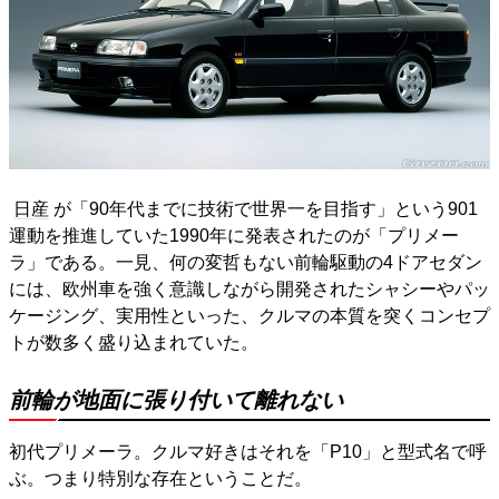
日産
が「90年代までに技術で世界一を目指す」という901
運動を推進していた1990年に発表されたのが「プリメー
ラ」である。一見、何の変哲もない前輪駆動の4ドアセダン
には、欧州車を強く意識しながら開発されたシャシーやパッ
ケージング、実用性といった、クルマの本質を突くコンセプ
トが数多く盛り込まれていた。
前輪が地面に張り付いて離れない
初代プリメーラ。クルマ好きはそれを「P10」と型式名で呼
ぶ。つまり特別な存在ということだ。