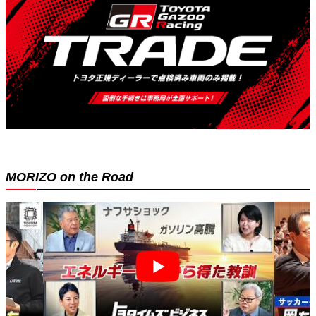
MORIZO on the Road