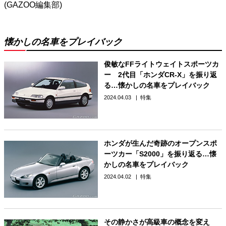
(GAZOO編集部)
懐かしの名車をプレイバック
俊敏なFFライトウェイトスポーツカ
ー 2代目「ホンダCR-X」を振り返
る…懐かしの名車をプレイバック
2024.04.03
特集
ホンダが生んだ奇跡のオープンスポ
ーツカー「S2000」を振り返る…懐
かしの名車をプレイバック
2024.04.02
特集
その静かさが高級車の概念を変え