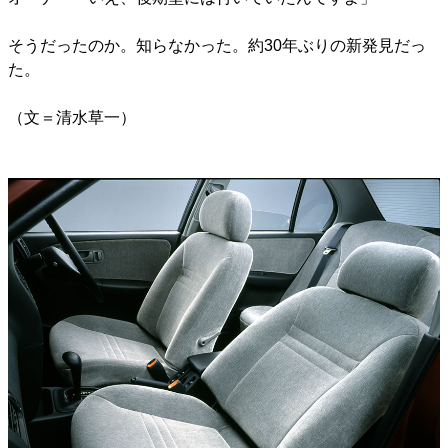
そうだったのか。知らなかった。約30年ぶりの新発見だっ
た。
（文＝清水草一）