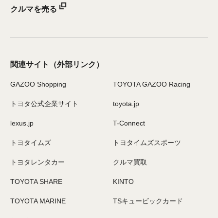
クルマを売る
関連サイト
（外部リンク）
GAZOO Shopping
TOYOTA GAZOO Racing
トヨタ公式企業サイト
toyota.jp
lexus.jp
T-Connect
トヨタイムズ
トヨタイムズスポーツ
トヨタレンタカー
クルマ買取
TOYOTA SHARE
KINTO
TOYOTA MARINE
TSキュービックカード