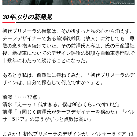
30年ぶりの新発見
初代プリメーラの衝撃は、その後ずっと私の心から消えず、
チーフデザイナーである前澤義雄氏（故人）に対しても、尊
敬の念を抱き続けていた。その前澤氏と私は、氏の日産退社
後、新型車についてのデザイン評論の対談を自動車専門誌で
十数年にわたって続けることになった。
あるとき私は、前澤氏に尋ねてみた。「初代プリメーラのデ
ザインは、自分で採点して何点ですか？」と。
前澤「‥‥77点」
清水「えーっ！ 低すぎる。僕は98点くらいですけど」
前澤「（同じく前澤氏がチーフデザイナーを務めた）『パル
サー5ドア』のほうがずっと点数は高い」
まさか！ 初代プリメーラのデザインが、パルサー５ドア（1