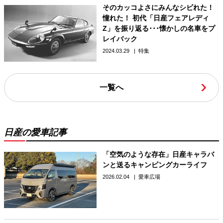
そのカッコよさにみんなシビれた！
憧れた！ 初代「日産フェアレディ
Z」を振り返る･･･懐かしの名車をプ
レイバック
2024.03.29
特集
一覧へ
日産の愛車記事
「空気のような存在」日産キャラバ
ンと送るキャンピングカーライフ
2026.02.04
愛車広場