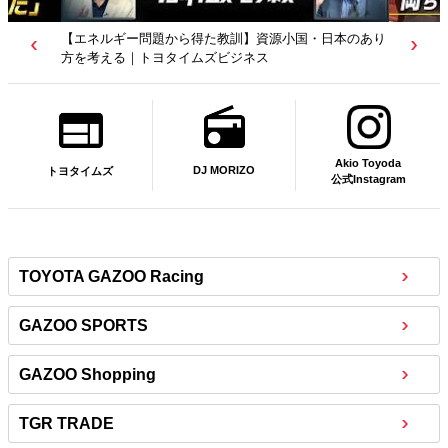
【若者たちへ】岡田武史さんが“特別授業”で語ったこと
｜サッカー日本代表元監督｜トヨタイムズニュース
Akio Toyoda
DJ MORIZO
トヨタイムズ
公式Instagram
TOYOTA GAZOO Racing
GAZOO SPORTS
GAZOO Shopping
TGR TRADE