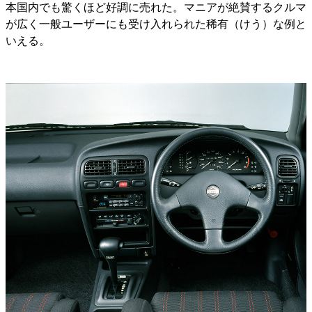
本国内でも驚くほど好調に売れた。マニアが絶賛するクルマ
が広く一般ユーザーにも受け入れられた稀有（けう）な例と
いえる。