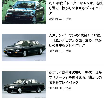
た！ 初代「トヨタ・セルシオ」を振
り返る…懐かしの名車をプレイバッ
ク
2024.04.01
特集
人気ナンバーワンの5代目！ S13型
「日産シルビア」を振り返る…懐か
しの名車をプレイバック
2024.03.31
特集
ただよう欧州車の香り 初代「日産
プリメーラ」を振り返る…懐かしの
名車をプレイバック
2024.03.30
特集