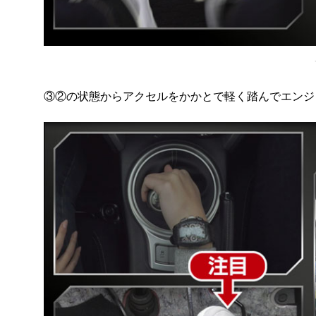
③②の状態からアクセルをかかとで軽く踏んでエンジ