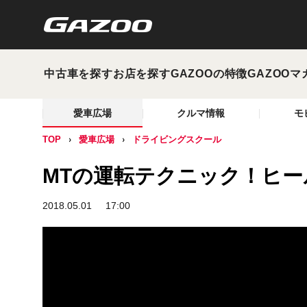
中古車を探す
お店を探す
GAZOOの特徴
GAZOOマ
愛車広場
クルマ情報
モ
TOP
愛車広場
ドライビングスクール
MTの運転テクニック！ヒー
2018.05.01
17:00