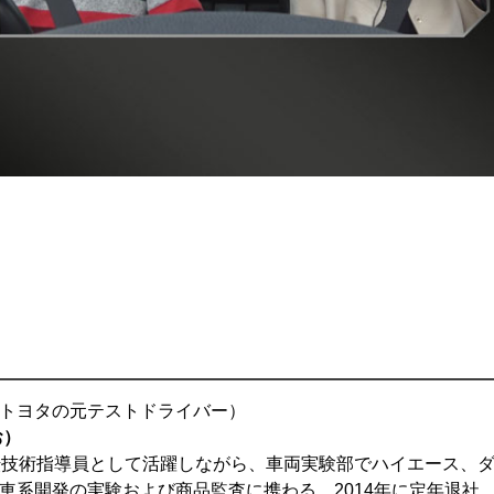
トヨタの元テストドライバー）
お）
転技術指導員として活躍しながら、車両実験部でハイエース、
車系開発の実験および商品監査に携わる。2014年に定年退社