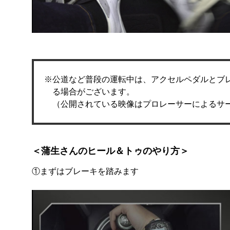
公道など普段の運転中は、アクセルペダルとブ
る場合がございます。
（公開されている映像はプロレーサーによるサ
＜蒲生さんのヒール＆トゥのやり方＞
①まずはブレーキを踏みます