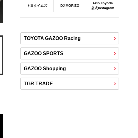
Akio Toyoda
DJ MORIZO
トヨタイムズ
公式Instagram
TOYOTA GAZOO Racing
GAZOO SPORTS
GAZOO Shopping
TGR TRADE