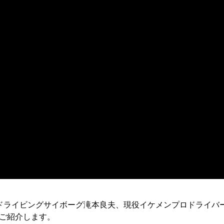
ドライビングサイボーグ滝本良夫、現役イケメンプロドライバ
ご紹介します。