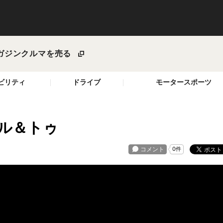
ガジン
クルマを売る
ビリティ
ドライブ
モータースポーツ
ル＆トゥ