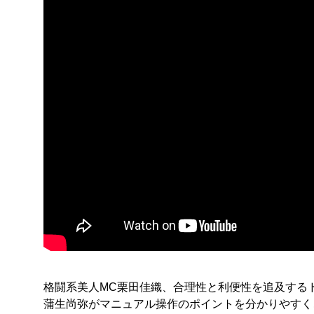
格闘系美人MC栗田佳織、合理性と利便性を追及する
蒲生尚弥がマニュアル操作のポイントを分かりやすく