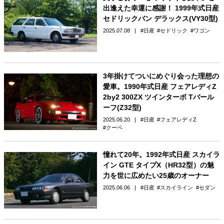
出逢えた幸運に感謝！ 1999年式日産
セドリックバン デラックス(VY30型)
2025.07.08
日産
セドリック
ワゴン
3年掛けてついにめぐり会った理想の
愛車。1990年式日産 フェアレディZ
2by2 300ZX ツインターボ Tバール
ーフ(Z32型)
2025.06.20
日産
フェアレディZ
クーペ
憧れて20年。1992年式日産 スカイラ
イン GTE タイプX（HR32型）の魅
力を世に広めたい25歳のオーナー
2025.06.06
日産
スカイライン
セダン