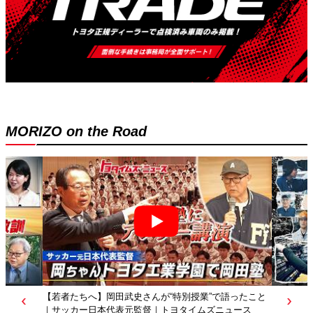
MORIZO on the Road
【若者たちへ】岡田武史さんが“特別授業”で語ったこと
｜サッカー日本代表元監督｜トヨタイムズニュース