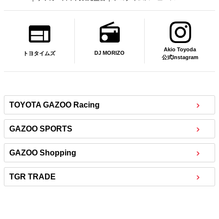
Akio Toyoda
DJ MORIZO
トヨタイムズ
公式Instagram
TOYOTA GAZOO Racing
GAZOO SPORTS
GAZOO Shopping
TGR TRADE