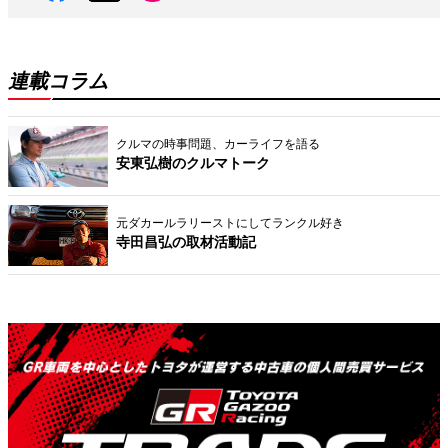
連載コラム
クルマの時事問題、カーライフを語る
安東弘樹のクルマトーク
元ダカールラリーストにしてランクル好き
寺田昌弘の取材活動記