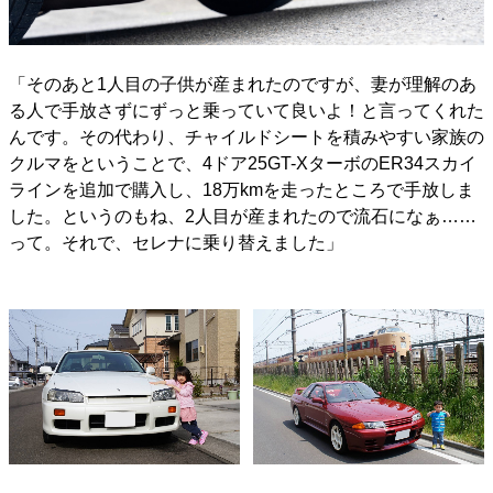
「そのあと1人目の子供が産まれたのですが、妻が理解のあ
る人で手放さずにずっと乗っていて良いよ！と言ってくれた
んです。その代わり、チャイルドシートを積みやすい家族の
クルマをということで、4ドア25GT-XターボのER34スカイ
ラインを追加で購入し、18万kmを走ったところで手放しま
した。というのもね、2人目が産まれたので流石になぁ……
って。それで、セレナに乗り替えました」