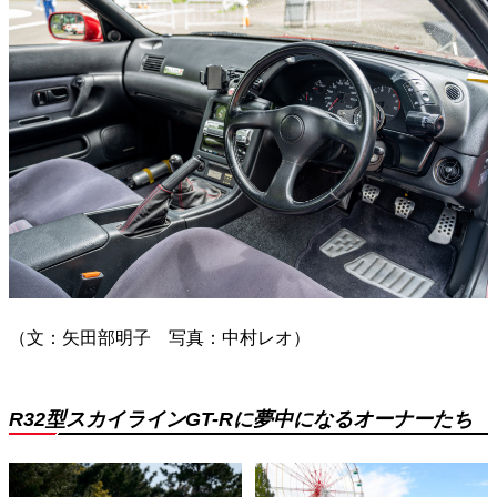
（文：矢田部明子 写真：中村レオ）
R32型スカイラインGT-Rに夢中になるオーナーたち