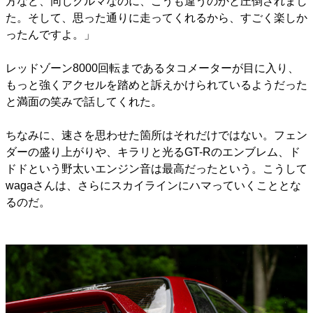
方など、同じクルマなのに、こうも違うのかと圧倒されまし
た。そして、思った通りに走ってくれるから、すごく楽しか
ったんですよ。」
レッドゾーン8000回転まであるタコメーターが目に入り、
もっと強くアクセルを踏めと訴えかけられているようだった
と満面の笑みで話してくれた。
ちなみに、速さを思わせた箇所はそれだけではない。フェン
ダーの盛り上がりや、キラリと光るGT-Rのエンブレム、ド
ドドという野太いエンジン音は最高だったという。こうして
wagaさんは、さらにスカイラインにハマっていくこととな
るのだ。