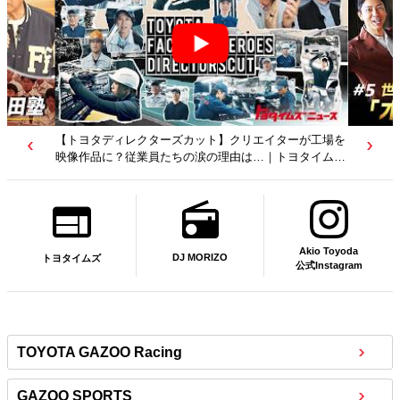
【トヨタディレクターズカット】クリエイターが工場を
映像作品に？従業員たちの涙の理由は…｜トヨタイムズ
ニュース
Akio Toyoda
DJ MORIZO
トヨタイムズ
公式Instagram
TOYOTA GAZOO Racing
GAZOO SPORTS