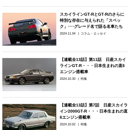
スカイラインGT-RとGT-Rのさらに
特別な存在に与えられた「スペッ
ク」･･･グレード名で語る名車たち
2024.11.04
コラム・エッセイ
【連載全13話】第11話 日産スカイ
ラインGT-R・・・日本生まれの直6
エンジン搭載車
2024.10.30
特集
【連載全13話】第7話 日産スカイラ
イン2000GT-R・・・日本生まれの直
6エンジン搭載車
2024.10.02
特集