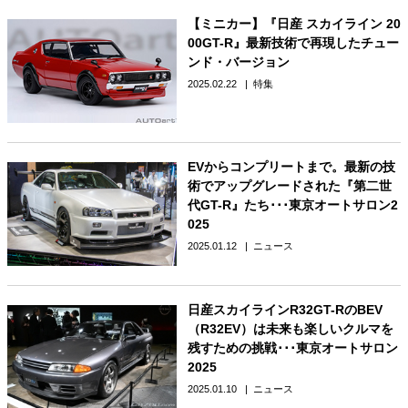
【ミニカー】『日産 スカイライン 20
00GT-R』最新技術で再現したチュー
ンド・バージョン
2025.02.22
特集
EVからコンプリートまで。最新の技
術でアップグレードされた『第二世
代GT-R』たち･･･東京オートサロン2
025
2025.01.12
ニュース
日産スカイラインR32GT-RのBEV
（R32EV）は未来も楽しいクルマを
残すための挑戦･･･東京オートサロン
2025
2025.01.10
ニュース