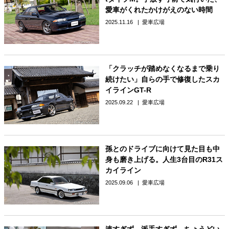
愛車がくれたかけがえのない時間
2025.11.16
愛車広場
「クラッチが踏めなくなるまで乗り
続けたい」自らの手で修復したスカ
イラインGT-R
2025.09.22
愛車広場
孫とのドライブに向けて見た目も中
身も磨き上げる。人生3台目のR31ス
カイライン
2025.09.06
愛車広場
速すぎず、派手すぎず、ちょうどい