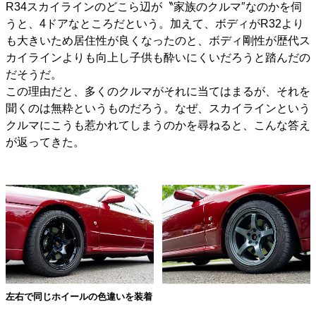
R34スカイラインのどこら辺が〝家族のクルマ″なのかを伺
うと、4ドアなところだという。加えて、ボディがR32より
も大きいため居住性が良くなったのと、ボディ剛性が歴代ス
カイラインよりも向上し子供も酔いにくいだろうと踏んだの
だそうだ。
この理由だと、多くのクルマがそれに当てはまるが、それを
聞くのは無粋というものだろう。なぜ、スカイラインという
クルマにこうも惹かれてしまうのかを尋ねると、こんな答え
が返ってきた。
左右で同じホイールの色違いを装着