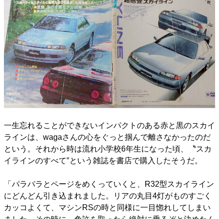
一生忘れることができないインパクトのある赤と黒のスカイ
ラインは、wagaさんの心をぐっと掴んで離さなかったのだ
という。それから時は流れ小学校6年生になった頃、〝スカ
イラインのすべて″という雑誌を書店で購入したそうだ。
「パラパラとページをめくっていくと、R32型スカイライン
にどんどん引き込まれました。リアの丸目4灯がものすごく
カッコよくて、マシンRSの時と同様に一目惚れしてしまい