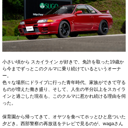
小さい頃から
スカイライン
が好きで、免許を取った19歳か
ら今までずっとこのクルマに乗り続けているというオーナ
ー。
色々な場所にドライブに行った青年時代、家族ができて守る
ものが増えた働き盛り、そして、人生の半分以上をスカイラ
インと過ごした現在も、このクルマに惹かれ続ける理由を伺
った。
保育園から帰ってきて、オヤツを食べてホッとひと息ついた
夕どき。西部警察の再放送をテレビで見るのが、wagaさん