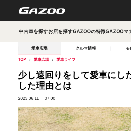
中古車を探す
お店を探す
GAZOOの特徴
GAZOOマ
愛車広場
クルマ情報
モ
TOP
愛車広場
愛車ライフ
少し遠回りをして愛車にした
した理由とは
2023.06.11
07:00