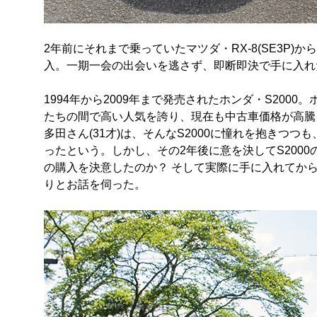
2年前にそれまで乗っていたマツダ・RX-8(SE3P)から
入。一期一会の出会いを逃さず、即断即決で手に入れ
1994年から2009年まで発売されたホンダ・S200
たちの間で高い人気を誇り、現在も中古車価格が高騰
多田さん(31才)は、そんなS2000に憧れを抱きつ
ったという。しかし、その2年後に意を決してS200
の購入を決意したのか？ そして実際に手に入れてから
りとお話を伺った。