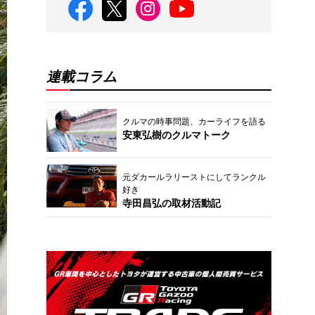
連載コラム
クルマの時事問題、カーライフを語る
安東弘樹のクルマトーク
元ダカールラリーストにしてランクル
好き
寺田昌弘の取材活動記