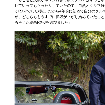
れていってもらったりしていたので、自然とクルマ好
くRX-7でした(笑)。だから4年前に初めて自分のクル
が、どちらももうすでに値段が上がり始めていたこと
ろ考えた結果RX-8を選びました」