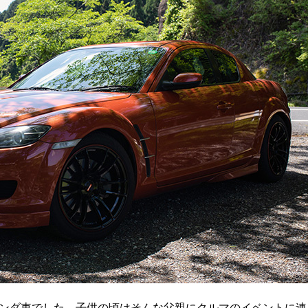
ンダ車でした。子供の頃はそんな父親にクルマのイベントに連