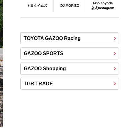
Akio Toyoda
DJ MORIZO
トヨタイムズ
公式Instagram
TOYOTA GAZOO Racing
GAZOO SPORTS
GAZOO Shopping
TGR TRADE