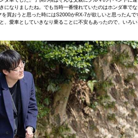
きになりましたね。でも当時一番憧れていたのはホンダ車でな
マを買おうと思った時にはS2000かRX-7が欲しいと思ったんで
と、愛車としていきなり乗ることに不安もあったので、いろい