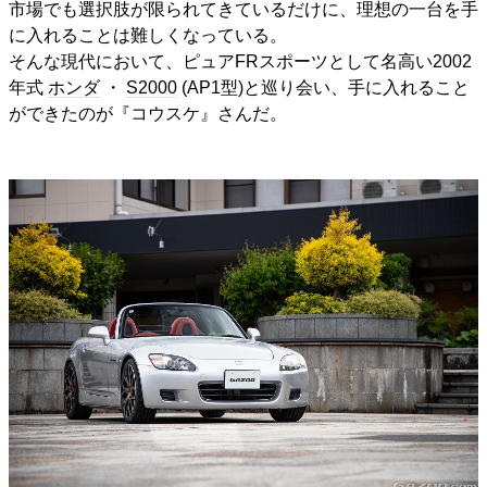
市場でも選択肢が限られてきているだけに、理想の一台を手
に入れることは難しくなっている。
そんな現代において、ピュアFRスポーツとして名高い2002
年式
ホンダ
・
S2000
(AP1型)と巡り会い、手に入れること
ができたのが『コウスケ』さんだ。