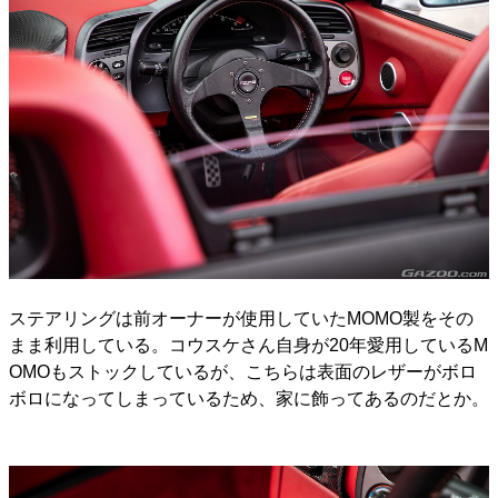
ステアリングは前オーナーが使用していたMOMO製をその
まま利用している。コウスケさん自身が20年愛用しているM
OMOもストックしているが、こちらは表面のレザーがボロ
ボロになってしまっているため、家に飾ってあるのだとか。