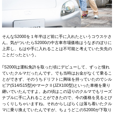
そんなS2000を１年半ほど前に手に入れたというコウスケさ
ん。気がついたらS2000の中古車市場価格はうなぎのぼりに
上昇し、もはや手に入れることは不可能と考えていた矢先の
ことだったという。
｢S2000は運転免許を取った頃にデビューして、ずっと憧れ
ていたクルマだったんです。でも当時はお金がなくて乗るこ
とができず、そのうちドリフトに興味を持っていたのでシル
ビア(S14/S15型)やマークⅡ(JZX100型)といった車種を乗り
継いでいたんですよ。あの頃はこの辺りのクルマでもリーズ
ナブルに手に入れることができたので、今の価格を見るとび
っくりしちゃいますね。それからしばらくは落ち着いたクル
マに乗り換えていたんですが、ちょうどこのS2000が下取り