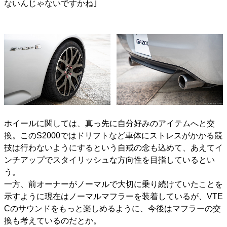
ないんじゃないですかね｣
ホイールに関しては、真っ先に自分好みのアイテムへと交
換。このS2000ではドリフトなど車体にストレスがかかる競
技は行わないようにするという自戒の念も込めて、あえてイ
ンチアップでスタイリッシュな方向性を目指しているとい
う。
一方、前オーナーがノーマルで大切に乗り続けていたことを
示すように現在はノーマルマフラーを装着しているが、VTE
Cのサウンドをもっと楽しめるように、今後はマフラーの交
換も考えているのだとか。