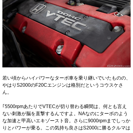
若い頃からハイパワーなターボ車を乗り継いでいたものの、
やはりS2000のF20Cエンジンは格別だというコウスケさ
ん。
｢5500rpmあたりでVTECが切り替わる瞬間は、何とも言え
ない刺激が脳を直撃するんですよ。NAなのにターボのよう
な加速と甲高いエキゾースト音。さらに9000rpmまでしっか
りとパワーが乗る。この気持ち良さはS2000に勝るクルマは