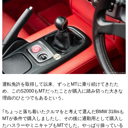
運転免許を取得して以来、ずっとMTに乗り続けてきたた
め、このS2000もMTだったことが購入に踏み切った大きな
理由のひとつでもあるという。
｢ちょっと落ち着いたクルマをと考えて選んだBMW 318isも
MTが条件で購入しましたし、その後に通勤用として購入し
たハスラーやミニキャブもMTでした。やっぱり操っている