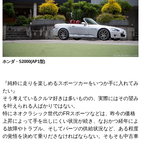
ホンダ・S2000(AP1型)
『純粋に走りを楽しめるスポーツカーをいつか手に入れてみ
たい』
そう考えているクルマ好きは多いものの、実際にはその望み
を叶えられる人ばかりではない。
特にネオクラシック世代のFRスポーツなどは、昨今の価格
上昇によって手を出しにくい状況が続き、なおかつ経年によ
る故障やトラブル、そしてパーツの供給状況など、ある程度
の覚悟を決めて乗りださなければならない。そもそも中古車