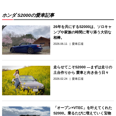
ホンダ S2000の愛車記事
26年を共にするS2000は、ソロキャ
ンプや家族の時間に寄り添う大切な
相棒。
2026.06.11
愛車広場
走らせてこそS2000 —まずは走りの
土台作りから 愛車と向き合う日々
2026.02.24
愛車広場
「オープン×VTEC」を叶えてくれた
S2000。乗るたびに増えていく宝物