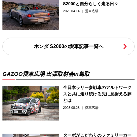
S2000と自分らしく走る日々
2025.04.14
愛車広場
ホンダ S2000の愛車記事一覧へ
GAZOO愛車広場 出張取材会in鳥取
全日本ラリー参戦車のアルトワーク
スと共に走り続ける先に見据える夢
とは
2025.08.28
愛車広場
ターボがこだわりのファミリーカー