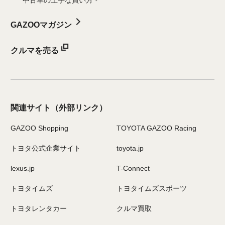
中古車の上手な買い方
GAZOOマガジン
クルマを売る
関連サイト
（外部リンク）
GAZOO Shopping
TOYOTA GAZOO Racing
トヨタ公式企業サイト
toyota.jp
lexus.jp
T-Connect
トヨタイムズ
トヨタイムズスポーツ
トヨタレンタカー
クルマ買取