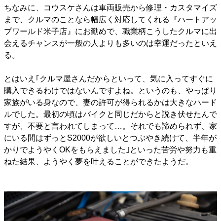
ちなみに、コウスケさんは車両販売から修理・カスタマイズ
まで、クルマのことなら幅広く対応してくれる『ハートアッ
プワールド米子店』にお勤めで、職業柄こうしたクルマに出
会えるチャンスが一般の人よりも多いのは幸運だったといえ
る。
とはいえ｢クルマ屋さんだからといって、気に入ってすぐに
購入できるわけではないんですよね。というのも、やっぱり
家族がいる身なので、妻の許可が得られるかは大きなハード
ルでした。最初の頃はバイクと同じだからと説き伏せたんで
すが、不要と言われてしまって…。それでも諦められず、家
にいる間はずっとS2000が欲しいとつぶやき続けて、半年が
かりでようやくOKをもらえました｣といった苦労や努力も重
ねた結果、ようやく夢を叶えることができたようだ。