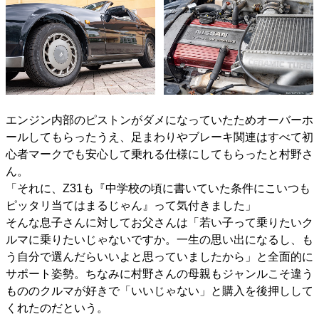
エンジン内部のピストンがダメになっていたためオーバーホ
ールしてもらったうえ、足まわりやブレーキ関連はすべて初
心者マークでも安心して乗れる仕様にしてもらったと村野さ
ん。
「それに、Z31も『中学校の頃に書いていた条件にこいつも
ピッタリ当てはまるじゃん』って気付きました」
そんな息子さんに対してお父さんは「若い子って乗りたいク
ルマに乗りたいじゃないですか。一生の思い出になるし、も
う自分で選んだらいいよと思っていましたから」と全面的に
サポート姿勢。ちなみに村野さんの母親もジャンルこそ違う
もののクルマが好きで「いいじゃない」と購入を後押しして
くれたのだという。