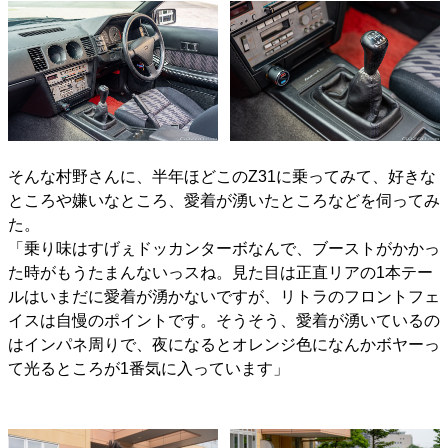
そんな村野さんに、半年ほどこのZ31に乗ってみて、好きな
ところや嫌いなところ、愛着が湧いたところなどを伺ってみ
た。
「乗り味はすげぇドッカンターボなんで、ブーストがかかっ
た時がもうたまんないっスね。見た目は正直リアの1本テー
ルはいまだに愛着が湧かないですが、リトラのフロントフェ
イスは自慢のポイントです。そうそう、愛着が湧いているの
はインパネ周りで、夜になるとオレンジ色になんかボヤーっ
て光るところが1番気に入っています」