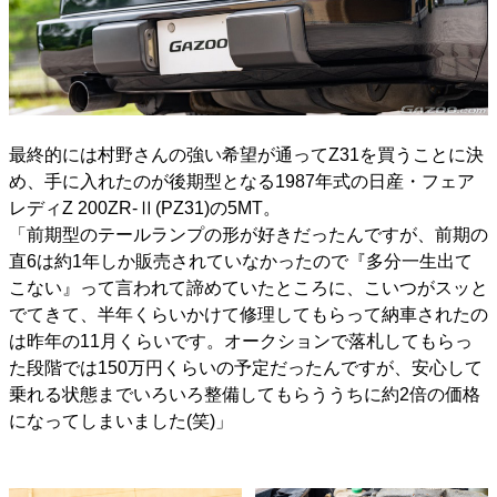
最終的には村野さんの強い希望が通ってZ31を買うことに決
め、手に入れたのが後期型となる1987年式の日産・フェア
レディZ 200ZR-Ⅱ(PZ31)の5MT。
「前期型のテールランプの形が好きだったんですが、前期の
直6は約1年しか販売されていなかったので『多分一生出て
こない』って言われて諦めていたところに、こいつがスッと
でてきて、半年くらいかけて修理してもらって納車されたの
は昨年の11月くらいです。オークションで落札してもらっ
た段階では150万円くらいの予定だったんですが、安心して
乗れる状態までいろいろ整備してもらううちに約2倍の価格
になってしまいました(笑)」