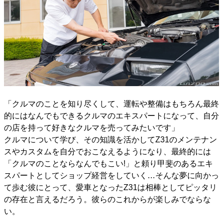
「クルマのことを知り尽くして、運転や整備はもちろん最終
的にはなんでもできるクルマのエキスパートになって、自分
の店を持って好きなクルマを売ってみたいです」
クルマについて学び、その知識を活かしてZ31のメンテナン
スやカスタムを自分でおこなえるようになり、最終的には
「クルマのことならなんでもこい!」と頼り甲斐のあるエキ
スパートとしてショップ経営をしていく…そんな夢に向かっ
て歩む彼にとって、愛車となったZ31は相棒としてピッタリ
の存在と言えるだろう。彼らのこれからが楽しみでならな
い。