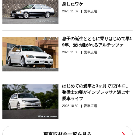
身したワケ
2023.11.07
愛車広場
息子の誕生とともに乗りはじめて早1
9年。受け継がれるアルテッツァ
2023.11.05
愛車広場
はじめての愛車と3ヶ月で1万キロ。
整備士の卵がインプレッサと過ごす
愛車ライフ
2023.10.30
愛車広場
東京取材会一覧を見る