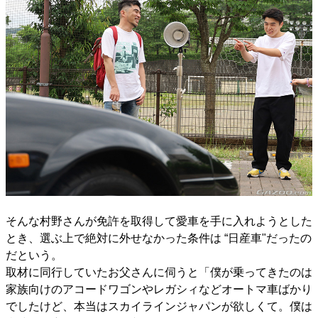
そんな村野さんが免許を取得して愛車を手に入れようとした
とき、選ぶ上で絶対に外せなかった条件は “日産車"だったの
だという。
取材に同行していたお父さんに伺うと「僕が乗ってきたのは
家族向けのアコードワゴンやレガシィなどオートマ車ばかり
でしたけど、本当はスカイラインジャパンが欲しくて。僕は