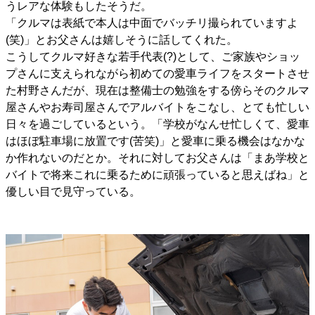
うレアな体験もしたそうだ。
「クルマは表紙で本人は中面でバッチリ撮られていますよ
(笑)」とお父さんは嬉しそうに話してくれた。
こうしてクルマ好きな若手代表(?)として、ご家族やショッ
プさんに支えられながら初めての愛車ライフをスタートさせ
た村野さんだが、現在は整備士の勉強をする傍らそのクルマ
屋さんやお寿司屋さんでアルバイトをこなし、とても忙しい
日々を過ごしているという。「学校がなんせ忙しくて、愛車
はほぼ駐車場に放置です(苦笑)」と愛車に乗る機会はなかな
か作れないのだとか。それに対してお父さんは「まあ学校と
バイトで将来これに乗るために頑張っていると思えばね」と
優しい目で見守っている。