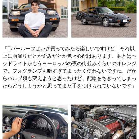
「Tバールーフはいざ買ってみたら楽しいですけど、それ以
上に雨漏りだとか歪みだとか色々心配はあります。あとはヘ
ッドライトがもうヨーロッパの夜の街並みくらいのオレンジ
で、フォグランプも暗すぎてまったく使わないですね。だか
らバルブ類も変えようと思ったけど、配線をちぎってしまっ
たらどうしようかと思ってまだ手をつけられていないです」