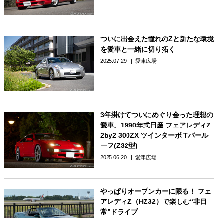
ついに出会えた憧れのZと新たな環境
を愛車と一緒に切り拓く
2025.07.29
愛車広場
3年掛けてついにめぐり会った理想の
愛車。1990年式日産 フェアレディZ
2by2 300ZX ツインターボ Tバール
ーフ(Z32型)
2025.06.20
愛車広場
やっぱりオープンカーに限る！ フェ
アレディZ（HZ32）で楽しむ“非日
常”ドライブ