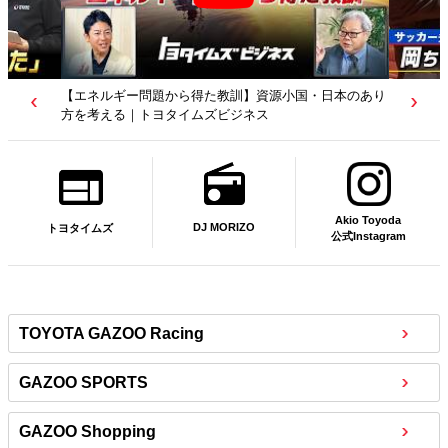
【若者たちへ】岡田武史さんが“特別授業”で語ったこと
｜サッカー日本代表元監督｜トヨタイムズニュース
Akio Toyoda
DJ MORIZO
トヨタイムズ
公式Instagram
TOYOTA GAZOO Racing
GAZOO SPORTS
GAZOO Shopping