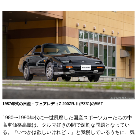
1987年式の日産・フェアレディZ 200ZR-Ⅱ(PZ31)の5MT
1980〜1990年代に一世風靡した国産スポーツカーたちの中
高車価格高騰は、クルマ好きの間で深刻な問題となってい
る。『いつかは欲しいけれど…』と我慢しているうちに、気