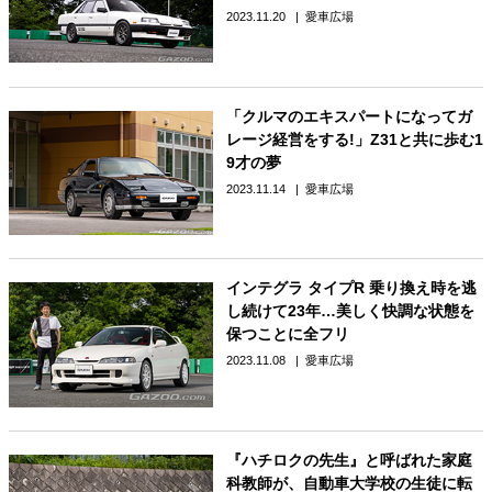
2023.11.20
愛車広場
「クルマのエキスパートになってガ
レージ経営をする!」Z31と共に歩む1
9才の夢
2023.11.14
愛車広場
インテグラ タイプR 乗り換え時を逃
し続けて23年…美しく快調な状態を
保つことに全フリ
2023.11.08
愛車広場
『ハチロクの先生』と呼ばれた家庭
科教師が、自動車大学校の生徒に転