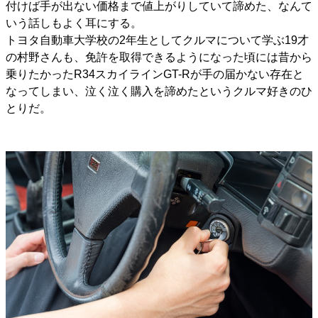
付けば手が出ない価格まで値上がりしていて諦めた、なんて
いう話しもよく耳にする。
トヨタ自動車大学校の2年生としてクルマについて学ぶ19才
の村野さんも、免許を取得できるようになった頃には昔から
乗りたかったR34スカイラインGT-Rが手の届かない存在と
なってしまい、泣く泣く購入を諦めたというクルマ好きのひ
とりだ。