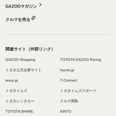
GAZOOマガジン
クルマを売る
関連サイト
（外部リンク）
GAZOO Shopping
TOYOTA GAZOO Racing
トヨタ公式企業サイト
toyota.jp
lexus.jp
T-Connect
トヨタイムズ
トヨタイムズスポーツ
トヨタレンタカー
クルマ買取
TOYOTA SHARE
KINTO