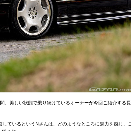
年間、美しい状態で乗り続けているオーナーが今回ご紹介する長
運営しているというNさんは、どのようなところに魅力を感じ、
を伺った。