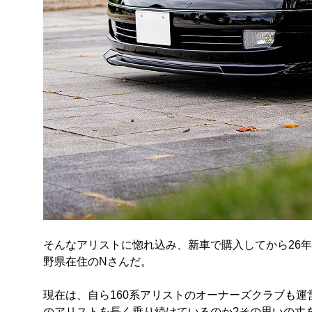
そんなアリストに惚れ込み、新車で購入してから26
野県在住のNさんだ。
現在は、自ら160系アリストのオーナーズクラブも
のアリストを長く乗り続けているのか?その思いの丈