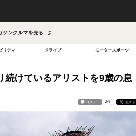
ガジン
クルマを売る
ビリティ
ドライブ
モータースポーツ
乗り続けているアリストを9歳の息