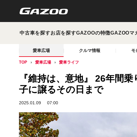
中古車を探す
お店を探す
GAZOOの特徴
GAZOOマ
愛車広場
クルマ情報
モ
TOP
愛車広場
愛車ライフ
『維持は、意地』 26年間
子に譲るその日まで
2025.01.09
07:00