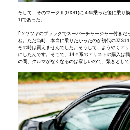
そして、そのマークⅡ(GX81)に４年乗った後に乗り換
1)であった。
｢ツヤツヤのブラックでスーパーチャージャー付きだ
ね。ただ当時、本当に乗りたかったのが初代のJZS1
その時は買えませんでした。そうして、ようやくアリ
にしたんです。そこで、14＃系のアリストの購入は
の間、クルマがなくなるのは寂しいので、繋ぎとして199