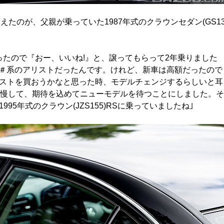
えたのが、父親が乗っていた1987年式のクラウンセダン(GS1
ったので『おー、いいね!』と、譲ってもらって2年乗りました
4＃系のアリストだったんです。けれど、新車は高額だったので
ストを買おうかなと思った時、モデルチェンジするらしいと耳
我慢して、期待を込めてニューモデルを待つことにしました。そ
5年式のクラウン(JZS155)RSに乗っていましたね｣