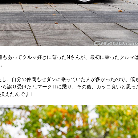
影響もあってクルマ好きに育ったNさんが、最初に乗ったクルマ
た。
たし、自分の仲間もセダンに乗っていた人が多かったので、僕
から譲り受けた71マークⅡに乗り、その後、カッコ良いと思っ
換えたんです｣