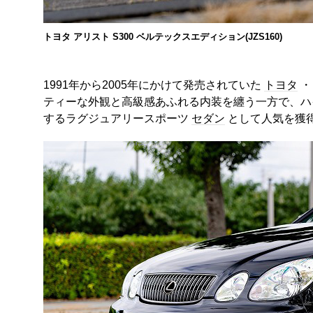
トヨタ アリスト S300 ベルテックスエディション(JZS160)
1991年から2005年にかけて発売されていた
トヨタ
・
ティーな外観と高級感あふれる内装を纏う一方で、ハ
するラグジュアリースポーツ
セダン
として人気を獲