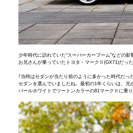
少年時代に訪れていた“スーパーカーブーム”などの
お兄さんが乗っていたトヨタ・マークⅡ(GX71)だっ
｢当時はセダンが当たり前のように多かった時代だっ
セダンを選んでいましたね。最初の1年くらいは、兄
パールホワイトでツートンカラーの81マークⅡに乗り