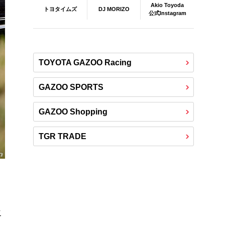
Akio Toyoda
DJ MORIZO
トヨタイムズ
公式Instagram
TOYOTA GAZOO Racing
GAZOO SPORTS
GAZOO Shopping
TGR TRADE
こ