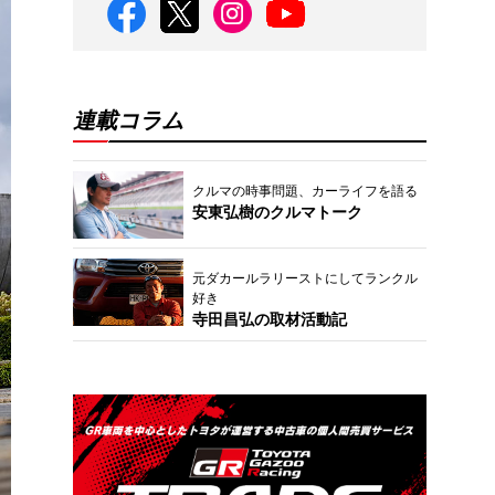
連載コラム
クルマの時事問題、カーライフを語る
安東弘樹のクルマトーク
元ダカールラリーストにしてランクル
好き
寺田昌弘の取材活動記