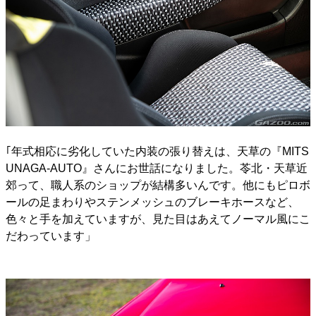
｢年式相応に劣化していた内装の張り替えは、天草の『MITS
UNAGA-AUTO』さんにお世話になりました。苓北・天草近
郊って、職人系のショップが結構多いんです。他にもピロボ
ールの足まわりやステンメッシュのブレーキホースなど、
色々と手を加えていますが、見た目はあえてノーマル風にこ
だわっています」