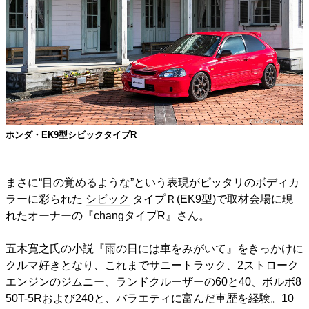
ホンダ・EK9型シビックタイプR
まさに“目の覚めるような”という表現がピッタリのボディカ
ラーに彩られた
シビック
タイプＲ(EK9型)で取材会場に現
れたオーナーの『changタイプR』さん。
五木寛之氏の小説『雨の日には車をみがいて』をきっかけに
クルマ好きとなり、これまでサニートラック、2ストローク
エンジンのジムニー、ランドクルーザーの60と40、ボルボ8
50T-5Rおよび240と、バラエティに富んだ車歴を経験。10