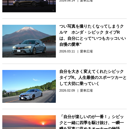
2026.06.14
愛車広場
つい写真を撮りたくなってしまうク
ルマ ホンダ・シビック タイプR
は、自分にとって“いつもカッコいい
自慢の愛車”
2026.03.11
愛車広場
自分を大きく変えてくれたシビック
タイプR。人生最後のスポーツカーと
して大切に乗っていく
2026.02.09
愛車広場
「自分が楽しいのが一番！」シビッ
クと一緒に四季を駆け抜け、一瞬一
瞬を写真に収めるオーナーの物語