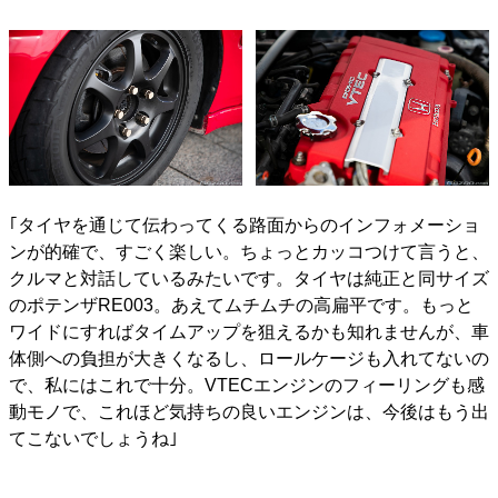
｢タイヤを通じて伝わってくる路面からのインフォメーショ
ンが的確で、すごく楽しい。ちょっとカッコつけて言うと、
クルマと対話しているみたいです。タイヤは純正と同サイズ
のポテンザRE003。あえてムチムチの高扁平です。もっと
ワイドにすればタイムアップを狙えるかも知れませんが、車
体側への負担が大きくなるし、ロールケージも入れてないの
で、私にはこれで十分。VTECエンジンのフィーリングも感
動モノで、これほど気持ちの良いエンジンは、今後はもう出
てこないでしょうね｣