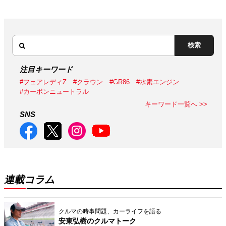
検索
注目キーワード
#フェアレディZ
#クラウン
#GR86
#水素エンジン
#カーボンニュートラル
キーワード一覧へ >>
SNS
連載コラム
クルマの時事問題、カーライフを語る
安東弘樹のクルマトーク