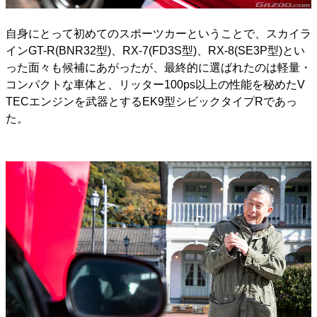
自身にとって初めてのスポーツカーということで、スカイラ
インGT-R(BNR32型)、RX-7(FD3S型)、RX-8(SE3P型)とい
った面々も候補にあがったが、最終的に選ばれたのは軽量・
コンパクトな車体と、リッター100ps以上の性能を秘めたV
TECエンジンを武器とするEK9型シビックタイプRであっ
た。