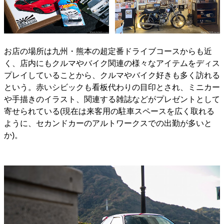
お店の場所は九州・熊本の超定番ドライブコースからも近
く、店内にもクルマやバイク関連の様々なアイテムをディス
プレイしていることから、クルマやバイク好きも多く訪れる
という。赤いシビックも看板代わりの目印とされ、ミニカー
や手描きのイラスト、関連する雑誌などがプレゼントとして
寄せられている(現在は来客用の駐車スペースを広く取れる
ように、セカンドカーのアルトワークスでの出勤が多いと
か)。