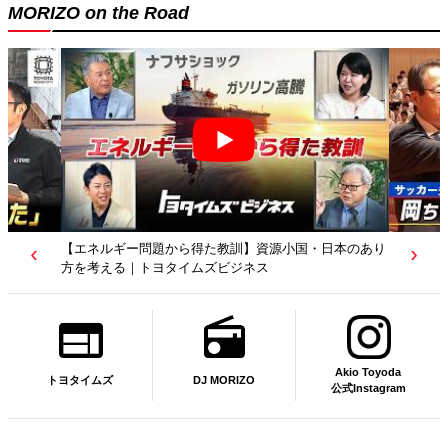
MORIZO on the Road
【若者たちへ】岡田武史さんが“特別授業”で語ったこと
｜サッカー日本代表元監督｜トヨタイムズニュース
Akio Toyoda
DJ MORIZO
トヨタイムズ
公式Instagram