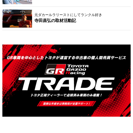
元ダカールラリーストにしてランクル好き
寺田昌弘の取材活動記