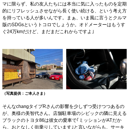
マに限らず、私の友人たちには本当に気に入ったものを定期
的にリフレッシュさせながら長く使い続ける、という考え方
を持っている人が多いんです。まぁ、いま風に言うとクルマ
版のSDGsというトコロでしょうか。オドメーターはもうす
ぐ24万kmだけど、まだまだこれからですよ｣
（写真提供：ご本人さま）
そんなchangタイプRさんの影響を少しずつ受けつつあるの
が、奥様の美智代さん。店舗駐車場のシビックの隣に見える
ブラックのトヨタ86は彼女の愛車で｢ミッションがATだか
ら、おとなしく街乗りしています｣と言いながらも、サーキ