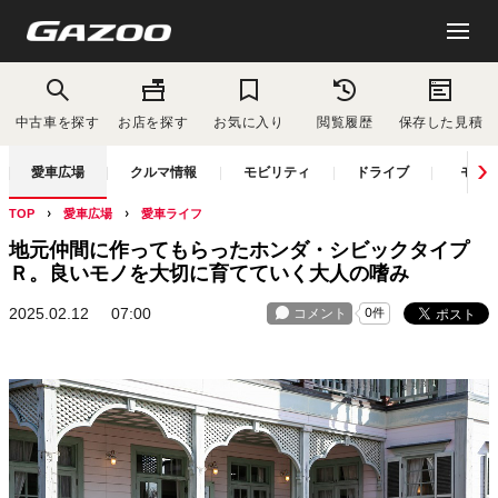
中古車を探す
お店を探す
お気に入り
閲覧履歴
保存した見積
愛車広場
クルマ情報
モビリティ
ドライブ
モー
TOP
愛車広場
愛車ライフ
地元仲間に作ってもらったホンダ・シビックタイプ
Ｒ。良いモノを大切に育てていく大人の嗜み
2025.02.12
07:00