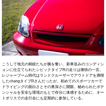
こうして地元の精鋭たちが腕を奮い、新車並みのコンディシ
ョンに仕立てられたシビックタイプRの走りは痛快の一言。
レジャーブーム時代はランドクルーザーでアウトドアを満喫
したchangタイプRさんだったが、初めてのスポーツカーで
ドライビングの面白さとその奥深さに開眼。秘められたポテ
ンシャルを安全な環境のもとで存分に体感するために、オー
トポリスでの走行会にも定期的に参加している。