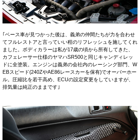
｢ベース車が見つかった後は、義弟の仲間たちが力を合わせ
てフルレストアと言っていい程のリフレッシュを施してくれ
ました。ボディカラーは私が17歳の頃から所有してきた、
カフェレーサー仕様のヤマハSR500と同じキャンディレッ
ドに全塗装。エンジンは義弟の会社内のレーシング部門、W
EBスピード(240ZやAE86レースカーを保有)でオーバーホー
ル。圧縮比を若干高め、ECUの設定変更をしていますが、
排気量は純正のままです｣