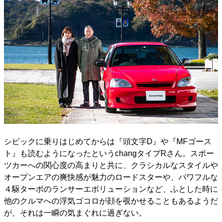
シビックに乗りはじめてからは『頭文字D』や『MFゴース
ト』も読むようになったというchangタイプRさん。スポー
ツカーへの関心度の高まりと共に、クラシカルなスタイルや
オープンエアの爽快感が魅力のロードスターや、パワフルな
４駆ターボのランサーエボリューションなど、ふとした時に
他のクルマへの浮気ゴコロが顔を覗かせることもあるようだ
が、それは一瞬の気まぐれに過ぎない。