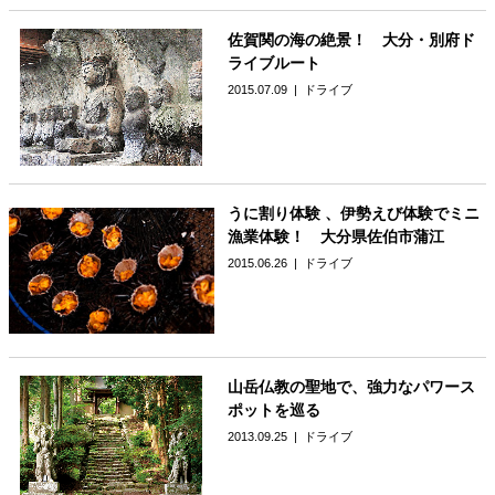
佐賀関の海の絶景！ 大分・別府ド
ライブルート
2015.07.09
ドライブ
うに割り体験 、伊勢えび体験でミニ
漁業体験！ 大分県佐伯市蒲江
2015.06.26
ドライブ
山岳仏教の聖地で、強力なパワース
ポットを巡る
2013.09.25
ドライブ