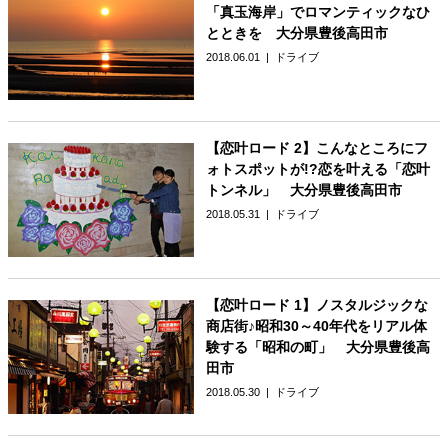
「真玉海岸」でロマンティックなひ
とときを 大分県豊後高田市
2018.06.01
ドライブ
【恋叶ロード 2】こんなところにフ
ォトスポットが!?恋を叶える「恋叶
トンネル」 大分県豊後高田市
2018.05.31
ドライブ
【恋叶ロード 1】ノスタルジックな
商店街♪昭和30～40年代をリアル体
験する「昭和の町」 大分県豊後高
田市
2018.05.30
ドライブ