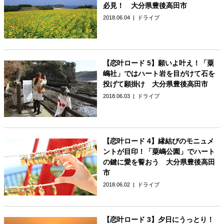
必見！ 大分県豊後高田市
2018.06.04
ドライブ
【恋叶ロード 5】願いよ叶え！「粟
嶋社」ではハート岩を目がけて石を
投げて願掛け 大分県豊後高田市
2018.06.03
ドライブ
【恋叶ロード 4】縁結びのモニュメ
ントが目印！「粟嶋公園」でハート
の鍵に愛を誓おう 大分県豊後高田
市
2018.06.02
ドライブ
【恋叶ロード 3】夕日にうっとり！