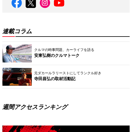
連載コラム
クルマの時事問題、カーライフを語る
安東弘樹のクルマトーク
元ダカールラリーストにしてランクル好き
寺田昌弘の取材活動記
週間アクセスランキング