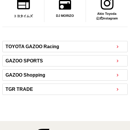
Akio Toyoda
DJ MORIZO
トヨタイムズ
公式Instagram
TOYOTA GAZOO Racing
GAZOO SPORTS
GAZOO Shopping
TGR TRADE