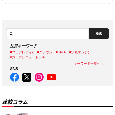
検索
注目キーワード
#フェアレディZ
#クラウン
#GR86
#水素エンジン
#カーボンニュートラル
キーワード一覧へ >>
SNS
連載コラム