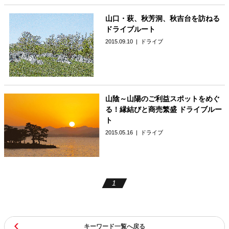
山口・萩、秋芳洞、秋吉台を訪ねる
ドライブルート
2015.09.10
ドライブ
山陰～山陽のご利益スポットをめぐ
る！縁結びと商売繁盛 ドライブルー
ト
2015.05.16
ドライブ
1
キーワード一覧へ戻る