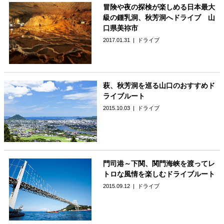
冒険や夜の探検が楽しめる日本最大
級の鍾乳洞、秋芳洞へドライブ 山
口県美祢市
2017.01.31
ドライブ
萩、秋芳洞を巡る山口のおすすめド
ライブルート
2015.10.03
ドライブ
門司港～下関、関門海峡を渡ってレ
トロな風情を楽しむドライブルート
2015.09.12
ドライブ