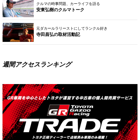
クルマの時事問題、カーライフを語る
安東弘樹のクルマトーク
元ダカールラリーストにしてランクル好き
寺田昌弘の取材活動記
週間アクセスランキング