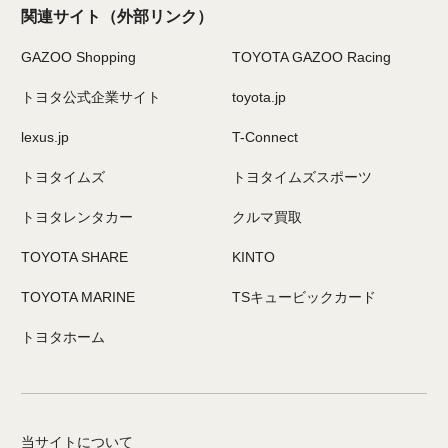
関連サイト
（外部リンク）
GAZOO Shopping
TOYOTA GAZOO Racing
トヨタ公式企業サイト
toyota.jp
lexus.jp
T-Connect
トヨタイムズ
トヨタイムズスポーツ
トヨタレンタカー
クルマ買取
TOYOTA SHARE
KINTO
TOYOTA MARINE
TSキュービックカード
トヨタホーム
当サイトについて