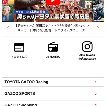
【トヨタディレクターズカット】クリエイターが工場を
映像作品に？従業員たちの涙の理由は…｜トヨタイムズ
ニュース
Akio Toyoda
DJ MORIZO
トヨタイムズ
公式Instagram
TOYOTA GAZOO Racing
GAZOO SPORTS
GAZOO Shopping