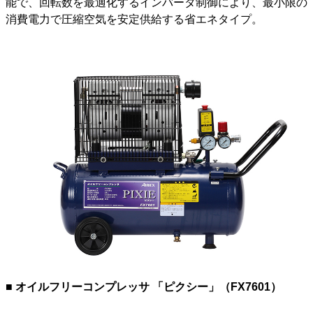
能で、回転数を最適化するインバータ制御により、最小限の
消費電力で圧縮空気を安定供給する省エネタイプ。
■ オイルフリーコンプレッサ 「ピクシー」（FX7601）