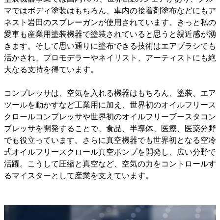
マではボディ塗装はもちろん、車内の接着剤塗布などにもア
ネスト岩田のスプレーガンが使用されています。きっと私の
愛車も産業用塗装機器で塗装されていると思うと親近感が湧
きます。そして思い通りに塗布できる技術はエアブラシでも
活かされ、プロモデラーやネイリスト、アーティストにも絶
大なる支持を得ています。
コンプレッサは、空気を入れる機器はもちろん、塗装、エア
ツールを動かすなど工業用に加え、世界初のオイルフリース
クロールコンプレッサや世界初のオイルフリーブースタコン
プレッサを開発することで、食品、半導体、医療、医薬分野
でも役立っています。さらに真空機器でも世界初となる空冷
式オイルフリースクロール真空ポンプを開発し、広い分野で
活躍。こうして圧縮と真空など、空気の力をコントロールす
るマイスターとして産業を支えています。