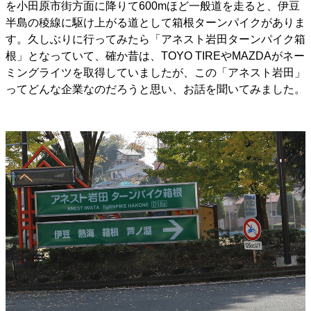
を小田原市街方面に降りて600mほど一般道を走ると、伊豆
半島の稜線に駆け上がる道として箱根ターンパイクがありま
す。久しぶりに行ってみたら「アネスト岩田ターンパイク箱
根」となっていて、確か昔は、TOYO TIREやMAZDAがネー
ミングライツを取得していましたが、この「アネスト岩田」
ってどんな企業なのだろうと思い、お話を聞いてみました。