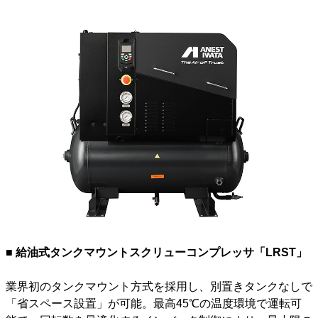
■ 給油式タンクマウントスクリューコンプレッサ「LRST」
業界初のタンクマウント方式を採用し、別置きタンクなしで
「省スペース設置」が可能。最高45℃の温度環境で運転可