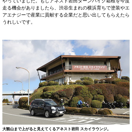
やっていました。もしアネスト岩田ターンパイク箱根を今度
走る機会がありましたら、渋谷生まれの横浜育ちで塗装やエ
アエナジーで産業に貢献する企業だと思い出してもらえたら
うれしいです。
大観山まで上がると見えてくるアネスト岩田 スカイラウンジ。