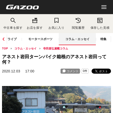
中古車を探す
お店を探す
お気に入り
閲覧履歴
保存した見積
ドライブ
モータースポーツ
コラム・エッセイ
特集
TOP
コラム・エッセイ
寺田昌弘連載コラム
アネスト岩田ターンパイク箱根のアネスト岩田って
何？
2020.12.03
17:00