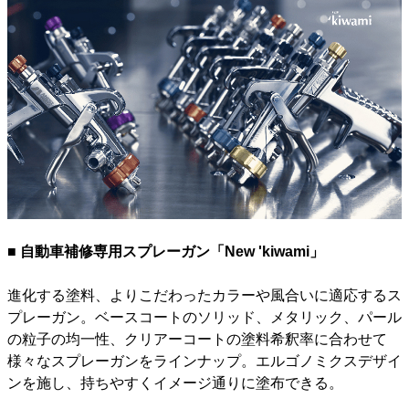
■ 自動車補修専用スプレーガン「New 'kiwami」
進化する塗料、よりこだわったカラーや風合いに適応するス
プレーガン。ベースコートのソリッド、メタリック、パール
の粒子の均一性、クリアーコートの塗料希釈率に合わせて
様々なスプレーガンをラインナップ。エルゴノミクスデザイ
ンを施し、持ちやすくイメージ通りに塗布できる。