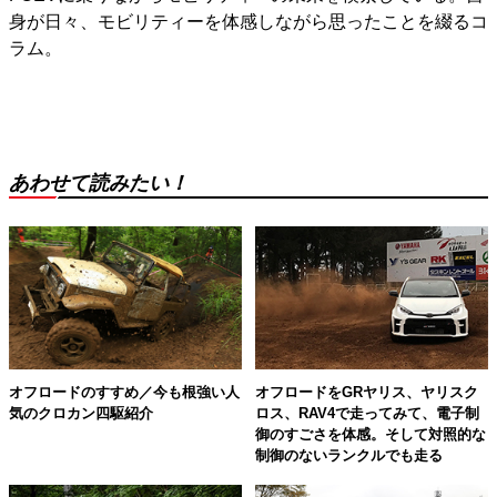
身が日々、モビリティーを体感しながら思ったことを綴るコ
ラム。
あわせて読みたい！
オフロードのすすめ／今も根強い人
オフロードをGRヤリス、ヤリスク
気のクロカン四駆紹介
ロス、RAV4で走ってみて、電子制
御のすごさを体感。そして対照的な
制御のないランクルでも走る