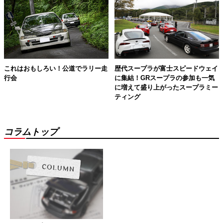
これはおもしろい！公道でラリー走
歴代スープラが富士スピードウェイ
行会
に集結！GRスープラの参加も一気
に増えて盛り上がったスープラミー
ティング
コラムトップ