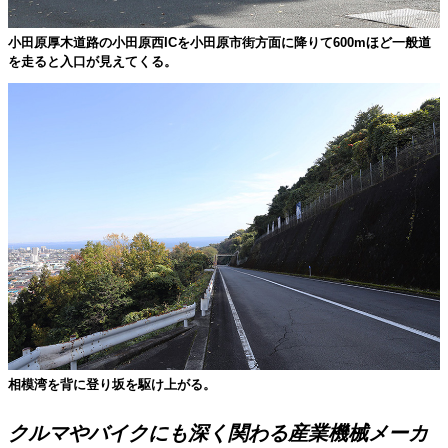
小田原厚木道路の小田原西ICを小田原市街方面に降りて600mほど一般道
を走ると入口が見えてくる。
相模湾を背に登り坂を駆け上がる。
クルマやバイクにも深く関わる産業機械メーカ