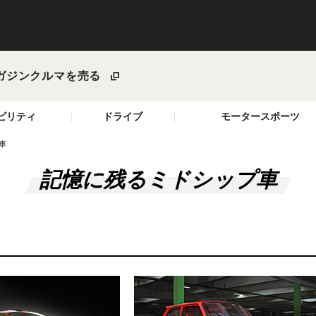
ガジン
クルマを売る
ビリティ
ドライブ
モータースポーツ
車
記憶に残るミドシップ車