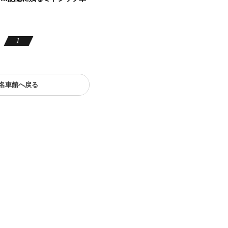
1
名車館へ戻る