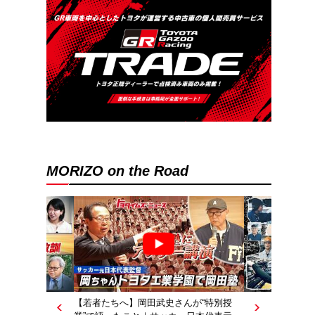
MORIZO on the Road
【若者たちへ】岡田武史さんが“特別授