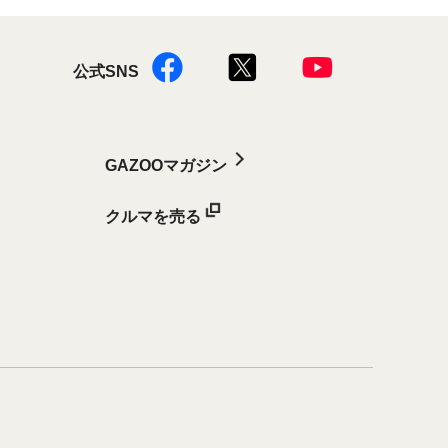
公式SNS
GAZOOマガジン
クルマを売る