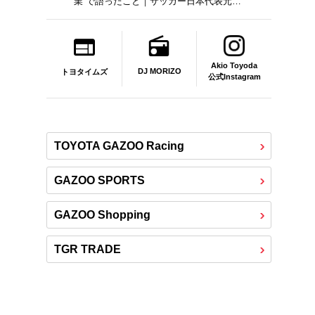
業”で語ったこと｜サッカー日本代表元監
督｜トヨタイムズニュース
Akio Toyoda
DJ MORIZO
トヨタイムズ
公式Instagram
TOYOTA GAZOO Racing
GAZOO SPORTS
GAZOO Shopping
TGR TRADE