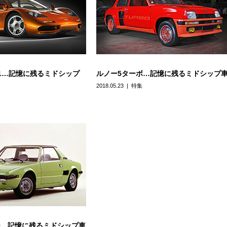
1…記憶に残るミドシップ
ルノー5ターボ…記憶に残るミドシップ
2018.05.23
特集
/9…記憶に残るミドシップ車