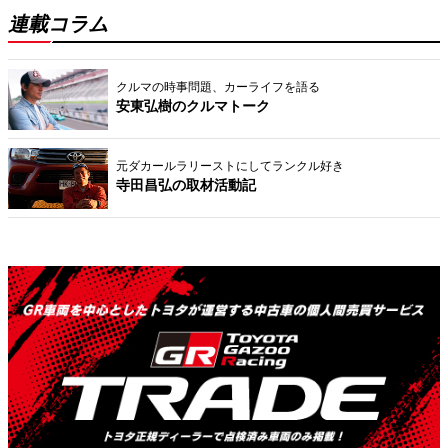
連載コラム
クルマの時事問題、カーライフを語る
安東弘樹のクルマトーク
元ダカールラリーストにしてランクル好き
寺田昌弘の取材活動記