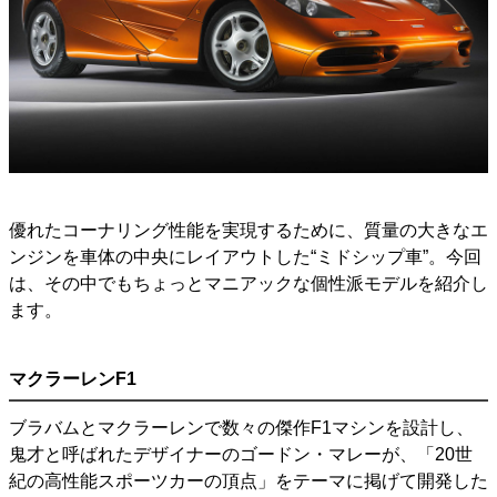
優れたコーナリング性能を実現するために、質量の大きなエ
ンジンを車体の中央にレイアウトした“ミドシップ車”。今回
は、その中でもちょっとマニアックな個性派モデルを紹介し
ます。
マクラーレンF1
ブラバムとマクラーレンで数々の傑作F1マシンを設計し、
鬼才と呼ばれたデザイナーのゴードン・マレーが、「20世
紀の高性能スポーツカーの頂点」をテーマに掲げて開発した