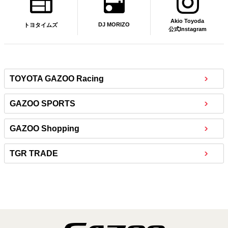
Akio Toyoda
DJ MORIZO
トヨタイムズ
公式Instagram
TOYOTA GAZOO Racing
GAZOO SPORTS
GAZOO Shopping
TGR TRADE