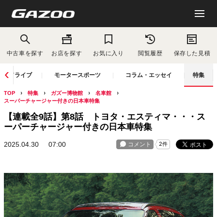
中古車を探す
お店を探す
お気に入り
閲覧履歴
保存した見積
ドライブ
モータースポーツ
コラム・エッセイ
特集
TOP
特集
ガズー博物館
名車館
スーパーチャージャー付きの日本車特集
【連載全9話】第8話 トヨタ・エスティマ・・・ス
ーパーチャージャー付きの日本車特集
2025.04.30
07:00