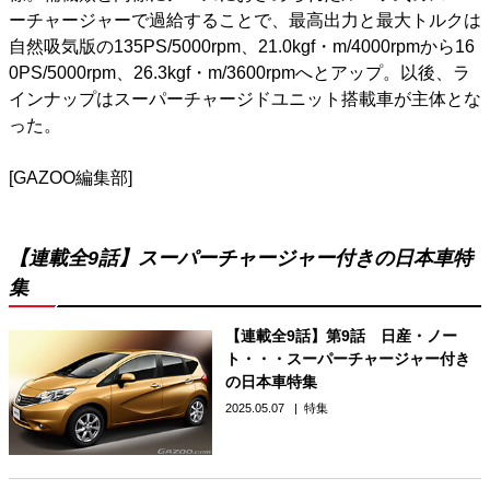
ーチャージャーで過給することで、最高出力と最大トルクは
自然吸気版の135PS/5000rpm、21.0kgf・m/4000rpmから16
0PS/5000rpm、26.3kgf・m/3600rpmへとアップ。以後、ラ
インナップはスーパーチャージドユニット搭載車が主体とな
った。
[GAZOO編集部]
【連載全9話】スーパーチャージャー付きの日本車特
集
【連載全9話】第9話 日産・ノー
ト・・・スーパーチャージャー付き
の日本車特集
2025.05.07
特集