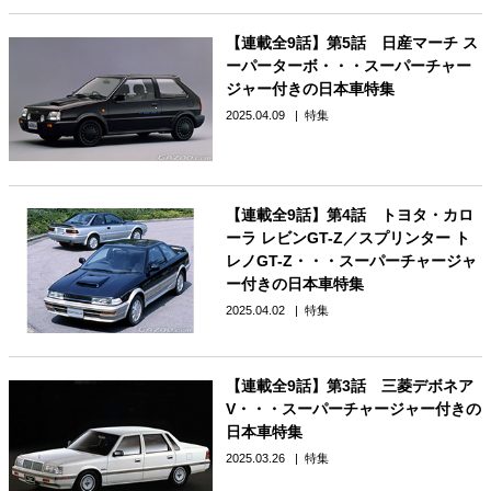
【連載全9話】第5話 日産マーチ ス
ーパーターボ・・・スーパーチャー
ジャー付きの日本車特集
2025.04.09
特集
【連載全9話】第4話 トヨタ・カロ
ーラ レビンGT-Z／スプリンター ト
レノGT-Z・・・スーパーチャージャ
ー付きの日本車特集
2025.04.02
特集
【連載全9話】第3話 三菱デボネア
V・・・スーパーチャージャー付きの
日本車特集
2025.03.26
特集