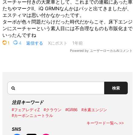
検索
注目キーワード
#フェアレディZ
#クラウン
#GR86
#水素エンジン
#カーボンニュートラル
キーワード一覧へ >>
SNS