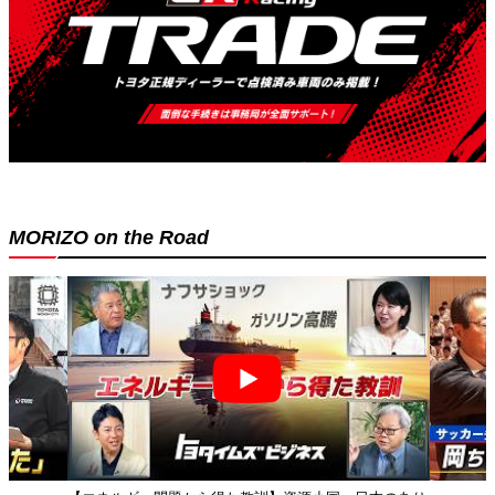
MORIZO on the Road