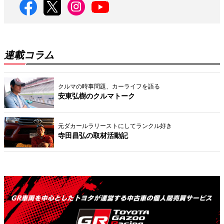
連載コラム
クルマの時事問題、カーライフを語る
安東弘樹のクルマトーク
元ダカールラリーストにしてランクル好き
寺田昌弘の取材活動記