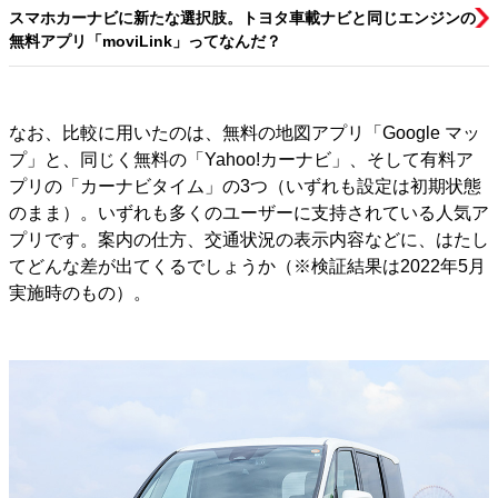
スマホカーナビに新たな選択肢。トヨタ車載ナビと同じエンジンの
無料アプリ「moviLink」ってなんだ？
なお、比較に用いたのは、無料の地図アプリ「Google マッ
プ」と、同じく無料の「Yahoo!カーナビ」、そして有料ア
プリの「カーナビタイム」の3つ（いずれも設定は初期状態
のまま）。いずれも多くのユーザーに支持されている人気ア
プリです。案内の仕方、交通状況の表示内容などに、はたし
てどんな差が出てくるでしょうか（※検証結果は2022年5月
実施時のもの）。