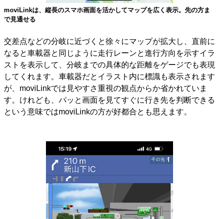
moviLinkは、縦長のスマホ画面を活かしてマップを広く表示。先の方ま
で見通せる
交差点などの分岐に近づくと徐々にマップが拡大し、直前に
なると車載器と同じように走行レーンと進行方向を示すイラ
ストを表示して、分岐までの具体的な距離をゲージでも表現
してくれます。車載器だとイラスト内に標識も表示されます
が、moviLinkでは見やすさ重視の観点からか省かれていま
す。けれども、パッと画面を見てすぐに行き先を判断できる
という意味ではmoviLinkの方が好都合とも思えます。