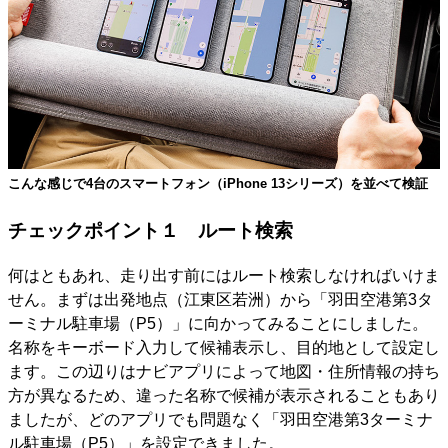
こんな感じで4台のスマートフォン（iPhone 13シリーズ）を並べて検証
チェックポイント１ ルート検索
何はともあれ、走り出す前にはルート検索しなければいけま
せん。まずは出発地点（江東区若洲）から「羽田空港第3タ
ーミナル駐車場（P5）」に向かってみることにしました。
名称をキーボード入力して候補表示し、目的地として設定し
ます。この辺りはナビアプリによって地図・住所情報の持ち
方が異なるため、違った名称で候補が表示されることもあり
ましたが、どのアプリでも問題なく「羽田空港第3ターミナ
ル駐車場（P5）」を設定できました。