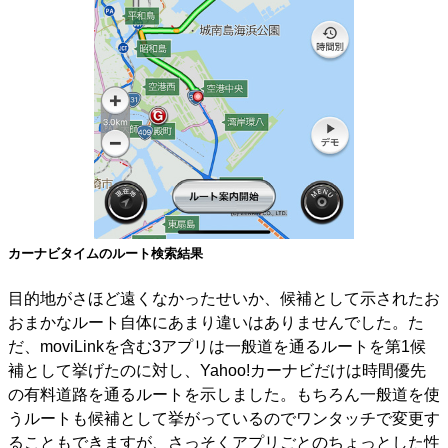
カーナビタイムのルート検索結果
目的地がさほど遠くなかったせいか、候補として示されたお
おまかなルート自体にあまり違いはありませんでした。た
だ、moviLinkを含む3アプリは一般道を通るルートを第1候
補として挙げたのに対し、Yahoo!カーナビだけは時間優先
の有料道路を通るルートを示しました。もちろん一般道を使
うルートも候補として挙がっているのでワンタッチで変更す
ることもできますが、さっそくアプリごとのちょっとした性