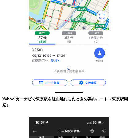
Yahoo!カーナビで東京駅を経由地にしたときの案内ルート（東京駅周
辺）