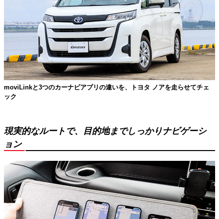
moviLinkと3つのカーナビアプリの違いを、トヨタ ノアを走らせてチェ
ック
現実的なルートで、目的地までしっかりナビゲーシ
ョン