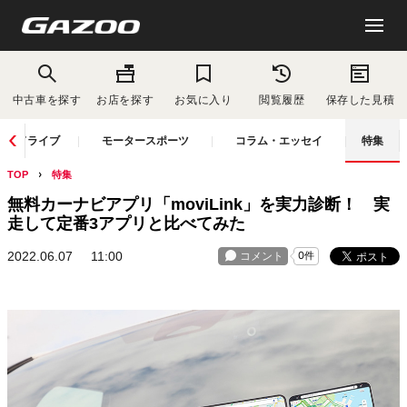
中古車を探す
お店を探す
お気に入り
閲覧履歴
保存した見積
ドライブ
モータースポーツ
コラム・エッセイ
特集
TOP
特集
無料カーナビアプリ「moviLink」を実力診断！ 実
走して定番3アプリと比べてみた
2022.06.07
11:00