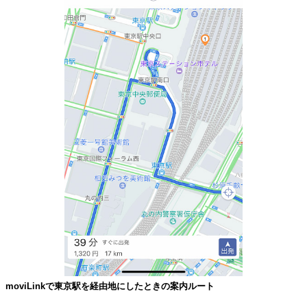
moviLinkで東京駅を経由地にしたときの案内ルート