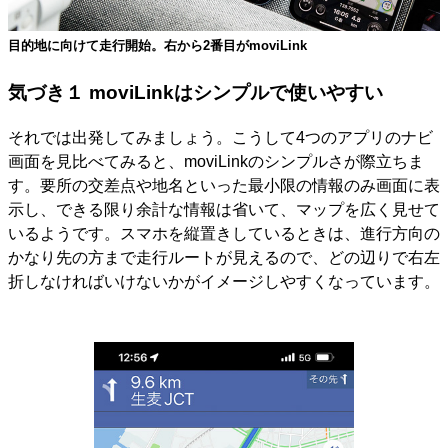
目的地に向けて走行開始。右から2番目がmoviLink
気づき１ moviLinkはシンプルで使いやすい
それでは出発してみましょう。こうして4つのアプリのナビ
画面を見比べてみると、moviLinkのシンプルさが際立ちま
す。要所の交差点や地名といった最小限の情報のみ画面に表
示し、できる限り余計な情報は省いて、マップを広く見せて
いるようです。スマホを縦置きしているときは、進行方向の
かなり先の方まで走行ルートが見えるので、どの辺りで右左
折しなければいけないかがイメージしやすくなっています。