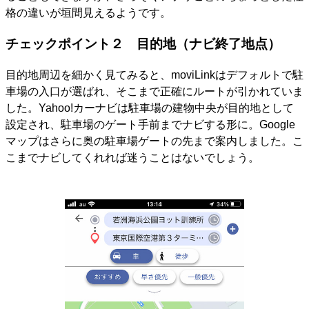
格の違いが垣間見えるようです。
チェックポイント２ 目的地（ナビ終了地点）
目的地周辺を細かく見てみると、moviLinkはデフォルトで駐
車場の入口が選ばれ、そこまで正確にルートが引かれていま
した。Yahoo!カーナビは駐車場の建物中央が目的地として
設定され、駐車場のゲート手前までナビする形に。Google
マップはさらに奥の駐車場ゲートの先まで案内しました。こ
こまでナビしてくれれば迷うことはないでしょう。