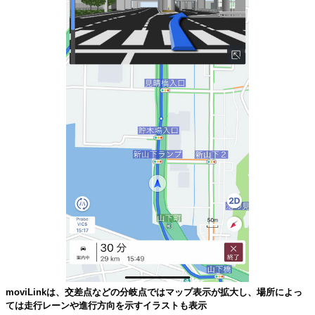
moviLinkは、交差点などの分岐点ではマップ表示が拡大し、場所によっ
ては走行レーンや進行方向を示すイラストも表示