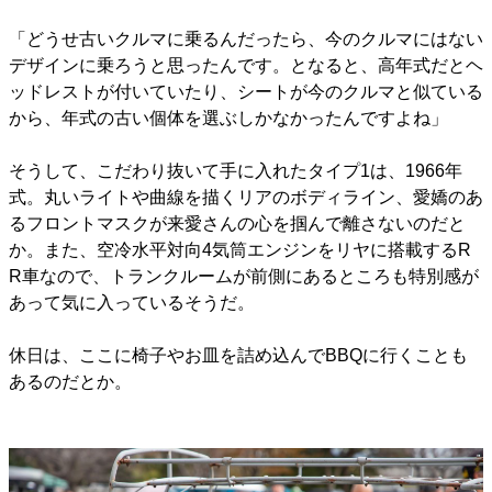
「どうせ古いクルマに乗るんだったら、今のクルマにはない
デザインに乗ろうと思ったんです。となると、高年式だとヘ
ッドレストが付いていたり、シートが今のクルマと似ている
から、年式の古い個体を選ぶしかなかったんですよね」
そうして、こだわり抜いて手に入れたタイプ1は、1966年
式。丸いライトや曲線を描くリアのボディライン、愛嬌のあ
るフロントマスクが来愛さんの心を掴んで離さないのだと
か。また、空冷水平対向4気筒エンジンをリヤに搭載するR
R車なので、トランクルームが前側にあるところも特別感が
あって気に入っているそうだ。
休日は、ここに椅子やお皿を詰め込んでBBQに行くことも
あるのだとか。