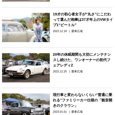
19才の初心者女子が“丸さ”にこだわ
って選んだ相棒は37才年上のVWタイ
プ1“ビートル”
2022.12.18
愛車広場
20年の休眠期間も大切にメンテナン
スし続けた、ワンオーナーの初代フ
ェアレディZ
2022.12.25
愛車広場
現行車と変わらないくらい“普通に乗
れる”ファミリーカー仕様の「観音開
きのクラウン」
2023.01.01
愛車広場