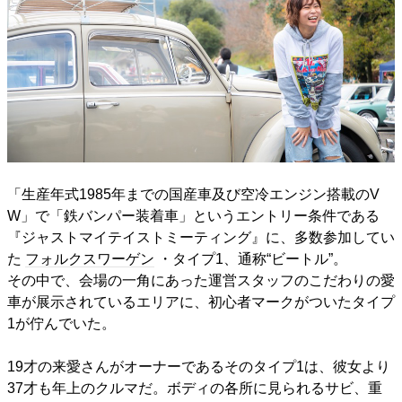
「生産年式1985年までの国産車及び空冷エンジン搭載のV
W」で「鉄バンパー装着車」というエントリー条件である
『ジャストマイテイストミーティング』に、多数参加してい
た
フォルクスワーゲン
・タイプ1、通称“ビートル”。
その中で、会場の一角にあった運営スタッフのこだわりの愛
車が展示されているエリアに、初心者マークがついたタイプ
1が佇んでいた。
19才の来愛さんがオーナーであるそのタイプ1は、彼女より
37才も年上のクルマだ。ボディの各所に見られるサビ、重