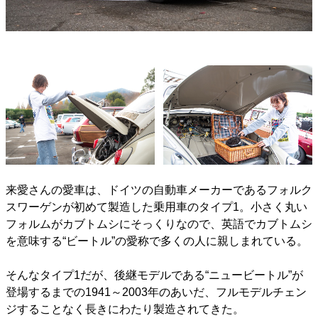
来愛さんの愛車は、ドイツの自動車メーカーであるフォルク
スワーゲンが初めて製造した乗用車のタイプ1。小さく丸い
フォルムがカブトムシにそっくりなので、英語でカブトムシ
を意味する“ビートル”の愛称で多くの人に親しまれている。
そんなタイプ1だが、後継モデルである“ニュービートル”が
登場するまでの1941～2003年のあいだ、フルモデルチェン
ジすることなく長きにわたり製造されてきた。