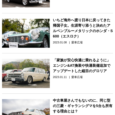
いちど海外へ渡り日本に戻ってきた
帰国子女。生涯寄り添うと決めたア
ルペンブルーメタリックのホンダ・S
600（エスロク）
2023.01.08
愛車広場
「家族が安心快適に乗れるように」
エンジン&AT換装や快適装備追加で
アップデートした縦目のグロリア
2023.01.11
愛車広場
中古車屋さんでもないのに、同じ型
の三菱・ギャランシグマを5台も所有
する理由とは？