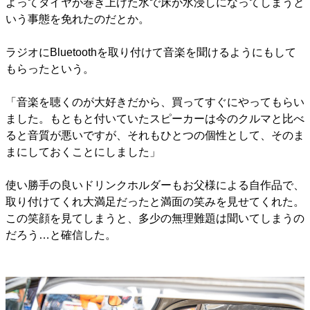
よってタイヤが巻き上げた水で床が水浸しになってしまうと
いう事態を免れたのだとか。
ラジオにBluetoothを取り付けて音楽を聞けるようにもして
もらったという。
「音楽を聴くのが大好きだから、買ってすぐにやってもらい
ました。もともと付いていたスピーカーは今のクルマと比べ
ると音質が悪いですが、それもひとつの個性として、そのま
まにしておくことにしました」
使い勝手の良いドリンクホルダーもお父様による自作品で、
取り付けてくれ大満足だったと満面の笑みを見せてくれた。
この笑顔を見てしまうと、多少の無理難題は聞いてしまうの
だろう…と確信した。