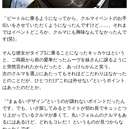
「ビートルに乗るようになってから、クルマイベントのお手
伝いをさせていただくようになったんですけど……、それま
ではイベントどころか、クルマにも興味なんてなかったんで
す(笑)」
そんな彼女がタイプ1に乗ることになったキッカケはという
と、ご両親から前の愛車だったムーヴを妹さんに譲るように
と突然言われたからだったと、あっけらかんと笑う。
次のクルマを選ぶにあたってもそれほどこだわりはなかった
とのことだが、ひとつだけ“これは外せない”というポイント
はあったのだとか。
「“まぁるいデザイン”というのが譲れないポイントだったん
です。でも、いざ探してみるとライトが切れ長でキュッとつ
り上がっているクルマが多くて。丸いフォルムのクルマもあ
るにはあるけど、どれもコレだ！ というものが見つからな
かったんです」