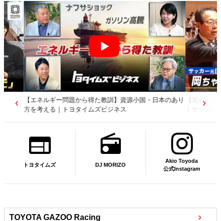
【若者たちへ】岡田武史さんが“特別授業”で語ったこと
｜サッカー日本代表元監督｜トヨタイムズニュース
Akio Toyoda
DJ MORIZO
トヨタイムズ
公式Instagram
TOYOTA GAZOO Racing