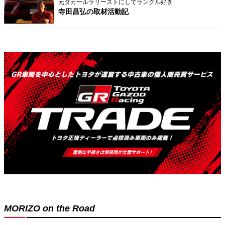
元ダカールラリーストにしてランクル好き
寺田昌弘の取材活動記
MORIZO on the Road