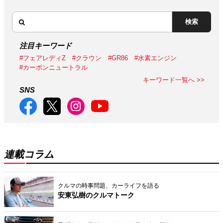
検索
注目キーワード
#フェアレディZ
#クラウン
#GR86
#水素エンジン
#カーボンニュートラル
キーワード一覧へ >>
SNS
連載コラム
クルマの時事問題、カーライフを語る
安東弘樹のクルマトーク