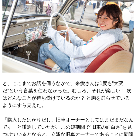
と、ここまでお話を伺うなかで、来愛さんは1度も“大変
だ”という言葉を使わなかった。むしろ、それが楽しい！ 次
はどんなことが待ち受けているのか？ と胸を踊らせている
ようにすら見えた。
「購入したばかりだし、旧車オーナーとしてはまだまだなん
です」と謙遜していたが、この短期間で“旧車の面白さ”を見
つけているとなると、立派な旧車オーナーであることに間違