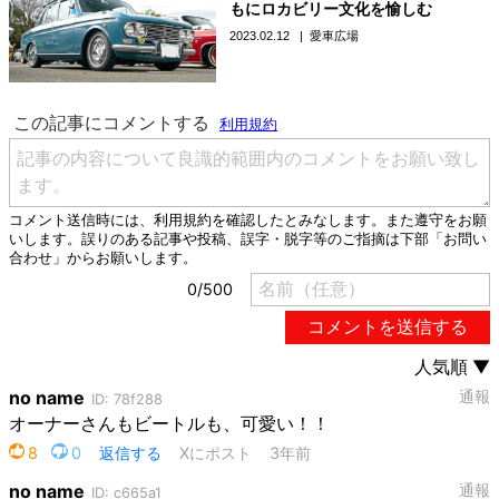
もにロカビリー文化を愉しむ
2023.02.12
愛車広場