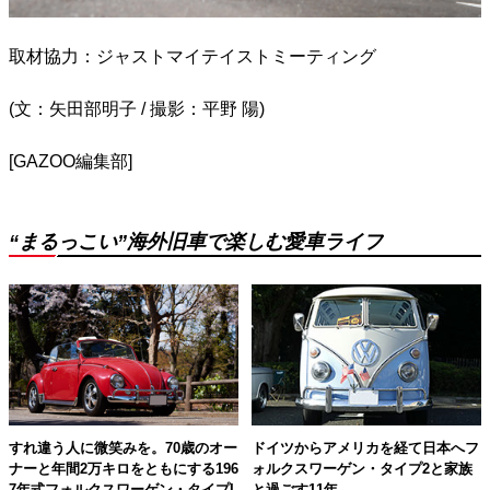
取材協力：ジャストマイテイストミーティング
(文：矢田部明子 / 撮影：平野 陽)
[GAZOO編集部]
“まるっこい”海外旧車で楽しむ愛車ライフ
すれ違う人に微笑みを。70歳のオー
ドイツからアメリカを経て日本へフ
ナーと年間2万キロをともにする196
ォルクスワーゲン・タイプ2と家族
7年式フォルクスワーゲン・タイプI
と過ごす11年