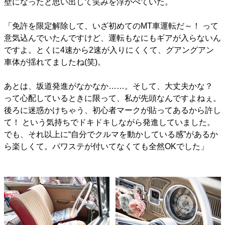
壁になったと思い出して笑みを浮かべていた。
「免許を限定解除して、いざ初めてのMT車運転だ～！ って
意気込んでいたんですけど、運転もなにもギアが入らないん
ですよ。とくに4速から2速が入りにくくて、グアングアン
車体が揺れてましたね(笑)。
あとは、坂道発進がなかなか……。そして、大丈夫かな？
って心配しているときに限って、私が先頭なんですよねぇ。
後ろに迷惑かけちゃう、初心者マークが貼ってあるから許し
て！ という気持ちでドキドキしながら発進していました。
でも、それ以上に“自分でクルマを動かしている感”があるか
ら楽しくて。パワステが付いてなくても全然OKでした」