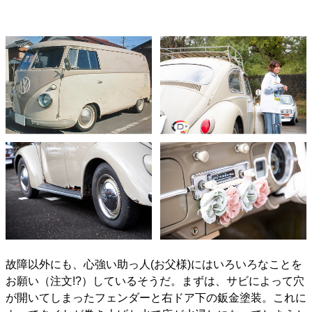
故障以外にも、心強い助っ人(お父様)にはいろいろなことを
お願い（注文!?）しているそうだ。まずは、サビによって穴
が開いてしまったフェンダーと右ドア下の鈑金塗装。これに