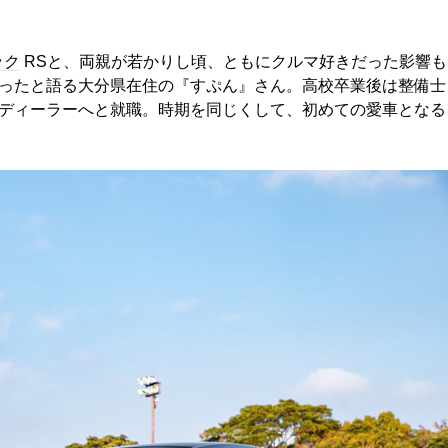
ック
RSと、両親が若かりし頃、ともにクルマ好きだった影響も
ったと語る大分県在住の『すぷん』さん。高校卒業後は整備士
ディーラーへと就職。時期を同じくして、初めての愛車となる