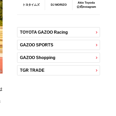
Akio Toyoda
DJ MORIZO
トヨタイムズ
公式Instagram
TOYOTA GAZOO Racing
GAZOO SPORTS
GAZOO Shopping
TGR TRADE
は
き