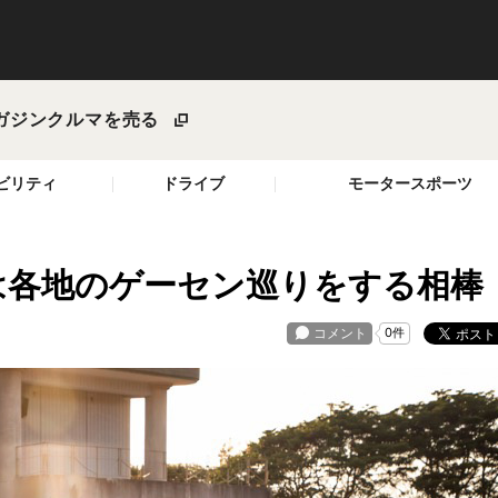
ガジン
クルマを売る
ビリティ
ドライブ
モータースポーツ
は各地のゲーセン巡りをする相棒