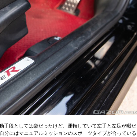
移動手段としては楽だったけど、運転していて左手と左足が暇だ
自分にはマニュアルミッションのスポーツタイプが合っている