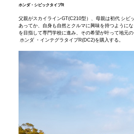
ホンダ・シビックタイプR
父親がスカイラインGT(C210型）、母親は初代
シビ
あってか、自身も自然とクルマに興味を持つようにな
を目指して専門学校に進み、その希望が叶って地元の
ホンダ
・インテグラタイプR(DC2)を購入する。