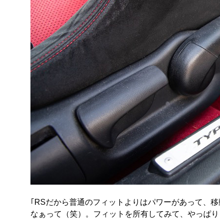
｢RSだから普通のフィットよりはパワーがあって、
なぁって（笑）。フィットを所有してみて、やっぱり