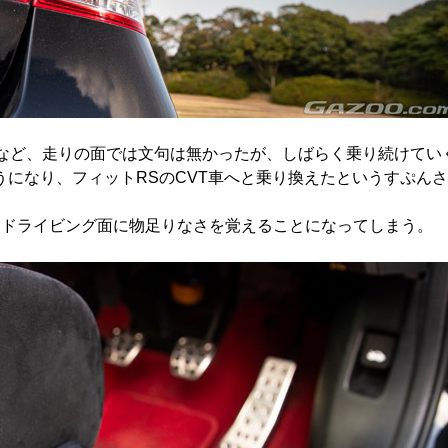
など、走りの面では文句は無かったが、しばらく乗り続けてい
うになり、フィットRSのCVT車へと乗り換えたというすぷんさ
度はドライビング面に物足りなさを覚えることになってしまう。