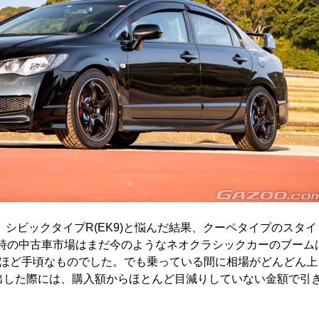
シビックタイプR(EK9)と悩んだ結果、クーペタイプのスタイ
時の中古車市場はまだ今のようなネオクラシックカーのブーム
ほど手頃なものでした。でも乗っている間に相場がどんどん上
に出した際には、購入額からほとんど目減りしていない金額で引