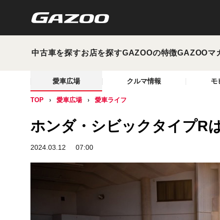
中古車を探す
お店を探す
GAZOOの特徴
GAZOOマ
愛車広場
クルマ情報
モ
TOP
愛車広場
愛車ライフ
ホンダ・シビックタイプR
2024.03.12
07:00