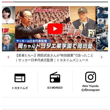
【トヨタディレクターズカット】クリエイターが工場を
映像作品に？従業員たちの涙の理由は…｜トヨタイムズ
ニュース
Akio Toyoda
DJ MORIZO
トヨタイムズ
公式Instagram