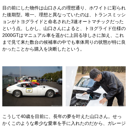
目の前にした物件は山口さんの理想通り、ホワイトに彩られ
た後期型。唯一、理想と異なっていたのは、トランスミッシ
ョンがトヨグライドと命名された3速オートマチックだった
という点。しかし、山口さんによると、トヨグライド仕様の
2000GTはマニュアル車を遥かに上回る珍しさに加え、これ
まで見て来た数台の候補車の中でも車体周りの状態が特に良
かったことから購入を決断したという。
こうして40歳を目前に、長年の夢を叶えた山口さん。せっ
かくこのような希少な愛車を手に入れたのだから、ガレージ