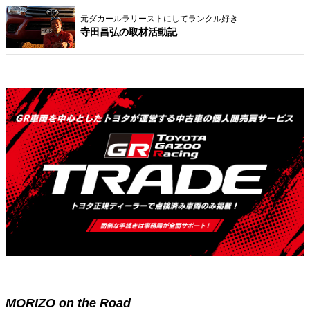
元ダカールラリーストにしてランクル好き
寺田昌弘の取材活動記
MORIZO on the Road