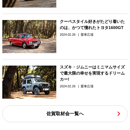
クーペスタイル好きがたどり着いた
のは、かつて憧れたトヨタ1600GT
2024.02.26
愛車広場
スズキ・ジムニーはミニマムサイズ
で最大限の幸せを実現するドリーム
カー!
2024.02.26
愛車広場
佐賀取材会一覧へ