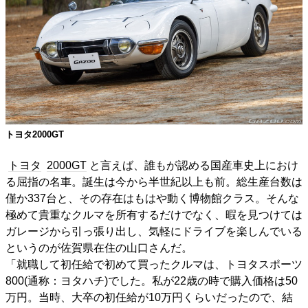
トヨタ2000GT
トヨタ
2000GT
と言えば、誰もが認める国産車史上におけ
る屈指の名車。誕生は今から半世紀以上も前。総生産台数は
僅か337台と、その存在はもはや動く博物館クラス。そんな
極めて貴重なクルマを所有するだけでなく、暇を見つけては
ガレージから引っ張り出し、気軽にドライブを楽しんでいる
というのが佐賀県在住の山口さんだ。
「就職して初任給で初めて買ったクルマは、トヨタスポーツ
800(通称：ヨタハチ)でした。私が22歳の時で購入価格は50
万円。当時、大卒の初任給が10万円くらいだったので、結