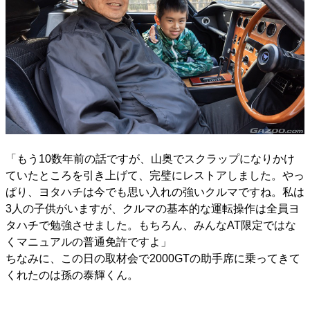
「もう10数年前の話ですが、山奥でスクラップになりかけ
ていたところを引き上げて、完璧にレストアしました。やっ
ぱり、ヨタハチは今でも思い入れの強いクルマですね。私は
3人の子供がいますが、クルマの基本的な運転操作は全員ヨ
タハチで勉強させました。もちろん、みんなAT限定ではな
くマニュアルの普通免許ですよ」
ちなみに、この日の取材会で2000GTの助手席に乗ってきて
くれたのは孫の泰輝くん。