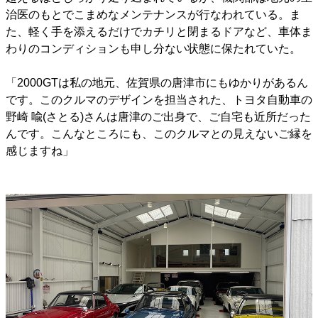
治医のもとでこまめなメンテナンスが行なわれている。ま
た、軽く手を添えるだけでカチリと閉まるドアなど、車体ま
わりのコンディションも申し分ない状態に保たれていた。
「2000GTは私の地元、佐賀県の唐津市にもゆかりがあるん
です。このクルマのデザインを担当された、トヨタ自動車の
野崎 喩(さとる)さんは唐津のご出身で、ご自宅も近所だった
んです。こんなところにも、このクルマとの見えないご縁を
感じますね」