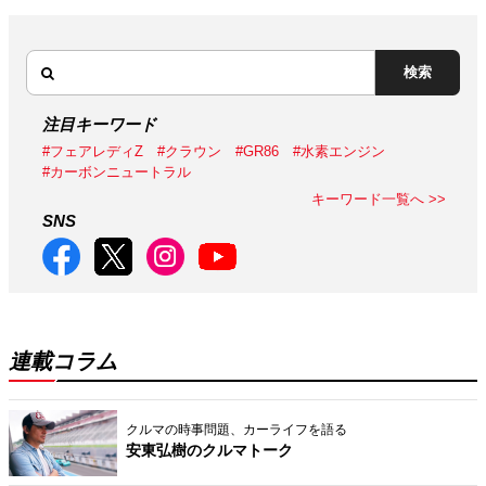
検索
注目キーワード
#フェアレディZ
#クラウン
#GR86
#水素エンジン
#カーボンニュートラル
キーワード一覧へ >>
SNS
連載コラム
クルマの時事問題、カーライフを語る
安東弘樹のクルマトーク