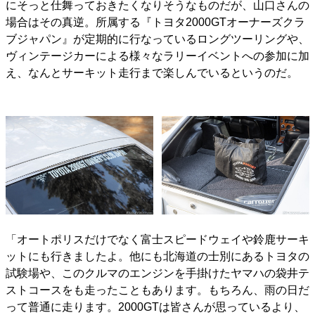
にそっと仕舞っておきたくなりそうなものだが、山口さんの
場合はその真逆。所属する『トヨタ2000GTオーナーズクラ
ブジャパン』が定期的に行なっているロングツーリングや、
ヴィンテージカーによる様々なラリーイベントへの参加に加
え、なんとサーキット走行まで楽しんでいるというのだ。
「オートポリスだけでなく富士スピードウェイや鈴鹿サーキ
ットにも行きましたよ。他にも北海道の士別にあるトヨタの
試験場や、このクルマのエンジンを手掛けたヤマハの袋井テ
ストコースをも走ったこともあります。もちろん、雨の日だ
って普通に走ります。2000GTは皆さんが思っているより、