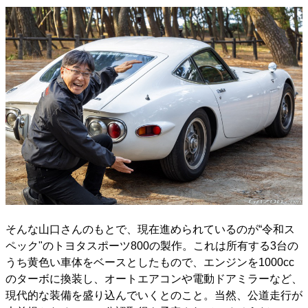
そんな山口さんのもとで、現在進められているのが“令和ス
ペック"のトヨタスポーツ800の製作。これは所有する3台の
うち黄色い車体をベースとしたもので、エンジンを1000cc
のターボに換装し、オートエアコンや電動ドアミラーなど、
現代的な装備を盛り込んでいくとのこと。当然、公道走行が