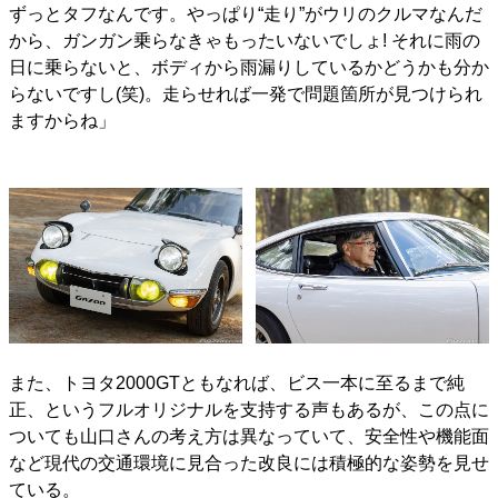
ずっとタフなんです。やっぱり“走り”がウリのクルマなんだ
から、ガンガン乗らなきゃもったいないでしょ! それに雨の
日に乗らないと、ボディから雨漏りしているかどうかも分か
らないですし(笑)。走らせれば一発で問題箇所が見つけられ
ますからね」
また、トヨタ2000GTともなれば、ビス一本に至るまで純
正、というフルオリジナルを支持する声もあるが、この点に
ついても山口さんの考え方は異なっていて、安全性や機能面
など現代の交通環境に見合った改良には積極的な姿勢を見せ
ている。