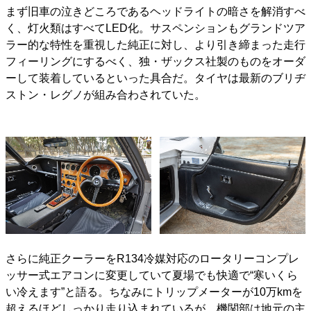
まず旧車の泣きどころであるヘッドライトの暗さを解消すべ
く、灯火類はすべてLED化。サスペンションもグランドツア
ラー的な特性を重視した純正に対し、より引き締まった走行
フィーリングにするべく、独・ザックス社製のものをオーダ
ーして装着しているといった具合だ。タイヤは最新のブリヂ
ストン・レグノが組み合わされていた。
さらに純正クーラーをR134冷媒対応のロータリーコンプレ
ッサー式エアコンに変更していて夏場でも快適で“寒いくら
い冷えます”と語る。ちなみにトリップメーターが10万kmを
超えるほどしっかり走り込まれているが、機関部は地元の主