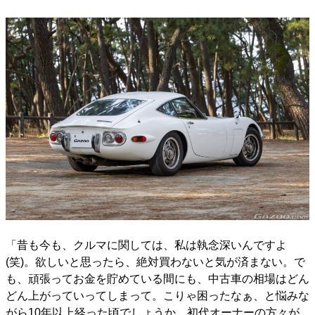
「昔も今も、クルマに関しては、私は執念深いんですよ
(笑)。欲しいと思ったら、絶対買わないと気が済まない。で
も、頑張ってお金を貯めている間にも、中古車の相場はどん
どん上がっていってしまって。こりゃ困ったなぁ、と悩みな
がら10年以上経った頃でしょうか。初代オーナーの方々が