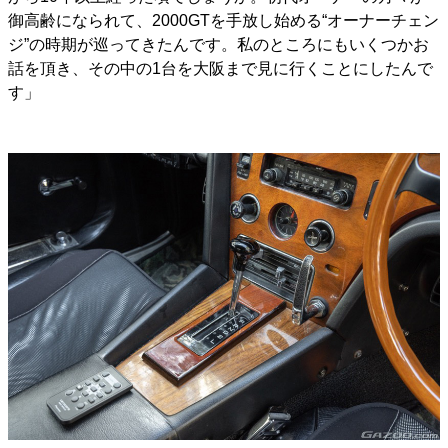
御高齢になられて、2000GTを手放し始める“オーナーチェン
ジ”の時期が巡ってきたんです。私のところにもいくつかお
話を頂き、その中の1台を大阪まで見に行くことにしたんで
す」