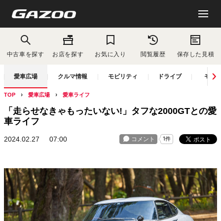
中古車を探す
お店を探す
お気に入り
閲覧履歴
保存した見積
愛車広場
クルマ情報
モビリティ
ドライブ
モー
TOP
愛車広場
愛車ライフ
「走らせなきゃもったいない!」タフな2000GTとの愛
車ライフ
2024.02.27
07:00