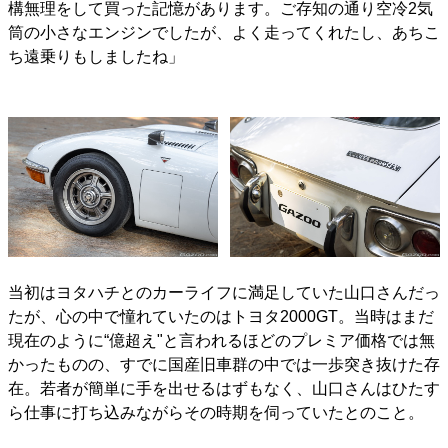
構無理をして買った記憶があります。ご存知の通り空冷2気
筒の小さなエンジンでしたが、よく走ってくれたし、あちこ
ち遠乗りもしましたね」
当初はヨタハチとのカーライフに満足していた山口さんだっ
たが、心の中で憧れていたのはトヨタ2000GT。当時はまだ
現在のように“億超え"と言われるほどのプレミア価格では無
かったものの、すでに国産旧車群の中では一歩突き抜けた存
在。若者が簡単に手を出せるはずもなく、山口さんはひたす
ら仕事に打ち込みながらその時期を伺っていたとのこと。