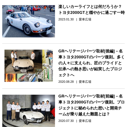
楽しいカーライフとは何だろうか？
トヨタ2000GTと穏やかに過ごす一時
2023.01.30
愛車広場
GRヘリテージパーツ取材[後編]－名
車トヨタ2000GTのパーツ復刻。多く
の人々に支えられ、匠のプライドと
伝承への熱き思いが結実したプロジ
ェクトへ
2020.08.28
愛車広場
GRヘリテージパーツ取材[前編]－名
車トヨタ2000GTのパーツ復刻。プロ
ジェクトに秘められた想いと開発チ
ームが乗り越えた難題とは？
2020.07.30
愛車広場